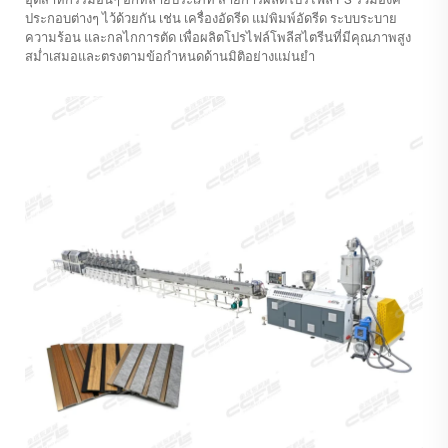
ประกอบต่างๆ ไว้ด้วยกัน เช่น เครื่องอัดรีด แม่พิมพ์อัดรีด ระบบระบาย
ความร้อน และกลไกการตัด เพื่อผลิตโปรไฟล์โพลีสไตรีนที่มีคุณภาพสูง
สม่ำเสมอและตรงตามข้อกำหนดด้านมิติอย่างแม่นยำ