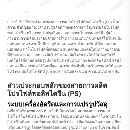
การเข้าใจวิธีการทำงานของสายการผลิตโปรไฟล์พอลิสไตรีน (PS) นั้นมี
ความสำคัญอย่างยิ่งสำหรับผู้ผลิตที่กำลังพิจารณาเรื่องการผลิตโปรไฟล์
พอลิสไตรีน หรือการปรับปรุงขีดความสามารถในการผลิตที่มีอยู่แล้ว
กระบวนการผลิตประกอบด้วยการให้ความร้อนกับเรซินพอลิสไตรีนจนถึง
จุดหลอมเหลว จากนั้นบีบวัสดุที่หลอมละลายผ่านแม่พิมพ์ที่ออกแบบมา
เป็นพิเศษ ทำให้โปรไฟล์ที่อัดออกมาเย็นตัวลง และตัดให้มีความยาวตาม
ที่กำหนด ระบบสายการผลิตโปรไฟล์พอลิสไตรีนรุ่นใหม่ในปัจจุบันใช้
เทคโนโลยีควบคุมขั้นสูงที่ช่วยรับประกันคุณภาพของผลลัพธ์ที่สม่ำเสมอ
ลดของเสียจากวัสดุให้น้อยที่สุด และเพิ่มประสิทธิภาพในการผลิตให้สูงสุด
ไม่ว่าจะเป็นโปรไฟล์ที่มีรูปทรงเรขาคณิตและขนาดความหนาต่าง ๆ กัน
ส่วนประกอบหลักของสายการผลิต
โปรไฟล์พอลิสไตรีน (PS)
ระบบเครื่องอัดรีดและการแปรรูปวัสดุ
เครื่องอัดรีด (extruder) ทำหน้าที่เป็นหัวใจสำคัญของสายการผลิต
โปรไฟล์โพลีสไตรีน (PS) ทุกสาย โดยมีหน้าที่หลอมและทำให้วัตถุดิบโพ
ลีสไตรีนเกิดความสม่ำเสมอ ซึ่งโดยทั่วไปจะใช้เครื่องอัดรีดแบบสกรูเดี่ยว
หรือแบบสกรูคู่ โดยเครื่องอัดรีดแบบสกรูคู่มีความสามารถในการผสมที่