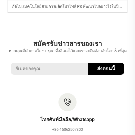
ถัดไป :
เทคโนโลยีสายการผลิตโปรไฟล์ PS พัฒนาไปอย่างไรในปี 2026?
สมัครรับข่าวสารของเรา
หากคุณมีคำถามใด ๆ กรุณาทิ้งอีเมลไว้และเราจะติดต่อกลับโดยเร็วที่สุด
ส่งตอนนี้
โทรศัพท์มือถือ/Whatsapp
+86-15062507300