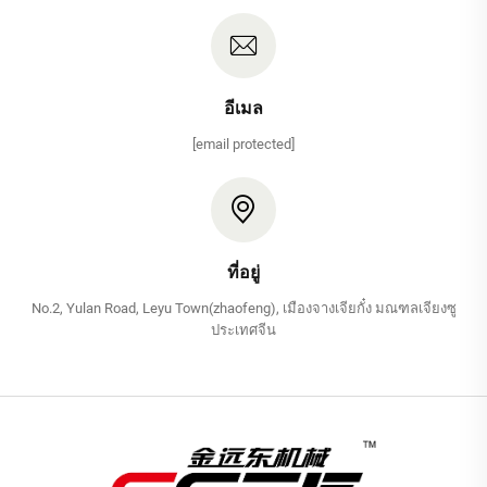
อีเมล
[email protected]
ที่อยู่
No.2, Yulan Road, Leyu Town(zhaofeng), เมืองจางเจียกั๋ง มณฑลเจียงซู
ประเทศจีน