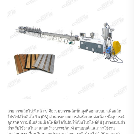
สายการผลิตโปรไฟล์ PS คือระบบการผลิตขั้นสูงที่ออกแบบมาเพื่อผลิต
โปรไฟล์โพลีสไตรีน (PS) ผ่านกระบวนการอัดรีดแบบต่อเนื่อง ซึ่งอุปกรณ์
อุตสาหกรรมนี้เปลี่ยนเม็ดโพลีสไตรีนดิบให้เป็นโปรไฟล์ที่มีรูปร่างแม่นยำ
สำหรับใช้งานในงานก่อสร้าง บรรจุภัณฑ์ ยานยนต์ และการใช้งาน
อุตสาหกรรมอื่นๆ อีกหลายประเภท สายการผลิตโปรไฟล์ PS รวมองค์