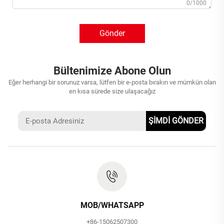
0/1000
Gönder
Bültenimize Abone Olun
Eğer herhangi bir sorunuz varsa, lütfen bir e-posta bırakın ve mümkün olan
en kısa sürede size ulaşacağız
ŞİMDİ GÖNDER
MOB/WHATSAPP
+86-15062507300