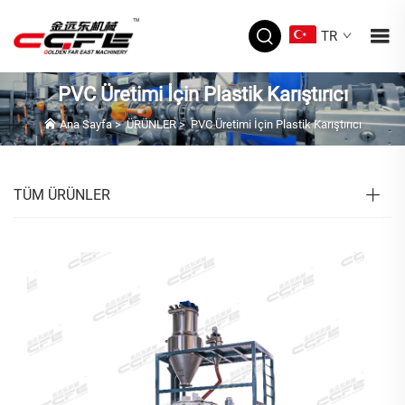
TR
PVC Üretimi İçin Plastik Karıştırıcı
Ana Sayfa
>
ÜRÜNLER
>
PVC Üretimi İçin Plastik Karıştırıcı
TÜM ÜRÜNLER