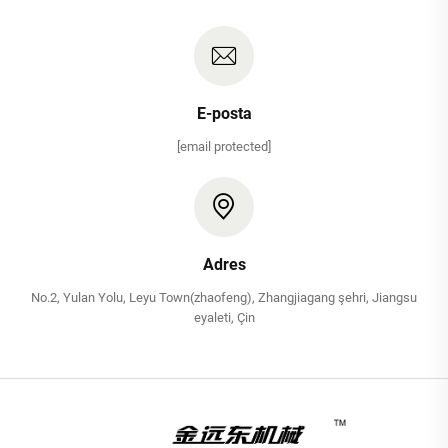
E-posta
[email protected]
Adres
No.2, Yulan Yolu, Leyu Town(zhaofeng), Zhangjiagang şehri, Jiangsu
eyaleti, Çin