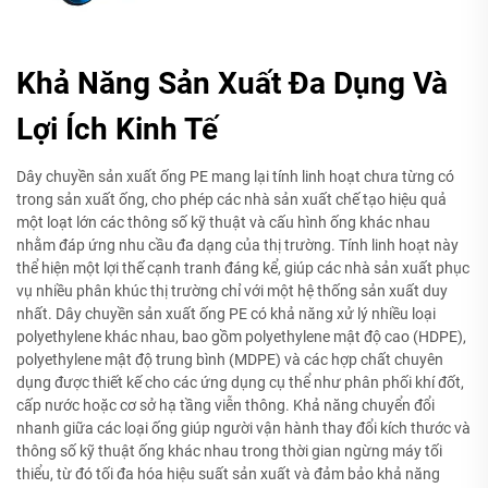
Khả Năng Sản Xuất Đa Dụng Và
Lợi Ích Kinh Tế
Dây chuyền sản xuất ống PE mang lại tính linh hoạt chưa từng có
trong sản xuất ống, cho phép các nhà sản xuất chế tạo hiệu quả
một loạt lớn các thông số kỹ thuật và cấu hình ống khác nhau
nhằm đáp ứng nhu cầu đa dạng của thị trường. Tính linh hoạt này
thể hiện một lợi thế cạnh tranh đáng kể, giúp các nhà sản xuất phục
vụ nhiều phân khúc thị trường chỉ với một hệ thống sản xuất duy
nhất. Dây chuyền sản xuất ống PE có khả năng xử lý nhiều loại
polyethylene khác nhau, bao gồm polyethylene mật độ cao (HDPE),
polyethylene mật độ trung bình (MDPE) và các hợp chất chuyên
dụng được thiết kế cho các ứng dụng cụ thể như phân phối khí đốt,
cấp nước hoặc cơ sở hạ tầng viễn thông. Khả năng chuyển đổi
nhanh giữa các loại ống giúp người vận hành thay đổi kích thước và
thông số kỹ thuật ống khác nhau trong thời gian ngừng máy tối
thiểu, từ đó tối đa hóa hiệu suất sản xuất và đảm bảo khả năng