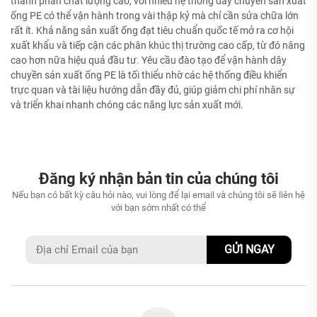
thành phần chất lượng cao, với nhiều hệ thống dây chuyền sản xuất
ống PE có thể vận hành trong vài thập kỷ mà chỉ cần sửa chữa lớn
rất ít. Khả năng sản xuất ống đạt tiêu chuẩn quốc tế mở ra cơ hội
xuất khẩu và tiếp cận các phân khúc thị trường cao cấp, từ đó nâng
cao hơn nữa hiệu quả đầu tư. Yêu cầu đào tạo để vận hành dây
chuyền sản xuất ống PE là tối thiểu nhờ các hệ thống điều khiển
trực quan và tài liệu hướng dẫn đầy đủ, giúp giảm chi phí nhân sự
và triển khai nhanh chóng các năng lực sản xuất mới.
Đăng ký nhận bản tin của chúng tôi
Nếu bạn có bất kỳ câu hỏi nào, vui lòng để lại email và chúng tôi sẽ liên hệ
với bạn sớm nhất có thể
GỬI NGAY