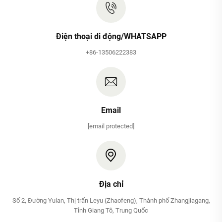
Điện thoại di động/WHATSAPP
+86-13506222383
Email
[email protected]
Địa chỉ
Số 2, Đường Yulan, Thị trấn Leyu (Zhaofeng), Thành phố Zhangjiagang,
Tỉnh Giang Tô, Trung Quốc