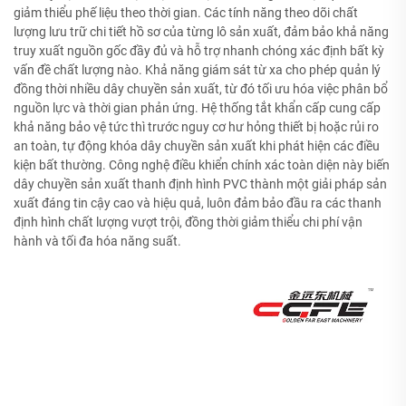
giảm thiểu phế liệu theo thời gian. Các tính năng theo dõi chất
lượng lưu trữ chi tiết hồ sơ của từng lô sản xuất, đảm bảo khả năng
truy xuất nguồn gốc đầy đủ và hỗ trợ nhanh chóng xác định bất kỳ
vấn đề chất lượng nào. Khả năng giám sát từ xa cho phép quản lý
đồng thời nhiều dây chuyền sản xuất, từ đó tối ưu hóa việc phân bổ
nguồn lực và thời gian phản ứng. Hệ thống tắt khẩn cấp cung cấp
khả năng bảo vệ tức thì trước nguy cơ hư hỏng thiết bị hoặc rủi ro
an toàn, tự động khóa dây chuyền sản xuất khi phát hiện các điều
kiện bất thường. Công nghệ điều khiển chính xác toàn diện này biến
dây chuyền sản xuất thanh định hình PVC thành một giải pháp sản
xuất đáng tin cậy cao và hiệu quả, luôn đảm bảo đầu ra các thanh
định hình chất lượng vượt trội, đồng thời giảm thiểu chi phí vận
hành và tối đa hóa năng suất.