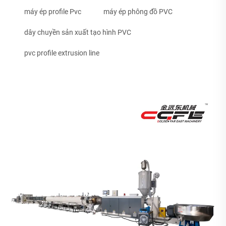
máy ép profile Pvc
máy ép phông đồ PVC
dây chuyền sản xuất tạo hình PVC
pvc profile extrusion line