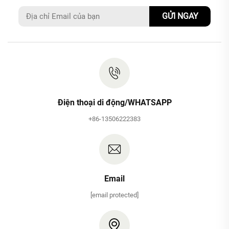
GỬI NGAY
Điện thoại di động/WHATSAPP
+86-13506222383
Email
[email protected]