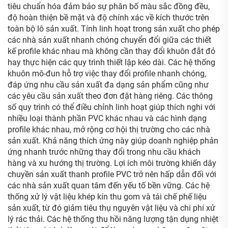
tiêu chuẩn hóa đảm bảo sự phân bố màu sắc đồng đều,
độ hoàn thiện bề mặt và độ chính xác về kích thước trên
toàn bộ lô sản xuất. Tính linh hoạt trong sản xuất cho phép
các nhà sản xuất nhanh chóng chuyển đổi giữa các thiết
kế profile khác nhau mà không cần thay đổi khuôn đắt đỏ
hay thực hiện các quy trình thiết lập kéo dài. Các hệ thống
khuôn mô-đun hỗ trợ việc thay đổi profile nhanh chóng,
đáp ứng nhu cầu sản xuất đa dạng sản phẩm cũng như
các yêu cầu sản xuất theo đơn đặt hàng riêng. Các thông
số quy trình có thể điều chỉnh linh hoạt giúp thích nghi với
nhiều loại thành phần PVC khác nhau và các hình dạng
profile khác nhau, mở rộng cơ hội thị trường cho các nhà
sản xuất. Khả năng thích ứng này giúp doanh nghiệp phản
ứng nhanh trước những thay đổi trong nhu cầu khách
hàng và xu hướng thị trường. Lợi ích môi trường khiến dây
chuyền sản xuất thanh profile PVC trở nên hấp dẫn đối với
các nhà sản xuất quan tâm đến yếu tố bền vững. Các hệ
thống xử lý vật liệu khép kín thu gom và tái chế phế liệu
sản xuất, từ đó giảm tiêu thụ nguyên vật liệu và chi phí xử
lý rác thải. Các hệ thống thu hồi năng lượng tận dụng nhiệt