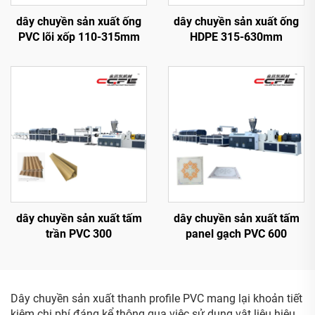
dây chuyền sản xuất ống
dây chuyền sản xuất ống
PVC lõi xốp 110-315mm
HDPE 315-630mm
dây chuyền sản xuất tấm
dây chuyền sản xuất tấm
trần PVC 300
panel gạch PVC 600
Dây chuyền sản xuất thanh profile PVC mang lại khoản tiết
kiệm chi phí đáng kể thông qua việc sử dụng vật liệu hiệu