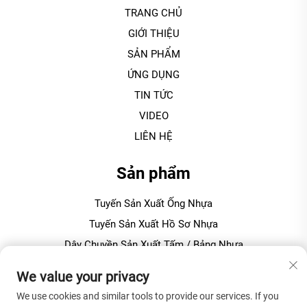
TRANG CHỦ
GIỚI THIỆU
SẢN PHẨM
ỨNG DỤNG
TIN TỨC
VIDEO
LIÊN HỆ
Sản phẩm
Tuyến Sản Xuất Ống Nhựa
Tuyến Sản Xuất Hồ Sơ Nhựa
Dây Chuyền Sản Xuất Tấm / Bảng Nhựa
Máy Granulating / Ép Viên Nhựa
We value your privacy
We use cookies and similar tools to provide our services. If you
VỀ CÔNG TY