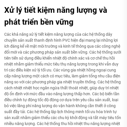
Xử lý tiết kiệm năng lượng và
phát triển bền vững
Các khả năng xử lý tiết kiệm năng lượng của các hệ thống dây
chuyền sản xuất thanh định hình PVC hiện đại mang lại những lợi
ích đáng kể về mặt môi trường và kinh tế thông qua các công nghệ
đổi mới và các phương pháp sản xuất bền vững. Các hệ thống sưởi
tiên tiến sử dụng điều khiển nhiệt độ chính xác và cơ chế thu hồi
nhiệt nhằm giảm thiểu mức tiêu thụ năng lượng trong khi vẫn duy
trì các điều kiện xử lý tối ưu. Các vùng gia nhiệt hồng ngoại cung
cấp năng lượng một cách có mục tiêu, làm giảm tổng nhu cầu điện
năng so với các phương pháp gia nhiệt truyền thống. Các hệ thống
cách nhiệt nhiệt học ngăn ngừa thất thoát nhiệt, giúp duy trì nhiệt
độ ổn định với mức đầu vào năng lượng thấp hơn. Các bộ biến tần
điều chỉnh tự động tốc độ động cơ dựa trên yêu cầu sản xuất, loại
bỏ việc lãng phí năng lượng do vận hành không cần thiết ở công
suất đầy tải. Các hệ thống lập lịch thông minh tối ưu hóa trình tự
sản xuất nhằm giảm thiểu các chu kỳ khởi động và tắt máy tiêu tốn
nhiều năng lượng. Các hệ thống thu hồi nhiệt thu năng lượng nhiệt