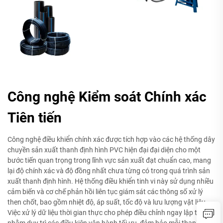
Công nghệ Kiểm soát Chính xác
Tiên tiến
Công nghệ điều khiển chính xác được tích hợp vào các hệ thống dây
chuyền sản xuất thanh định hình PVC hiện đại đại diện cho một
bước tiến quan trọng trong lĩnh vực sản xuất đạt chuẩn cao, mang
lại độ chính xác và độ đồng nhất chưa từng có trong quá trình sản
xuất thanh định hình. Hệ thống điều khiển tinh vi này sử dụng nhiều
cảm biến và cơ chế phản hồi liên tục giám sát các thông số xử lý
then chốt, bao gồm nhiệt độ, áp suất, tốc độ và lưu lượng vật liệu.
Việc xử lý dữ liệu thời gian thực cho phép điều chỉnh ngay lập tức
nhằm duy trì các điều kiện vận hành tối ưu, đảm bảo mỗi thanh định