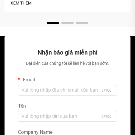
XEM THÊM
Nhận báo giá miễn phí
Đại diện của chúng tôi sẽ liên hệ với bạn sớm.
Email
0/100
Tên
0/100
Company Name