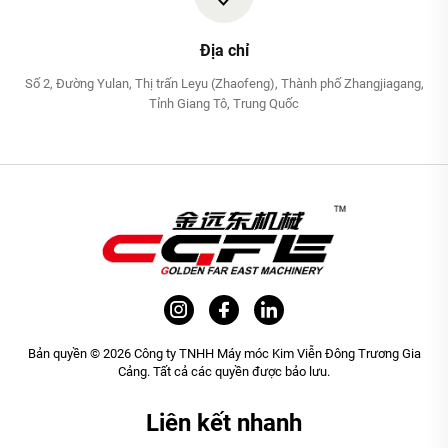
Địa chỉ
Số 2, Đường Yulan, Thị trấn Leyu (Zhaofeng), Thành phố Zhangjiagang,
Tỉnh Giang Tô, Trung Quốc
Bản quyền © 2026 Công ty TNHH Máy móc Kim Viễn Đông Trương Gia
Cảng. Tất cả các quyền được bảo lưu.
Liên kết nhanh