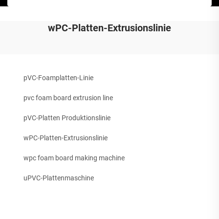
wPC-Platten-Extrusionslinie
pVC-Foamplatten-Linie
pvc foam board extrusion line
pVC-Platten Produktionslinie
wPC-Platten-Extrusionslinie
wpc foam board making machine
uPVC-Plattenmaschine