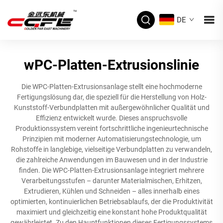
DE
wPC-Platten-Extrusionslinie
Die WPC-Platten-Extrusionsanlage stellt eine hochmoderne
Fertigungslösung dar, die speziell für die Herstellung von Holz-
Kunststoff-Verbundplatten mit außergewöhnlicher Qualität und
Effizienz entwickelt wurde. Dieses anspruchsvolle
Produktionssystem vereint fortschrittliche ingenieurtechnische
Prinzipien mit moderner Automatisierungstechnologie, um
Rohstoffe in langlebige, vielseitige Verbundplatten zu verwandeln,
die zahlreiche Anwendungen im Bauwesen und in der Industrie
finden. Die WPC-Platten-Extrusionsanlage integriert mehrere
Verarbeitungsstufen – darunter Materialmischen, Erhitzen,
Extrudieren, Kühlen und Schneiden – alles innerhalb eines
optimierten, kontinuierlichen Betriebsablaufs, der die Produktivität
maximiert und gleichzeitig eine konstant hohe Produktqualität
gewährleistet. Zu den Hauptfunktionen dieses Fertigungssystems