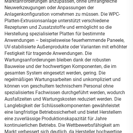
Marktanforderungen anzupassen, ohne umfangreiche
Neuwerkzeugungen oder Anpassungen der
Anlagenkonfiguration vornehmen zu müssen. Die WPC-
Platten-Extrusionsanlage unterstützt verschiedene
Rezepturen und Zusatzstoffe und ermöglicht so die
Herstellung spezialisierter Platten für bestimmte
Anwendungen – beispielsweise feuerhemmende Paneele,
UV-stabilisierte Außenprodukte oder Varianten mit erhöhter
Festigkeit für tragende Anwendungen. Die
Wartungsanforderungen bleiben dank der robusten
Bauweise und der hochwertigen Komponenten, die im
gesamten System eingesetzt werden, gering. Die
regelmäßigen Wartungsarbeiten sind unkompliziert und
können von geschultem technischem Personal ohne
spezialisiertes Fachwissen durchgeführt werden, wodurch
Ausfallzeiten und Wartungskosten reduziert werden. Die
Langlebigkeit der Schlüsselkomponenten gewährleistet
eine langfristige Betriebssicherheit und bietet Herstellern
eine zuverlässige Produktionskapazität für Jahre
kontinuierlichen Betriebs. Die Wettbewerbsfähigkeit am
Markt verbessert sich deutlich, da Hersteller hochwertige