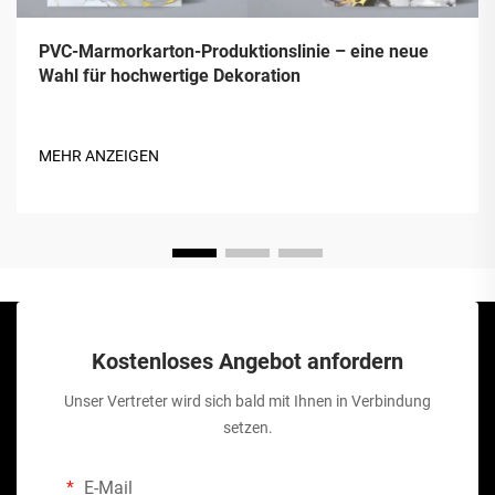
PVC-Marmorkarton-Produktionslinie – eine neue
Wahl für hochwertige Dekoration
MEHR ANZEIGEN
Kostenloses Angebot anfordern
Unser Vertreter wird sich bald mit Ihnen in Verbindung
setzen.
E-Mail