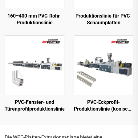
160–400 mm PVC-Rohr-
Produktionslinie für PVC-
Produktionslinie
Schaumplatten
PVC-Fenster- und
PVC-Eckprofil-
Türenprofilproduktionslinie
Produktionslinie (konische
Doppelschnecke)
Die WPC-Platten-Extrusionsanlage bietet eine