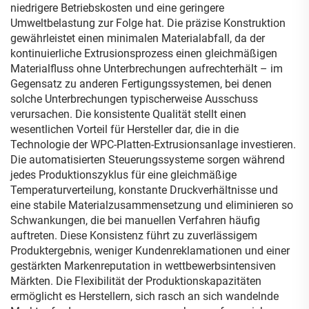
niedrigere Betriebskosten und eine geringere
Umweltbelastung zur Folge hat. Die präzise Konstruktion
gewährleistet einen minimalen Materialabfall, da der
kontinuierliche Extrusionsprozess einen gleichmäßigen
Materialfluss ohne Unterbrechungen aufrechterhält – im
Gegensatz zu anderen Fertigungssystemen, bei denen
solche Unterbrechungen typischerweise Ausschuss
verursachen. Die konsistente Qualität stellt einen
wesentlichen Vorteil für Hersteller dar, die in die
Technologie der WPC-Platten-Extrusionsanlage investieren.
Die automatisierten Steuerungssysteme sorgen während
jedes Produktionszyklus für eine gleichmäßige
Temperaturverteilung, konstante Druckverhältnisse und
eine stabile Materialzusammensetzung und eliminieren so
Schwankungen, die bei manuellen Verfahren häufig
auftreten. Diese Konsistenz führt zu zuverlässigem
Produktergebnis, weniger Kundenreklamationen und einer
gestärkten Markenreputation in wettbewerbsintensiven
Märkten. Die Flexibilität der Produktionskapazitäten
ermöglicht es Herstellern, sich rasch an sich wandelnde