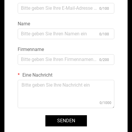
0/100
Name
0/100
Firmenname
0/200
Eine Nachricht
0/1000
SENDEN