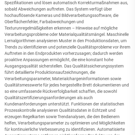
Spezifikationen und lösen automatisch Korrekturmaßnahmen aus,
sobald Abweichungen auftreten. Das System verfügt über
hochauflösende Kameras und Bildverarbeitungssoftware, die
Oberflächenfehler, Farbabweichungen und
Texturunregelmäßigkeiten erkennen – Hinweise auf mögliche
Verarbeitungsprobleme oder Materialqualitätsmängel. Maschinelle
Lernalgorithmen analysieren Muster in den Produktionsdaten, um
Trends zu identifizieren und potenzielle Qualitätsprobleme vor ihrem
Auftreten in den Endprodukten vorherzusagen; dadurch werden
proaktive Anpassungen ermöglicht, die eine konstant hohe
Ausgangsqualität sicherstellen. Das Qualitätssicherungssystem
führt detaillierte Produktionsaufzeichnungen, die
Verarbeitungsparameter, Materialchargeninformationen sowie
Qualitätsmesswerte für jedes hergestellte Brett dokumentieren und
so eine umfassende Rückverfolgbarkeit schaffen, die sowohl
Qualitätszertifizierungsanforderungen als auch
Kundenanforderungen unterstützt. Funktionen der statistischen
Prozesskontrolle analysieren Qualitätsdaten in Echtzeit und
erzeugen Regelkarten sowie Trendanalysen, die den Bedienern
helfen, Verarbeitungsparameter zu optimieren und Möglichkeiten
für kontinuierliche Verbesserung zu identifizieren. Automatisierte