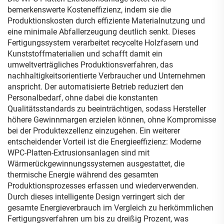
bemerkenswerte Kosteneffizienz, indem sie die
Produktionskosten durch effiziente Materialnutzung und
eine minimale Abfallerzeugung deutlich senkt. Dieses
Fertigungssystem verarbeitet recycelte Holzfasern und
Kunststoffmaterialien und schafft damit ein
umweltverträgliches Produktionsverfahren, das
nachhaltigkeitsorientierte Verbraucher und Unternehmen
anspricht. Der automatisierte Betrieb reduziert den
Personalbedarf, ohne dabei die konstanten
Qualitätsstandards zu beeinträchtigen, sodass Hersteller
höhere Gewinnmargen erzielen können, ohne Kompromisse
bei der Produktexzellenz einzugehen. Ein weiterer
entscheidender Vorteil ist die Energieeffizienz: Moderne
WPC-Platten-Extrusionsanlagen sind mit
Wärmerückgewinnungssystemen ausgestattet, die
thermische Energie während des gesamten
Produktionsprozesses erfassen und wiederverwenden.
Durch dieses intelligente Design verringert sich der
gesamte Energieverbrauch im Vergleich zu herkömmlichen
Fertigungsverfahren um bis zu dreißig Prozent, was