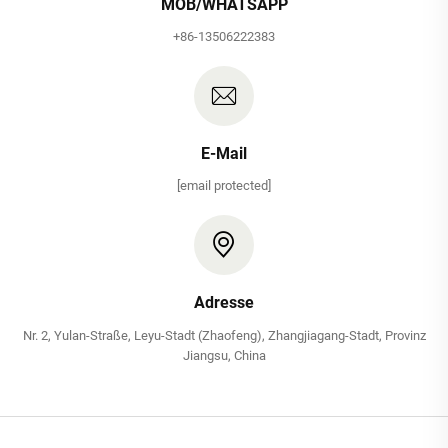
MOB/WHATSAPP
+86-13506222383
E-Mail
[email protected]
Adresse
Nr. 2, Yulan-Straße, Leyu-Stadt (Zhaofeng), Zhangjiagang-Stadt, Provinz
Jiangsu, China