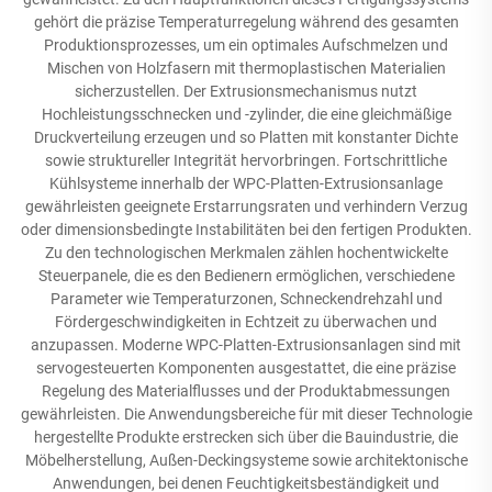
gehört die präzise Temperaturregelung während des gesamten
Produktionsprozesses, um ein optimales Aufschmelzen und
Mischen von Holzfasern mit thermoplastischen Materialien
sicherzustellen. Der Extrusionsmechanismus nutzt
Hochleistungsschnecken und -zylinder, die eine gleichmäßige
Druckverteilung erzeugen und so Platten mit konstanter Dichte
sowie struktureller Integrität hervorbringen. Fortschrittliche
Kühlsysteme innerhalb der WPC-Platten-Extrusionsanlage
gewährleisten geeignete Erstarrungsraten und verhindern Verzug
oder dimensionsbedingte Instabilitäten bei den fertigen Produkten.
Zu den technologischen Merkmalen zählen hochentwickelte
Steuerpanele, die es den Bedienern ermöglichen, verschiedene
Parameter wie Temperaturzonen, Schneckendrehzahl und
Fördergeschwindigkeiten in Echtzeit zu überwachen und
anzupassen. Moderne WPC-Platten-Extrusionsanlagen sind mit
servogesteuerten Komponenten ausgestattet, die eine präzise
Regelung des Materialflusses und der Produktabmessungen
gewährleisten. Die Anwendungsbereiche für mit dieser Technologie
hergestellte Produkte erstrecken sich über die Bauindustrie, die
Möbelherstellung, Außen-Deckingsysteme sowie architektonische
Anwendungen, bei denen Feuchtigkeitsbeständigkeit und