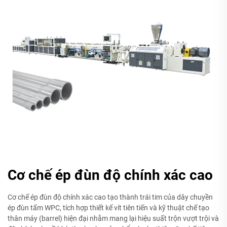
Cơ chế ép đùn độ chính xác cao
Cơ chế ép đùn độ chính xác cao tạo thành trái tim của dây chuyền
ép đùn tấm WPC, tích hợp thiết kế vít tiên tiến và kỹ thuật chế tạo
thân máy (barrel) hiện đại nhằm mang lại hiệu suất trộn vượt trội và