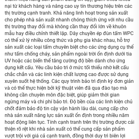
nại từ khách hàng và nâng cao uy tín thương hiệu trên các
thị trường cạnh tranh. Khả năng linh hoạt trong sản xuất
cho phép nhà sản xuất nhanh chóng thích ứng với nhu cầu
thị trường thay đổi mà không cần thay đổi lớn về khuôn
mẫu hay điều chỉnh thiết lập. Dây chuyền ép đùn tấm WPC
có thể xử lý nhiều công thức và phụ gia khác nhau, hỗ trợ
sản xuất các loại tấm chuyên biệt cho các ứng dụng cụ thể
như tấm chống cháy, sản phẩm ngoài trời ổn định dưới tia
UV hoặc các biến thể tăng cường độ bền dành cho ứng
dụng kết cấu. Yêu cầu bảo trì ở mức tối thiểu nhờ kết cấu
chắc chắn và các linh kiện chất lượng cao được sử dụng
xuyên suốt hệ thống. Các quy trình bảo trì định kỳ đơn giản
và có thể thực hiện bởi kỹ thuật viên đã qua đào tạo mà
không cần chuyên môn đặc biệt, giúp giảm thời gian
ngừng máy và chi phí bảo trì. Độ bền của các linh kiện chủ
chốt đảm bảo độ tin cậy vận hành lâu dài, cung cấp cho
nhà sản xuất năng lực sản xuất ổn định trong nhiều năm
hoạt động liên tục. Tính cạnh tranh trên thị trường được cải
thiện rõ rệt khi nhà sản xuất có thể cung cấp sản phẩm
vượt trội với giá cả cạnh tranh, đồng thời duy trì biên lợi