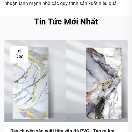
nhuận lành mạnh nhờ các quy trình sản xuất hiệu quả.
Tin Tức Mới Nhất
15
Dec
Dây chuyền sản xuất tấm vân đá PVC - Tạo ra lựa