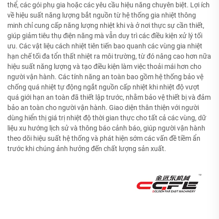
thể, các gói phụ gia hoặc các yêu cầu hiệu năng chuyên biệt. Lợi ích
về hiệu suất năng lượng bắt nguồn từ hệ thống gia nhiệt thông
minh chỉ cung cấp năng lượng nhiệt khi và ở nơi thực sự cần thiết,
giúp giảm tiêu thụ điện năng mà vẫn duy trì các điều kiện xử lý tối
ưu. Các vật liệu cách nhiệt tiên tiến bao quanh các vùng gia nhiệt
hạn chế tối đa tổn thất nhiệt ra môi trường, từ đó nâng cao hơn nữa
hiệu suất năng lượng và tạo điều kiện làm việc thoải mái hơn cho
người vận hành. Các tính năng an toàn bao gồm hệ thống bảo vệ
chống quá nhiệt tự động ngắt nguồn cấp nhiệt khi nhiệt độ vượt
quá giới hạn an toàn đã thiết lập trước, nhằm bảo vệ thiết bị và đảm
bảo an toàn cho người vận hành. Giao diện thân thiện với người
dùng hiển thị giá trị nhiệt độ thời gian thực cho tất cả các vùng, dữ
liệu xu hướng lịch sử và thông báo cảnh báo, giúp người vận hành
theo dõi hiệu suất hệ thống và phát hiện sớm các vấn đề tiềm ẩn
trước khi chúng ảnh hưởng đến chất lượng sản xuất.