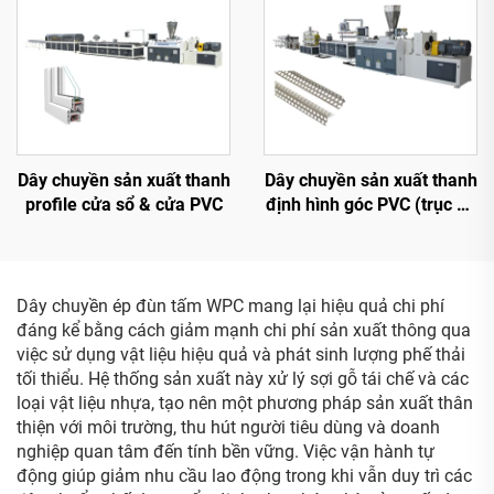
Dây chuyền sản xuất thanh
Dây chuyền sản xuất thanh
profile cửa sổ & cửa PVC
định hình góc PVC (trục vít
đôi hình nón)
Dây chuyền ép đùn tấm WPC mang lại hiệu quả chi phí
đáng kể bằng cách giảm mạnh chi phí sản xuất thông qua
việc sử dụng vật liệu hiệu quả và phát sinh lượng phế thải
tối thiểu. Hệ thống sản xuất này xử lý sợi gỗ tái chế và các
loại vật liệu nhựa, tạo nên một phương pháp sản xuất thân
thiện với môi trường, thu hút người tiêu dùng và doanh
nghiệp quan tâm đến tính bền vững. Việc vận hành tự
động giúp giảm nhu cầu lao động trong khi vẫn duy trì các