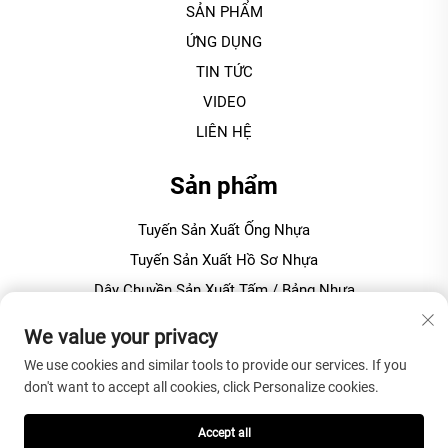
SẢN PHẨM
ỨNG DỤNG
TIN TỨC
VIDEO
LIÊN HỆ
Sản phẩm
Tuyến Sản Xuất Ống Nhựa
Tuyến Sản Xuất Hồ Sơ Nhựa
Dây Chuyền Sản Xuất Tấm / Bảng Nhựa
Máy Granulating / Ép Viên Nhựa
We value your privacy
We use cookies and similar tools to provide our services. If you
VỀ CÔNG TY
don't want to accept all cookies, click Personalize cookies.
Chính sách Bảo mật
Accept all