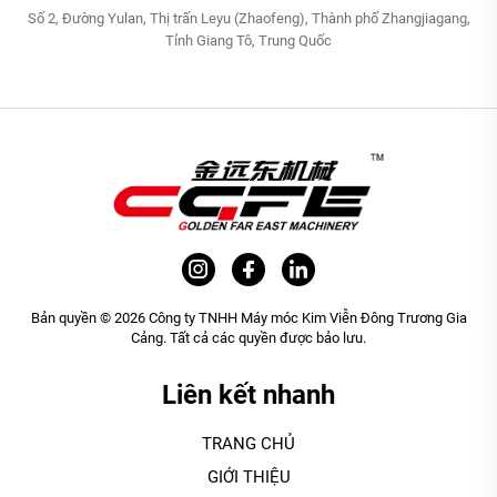
Số 2, Đường Yulan, Thị trấn Leyu (Zhaofeng), Thành phố Zhangjiagang,
Tỉnh Giang Tô, Trung Quốc
Bản quyền © 2026 Công ty TNHH Máy móc Kim Viễn Đông Trương Gia
Cảng. Tất cả các quyền được bảo lưu.
Liên kết nhanh
TRANG CHỦ
GIỚI THIỆU