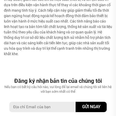
dựa trên điều kiện vận hành thực tế thay vì các khoảng thời gian cố
định mang tính tùy ý. Cách tiếp cận này giúp giảm thiểu tối đa thời
gian ngừng hoạt động ngoài kế hoạch đồng thời đảm bảo thiết bị
luôn vận hành ở mức hiệu suất cao nhất. Các tính năng báo cáo
linh hoạt tạo ra bản tóm tắt chất lượng, thống kê sản xuất và tài liệu
tuân thủ theo yêu cầu của khách hàng và cơ quan quản lý. Hệ
thống duy trì cơ sở dữ liệu chất lượng lịch sử nhằm hỗ trợ phân tích
dài hạn và các sáng kiến cải tiến liên tục, giúp các nhà sản xuất tối
ưu hóa quy trình và duy trì lợi thế cạnh tranh trên những thị trường
khắt khe.
Đăng ký nhận bản tin của chúng tôi
Nếu bạn có bất kỳ câu hỏi nào, vui lòng để lại email và chúng tôi sẽ liên hệ
với bạn sớm nhất có thể
GỬI NGAY