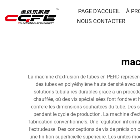
PAGE D'ACCUEIL
À PR
NOUS CONTACTER
mac
La machine d'extrusion de tubes en PEHD représen
des tubes en polyéthylène haute densité avec un
solutions tubulaires durables grâce à un procéd
chauffée, où des vis spécialisées font fondre et
confère les dimensions souhaitées du tube. Des sy
pendant le cycle de production. La machine d'ex
fabrication conventionnels. Une régulation informa
l’extrudeuse. Des conceptions de vis de précision o
une finition superficielle supérieure. Les unités 