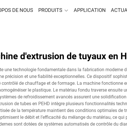
OPOS DE NOUS
PRODUITS
APPLICATION
ACTUA
hine d'extrusion de tuyaux en 
te une technologie fondamentale dans la fabrication moderne de
e précision et une fiabilité exceptionnelles. Ce dispositif soph
é contrôlé de chauffage et de formage. La machine fonctionne 
 homogénéiser le plastique. Le matériau fondu traverse ensuite un
stèmes de refroidissement avancés assurent une solidification ad
trusion de tubes en PEHD intègre plusieurs fonctionnalités tech
tisée de la température maintient des conditions optimales de tr
ptimisent le débit et l’efficacité du mélange du matériau, ce qui
modernes sont dotées de systèmes automatisés de contrôle du diamè