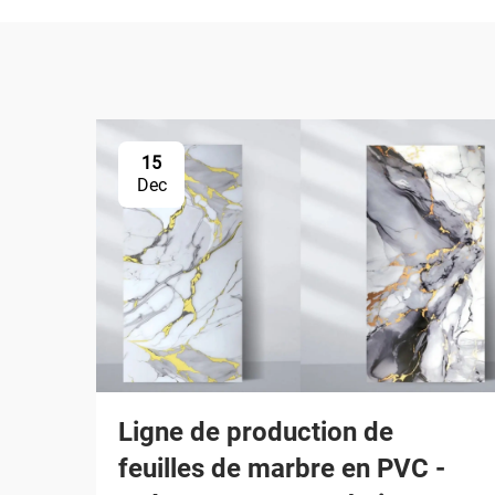
15
Dec
Ligne de production de
feuilles de marbre en PVC -