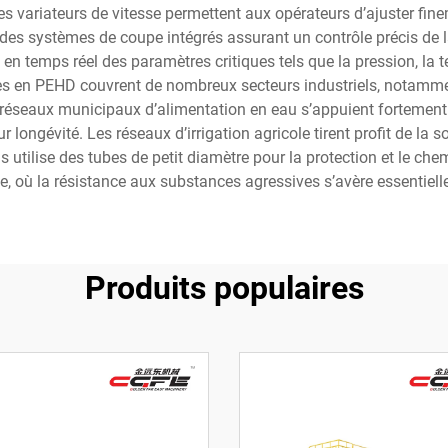
s variateurs de vitesse permettent aux opérateurs d’ajuster fine
es systèmes de coupe intégrés assurant un contrôle précis de la
 en temps réel des paramètres critiques tels que la pression, la 
s en PEHD couvrent de nombreux secteurs industriels, notamment 
s réseaux municipaux d’alimentation en eau s’appuient fortemen
ur longévité. Les réseaux d’irrigation agricole tirent profit de l
tilise des tubes de petit diamètre pour la protection et le che
 où la résistance aux substances agressives s’avère essentielle po
Produits populaires