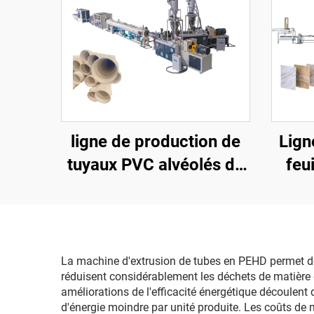
ligne de production de
Lign
tuyaux PVC alvéolés de
feu
110 à 315 mm
P
La machine d'extrusion de tubes en PEHD permet de
réduisent considérablement les déchets de matière
améliorations de l'efficacité énergétique découlen
d'énergie moindre par unité produite. Les coûts de