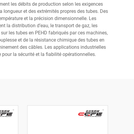
ment les débits de production selon les exigences
 longueur et des extrémités propres des tubes. Des
température et la précision dimensionnelle. Les
la distribution d’eau, le transport de gaz, les
t sur les tubes en PEHD fabriqués par ces machines,
a souplesse et de la résistance chimique des tubes en
minement des câbles. Les applications industrielles
ur la sécurité et la fiabilité opérationnelles.