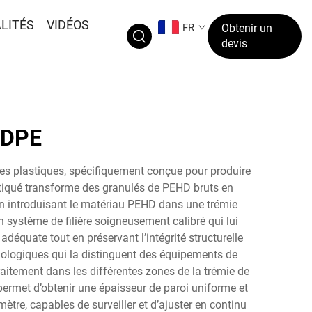
LITÉS
VIDÉOS
FR
Obtenir un
devis
HDPE
s plastiques, spécifiquement conçue pour produire
istiqué transforme des granulés de PEHD bruts en
en introduisant le matériau PEHD dans une trémie
 système de filière soigneusement calibré qui lui
équate tout en préservant l’intégrité structurelle
nologiques qui la distinguent des équipements de
aitement dans les différentes zones de la trémie de
 permet d’obtenir une épaisseur de paroi uniforme et
tre, capables de surveiller et d’ajuster en continu