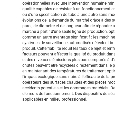
opérationnelles avec une intervention humaine min
qualité capables de résister à un fonctionnement co
ou d’une spécification de tube à une autre sans m
évolutions de la demande du marché grâce à des s
paroi, de diamètre et de longueur afin de répondre 
marché à partir d’une seule ligne de production, opt
comme un autre avantage significatif : les machin
systèmes de surveillance automatisés détectent imm
produit. Cette fiabilité réduit les taux de rejet et 
facteurs pouvant affecter la qualité du produit d
et des niveaux d’émissions plus bas comparés à d’a
chutes peuvent être recyclées directement dans le
en maintenant des températures de traitement opti
l’impact écologique sans nuire à l’efficacité de la 
opérateurs des surfaces chaudes et des pièces mobi
accidents potentiels et les dommages matériels. De
d’erreurs de fonctionnement. Des dispositifs de séc
applicables en milieu professionnel.