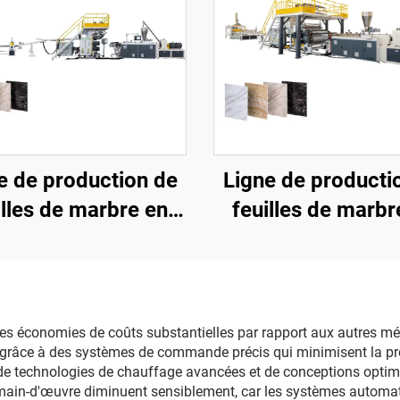
e de production de
Ligne de producti
illes de marbre en
feuilles de marbr
VC (3 rouleaux)
PVC (4 rouleau
s économies de coûts substantielles par rapport aux autres mét
 grâce à des systèmes de commande précis qui minimisent la pro
t de technologies de chauffage avancées et de conceptions opti
 main-d'œuvre diminuent sensiblement, car les systèmes automat