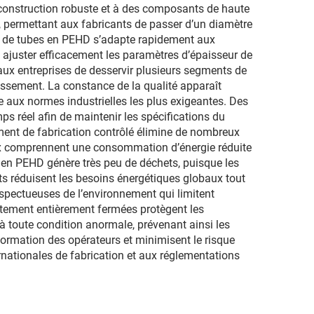
 construction robuste et à des composants de haute
r, permettant aux fabricants de passer d’un diamètre
on de tubes en PEHD s’adapte rapidement aux
juster efficacement les paramètres d’épaisseur de
 aux entreprises de desservir plusieurs segments de
stissement. La constance de la qualité apparaît
aux normes industrielles les plus exigeantes. Des
s réel afin de maintenir les spécifications du
nnement de fabrication contrôlé élimine de nombreux
aux comprennent une consommation d’énergie réduite
 en PEHD génère très peu de déchets, puisque les
s réduisent les besoins énergétiques globaux tout
pectueuses de l’environnement qui limitent
raitement entièrement fermées protègent les
 toute condition anormale, prévenant ainsi les
ormation des opérateurs et minimisent le risque
rnationales de fabrication et aux réglementations