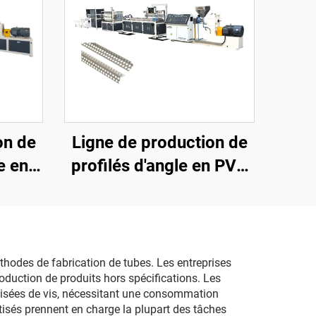
on de
Ligne de production de
e en
profilés d'angle en PVC
x)
(extrudeuse à vis unique)
hodes de fabrication de tubes. Les entreprises
duction de produits hors spécifications. Les
misées de vis, nécessitant une consommation
isés prennent en charge la plupart des tâches