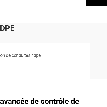
HDPE
ion de conduites hdpe
avancée de contrôle de