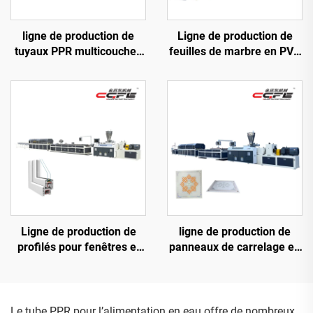
ligne de production de
Ligne de production de
tuyaux PPR multicouches
feuilles de marbre en PVC
de 20 à 63 mm
(4 rouleaux)
Ligne de production de
ligne de production de
profilés pour fenêtres et
panneaux de carrelage en
portes en PVC
PVC 600
Le tube PPR pour l’alimentation en eau offre de nombreux