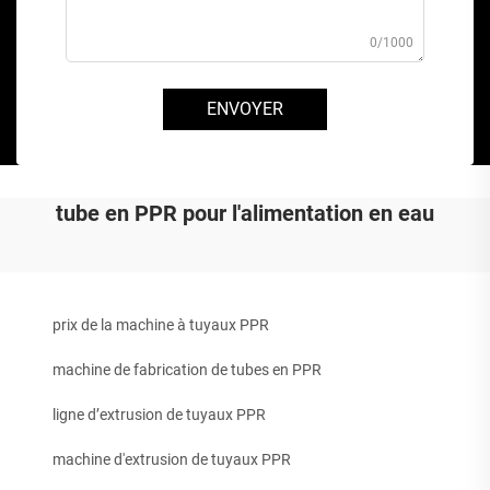
0/1000
ENVOYER
tube en PPR pour l'alimentation en eau
prix de la machine à tuyaux PPR
machine de fabrication de tubes en PPR
ligne d’extrusion de tuyaux PPR
machine d'extrusion de tuyaux PPR