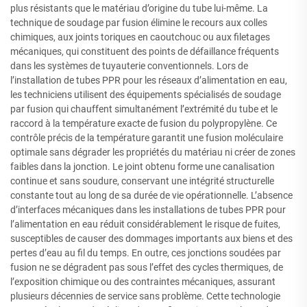
plus résistants que le matériau d’origine du tube lui-même. La
technique de soudage par fusion élimine le recours aux colles
chimiques, aux joints toriques en caoutchouc ou aux filetages
mécaniques, qui constituent des points de défaillance fréquents
dans les systèmes de tuyauterie conventionnels. Lors de
l’installation de tubes PPR pour les réseaux d’alimentation en eau,
les techniciens utilisent des équipements spécialisés de soudage
par fusion qui chauffent simultanément l’extrémité du tube et le
raccord à la température exacte de fusion du polypropylène. Ce
contrôle précis de la température garantit une fusion moléculaire
optimale sans dégrader les propriétés du matériau ni créer de zones
faibles dans la jonction. Le joint obtenu forme une canalisation
continue et sans soudure, conservant une intégrité structurelle
constante tout au long de sa durée de vie opérationnelle. L’absence
d’interfaces mécaniques dans les installations de tubes PPR pour
l’alimentation en eau réduit considérablement le risque de fuites,
susceptibles de causer des dommages importants aux biens et des
pertes d’eau au fil du temps. En outre, ces jonctions soudées par
fusion ne se dégradent pas sous l’effet des cycles thermiques, de
l’exposition chimique ou des contraintes mécaniques, assurant
plusieurs décennies de service sans problème. Cette technologie