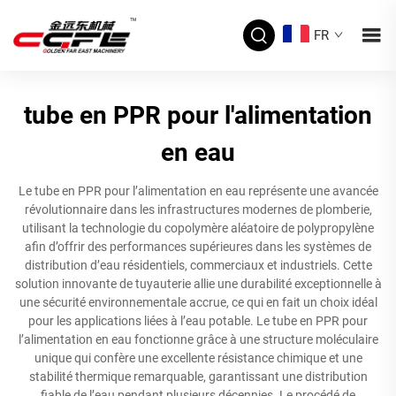
FR
tube en PPR pour l'alimentation
en eau
Le tube en PPR pour l’alimentation en eau représente une avancée
révolutionnaire dans les infrastructures modernes de plomberie,
utilisant la technologie du copolymère aléatoire de polypropylène
afin d’offrir des performances supérieures dans les systèmes de
distribution d’eau résidentiels, commerciaux et industriels. Cette
solution innovante de tuyauterie allie une durabilité exceptionnelle à
une sécurité environnementale accrue, ce qui en fait un choix idéal
pour les applications liées à l’eau potable. Le tube en PPR pour
l’alimentation en eau fonctionne grâce à une structure moléculaire
unique qui confère une excellente résistance chimique et une
stabilité thermique remarquable, garantissant une distribution
fiable de l’eau pendant plusieurs décennies. Le procédé de