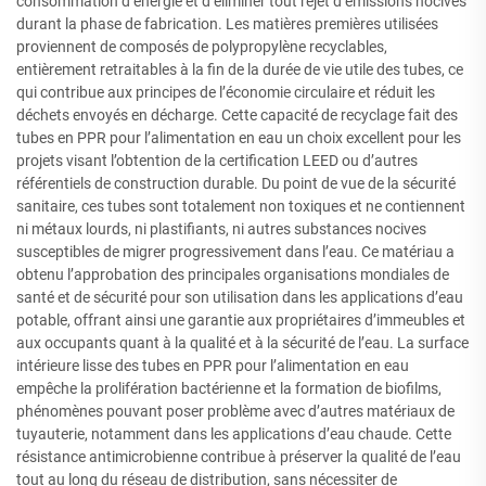
consommation d’énergie et d’éliminer tout rejet d’émissions nocives
durant la phase de fabrication. Les matières premières utilisées
proviennent de composés de polypropylène recyclables,
entièrement retraitables à la fin de la durée de vie utile des tubes, ce
qui contribue aux principes de l’économie circulaire et réduit les
déchets envoyés en décharge. Cette capacité de recyclage fait des
tubes en PPR pour l’alimentation en eau un choix excellent pour les
projets visant l’obtention de la certification LEED ou d’autres
référentiels de construction durable. Du point de vue de la sécurité
sanitaire, ces tubes sont totalement non toxiques et ne contiennent
ni métaux lourds, ni plastifiants, ni autres substances nocives
susceptibles de migrer progressivement dans l’eau. Ce matériau a
obtenu l’approbation des principales organisations mondiales de
santé et de sécurité pour son utilisation dans les applications d’eau
potable, offrant ainsi une garantie aux propriétaires d’immeubles et
aux occupants quant à la qualité et à la sécurité de l’eau. La surface
intérieure lisse des tubes en PPR pour l’alimentation en eau
empêche la prolifération bactérienne et la formation de biofilms,
phénomènes pouvant poser problème avec d’autres matériaux de
tuyauterie, notamment dans les applications d’eau chaude. Cette
résistance antimicrobienne contribue à préserver la qualité de l’eau
tout au long du réseau de distribution, sans nécessiter de