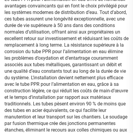
avantages convaincants qui en font le choix privilégié pour
les systèmes modernes de distribution d’eau. Tout d’abord,
ces tubes assurent une longévité exceptionnelle, avec une
durée de vie supérieure à 50 ans dans des conditions
normales d’utilisation, offrant ainsi aux propriétaires un
excellent retour sur investissement et réduisant les coûts de
remplacement à long terme. La résistance supérieure à la
corrosion du tube PPR pour l’alimentation en eau élimine
les problèmes d’oxydation et d’entartrage couramment
associés aux tubes métalliques, garantissant un débit et
une qualité d’eau constants tout au long de la durée de vie
du système. L’installation devient nettement plus efficace
avec le tube PPR pour l’alimentation en eau, grâce à sa
construction légère, ce qui réduit les coûts de main-d’œuvre
et le temps d’installation par rapport aux matériaux
traditionnels. Les tubes pèsent environ 90 % de moins que
des tubes en acier équivalents, ce qui facilite leur
manutention et leur transport sur les chantiers. Le soudage
par fusion thermique crée des jonctions permanentes
étanches, éliminant le recours aux colles chimiques ou aux