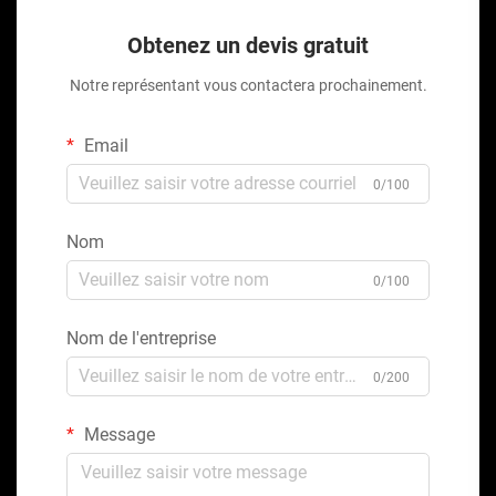
Obtenez un devis gratuit
Notre représentant vous contactera prochainement.
Email
0/100
Nom
0/100
Nom de l'entreprise
0/200
Message