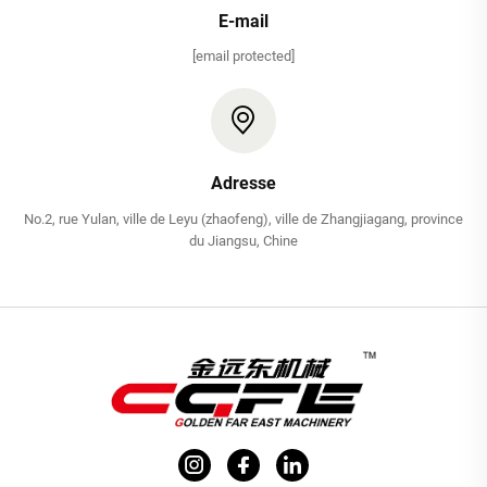
E-mail
[email protected]
Adresse
No.2, rue Yulan, ville de Leyu (zhaofeng), ville de Zhangjiagang, province
du Jiangsu, Chine