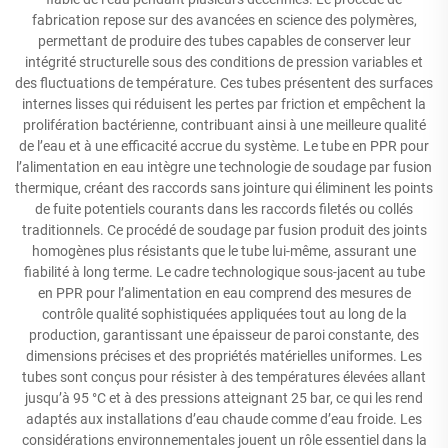
fabrication repose sur des avancées en science des polymères,
permettant de produire des tubes capables de conserver leur
intégrité structurelle sous des conditions de pression variables et
des fluctuations de température. Ces tubes présentent des surfaces
internes lisses qui réduisent les pertes par friction et empêchent la
prolifération bactérienne, contribuant ainsi à une meilleure qualité
de l’eau et à une efficacité accrue du système. Le tube en PPR pour
l’alimentation en eau intègre une technologie de soudage par fusion
thermique, créant des raccords sans jointure qui éliminent les points
de fuite potentiels courants dans les raccords filetés ou collés
traditionnels. Ce procédé de soudage par fusion produit des joints
homogènes plus résistants que le tube lui-même, assurant une
fiabilité à long terme. Le cadre technologique sous-jacent au tube
en PPR pour l’alimentation en eau comprend des mesures de
contrôle qualité sophistiquées appliquées tout au long de la
production, garantissant une épaisseur de paroi constante, des
dimensions précises et des propriétés matérielles uniformes. Les
tubes sont conçus pour résister à des températures élevées allant
jusqu’à 95 °C et à des pressions atteignant 25 bar, ce qui les rend
adaptés aux installations d’eau chaude comme d’eau froide. Les
considérations environnementales jouent un rôle essentiel dans la