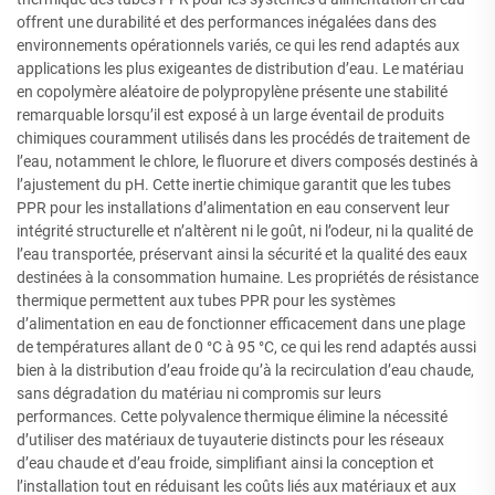
offrent une durabilité et des performances inégalées dans des
environnements opérationnels variés, ce qui les rend adaptés aux
applications les plus exigeantes de distribution d’eau. Le matériau
en copolymère aléatoire de polypropylène présente une stabilité
remarquable lorsqu’il est exposé à un large éventail de produits
chimiques couramment utilisés dans les procédés de traitement de
l’eau, notamment le chlore, le fluorure et divers composés destinés à
l’ajustement du pH. Cette inertie chimique garantit que les tubes
PPR pour les installations d’alimentation en eau conservent leur
intégrité structurelle et n’altèrent ni le goût, ni l’odeur, ni la qualité de
l’eau transportée, préservant ainsi la sécurité et la qualité des eaux
destinées à la consommation humaine. Les propriétés de résistance
thermique permettent aux tubes PPR pour les systèmes
d’alimentation en eau de fonctionner efficacement dans une plage
de températures allant de 0 °C à 95 °C, ce qui les rend adaptés aussi
bien à la distribution d’eau froide qu’à la recirculation d’eau chaude,
sans dégradation du matériau ni compromis sur leurs
performances. Cette polyvalence thermique élimine la nécessité
d’utiliser des matériaux de tuyauterie distincts pour les réseaux
d’eau chaude et d’eau froide, simplifiant ainsi la conception et
l’installation tout en réduisant les coûts liés aux matériaux et aux