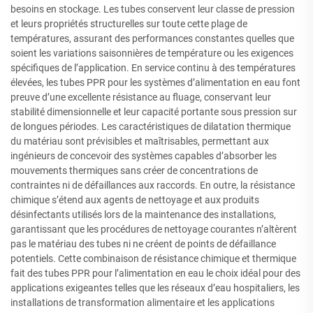
besoins en stockage. Les tubes conservent leur classe de pression
et leurs propriétés structurelles sur toute cette plage de
températures, assurant des performances constantes quelles que
soient les variations saisonnières de température ou les exigences
spécifiques de l’application. En service continu à des températures
élevées, les tubes PPR pour les systèmes d’alimentation en eau font
preuve d’une excellente résistance au fluage, conservant leur
stabilité dimensionnelle et leur capacité portante sous pression sur
de longues périodes. Les caractéristiques de dilatation thermique
du matériau sont prévisibles et maîtrisables, permettant aux
ingénieurs de concevoir des systèmes capables d’absorber les
mouvements thermiques sans créer de concentrations de
contraintes ni de défaillances aux raccords. En outre, la résistance
chimique s’étend aux agents de nettoyage et aux produits
désinfectants utilisés lors de la maintenance des installations,
garantissant que les procédures de nettoyage courantes n’altèrent
pas le matériau des tubes ni ne créent de points de défaillance
potentiels. Cette combinaison de résistance chimique et thermique
fait des tubes PPR pour l’alimentation en eau le choix idéal pour des
applications exigeantes telles que les réseaux d’eau hospitaliers, les
installations de transformation alimentaire et les applications