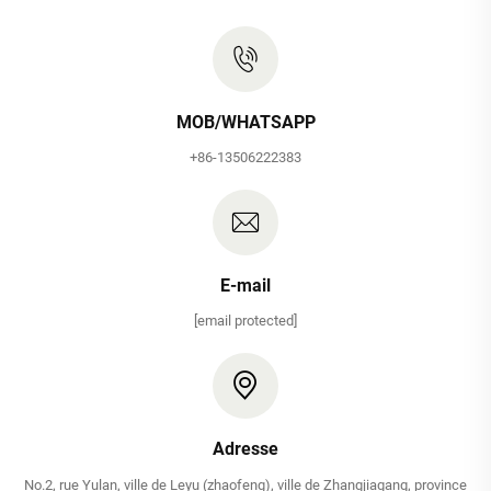
MOB/WHATSAPP
+86-13506222383
E-mail
[email protected]
Adresse
No.2, rue Yulan, ville de Leyu (zhaofeng), ville de Zhangjiagang, province