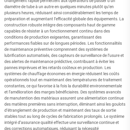
changement rapide permettent aux opérateurs de passer d’un
diamètre de tube à un autre en quelques minutes plutôt qu’en
plusieurs heures, réduisant ainsi considérablement les temps de
préparation et augmentant l’efficacité globale des équipements. La
construction robuste intègre des composants haut de gamme
capables de résister à un fonctionnement continu dans des
conditions de production exigeantes, garantissant des
performances fiables sur de longues périodes. Les fonctionnalités
de maintenance préventive comprennent des systèmes de
lubrification automatisés, des capteurs de surveillance de l’usure et
des alertes de maintenance prédictive, contribuant à éviter les
pannes imprévues et les retards coûteux en production. Les
systèmes de chauffage économes en énergie réduisent les coûts
opérationnels tout en maintenant des températures de traitement
constantes, ce qui favorise à la fois la durabilité environnementale
et l’amélioration des marges bénéficiaires. Des systèmes avancés
de manutention des matériaux assurent une alimentation continue
des matières premières sans interruption, éliminant ainsi les goulots
d’étranglement de production et maintenant des taux de sortie
stables tout au long de cycles de fabrication prolongés. Le système
intégré d’assurance qualité effectue une surveillance continue et
des corrections automatiques, réduisant la nécessité