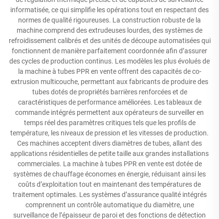
informatisée, ce qui simplifie les opérations tout en respectant des
normes de qualité rigoureuses. La construction robuste de la
machine comprend des extrudeuses lourdes, des systèmes de
refroidissement calibrés et des unités de découpe automatisées qui
fonctionnent de manière parfaitement coordonnée afin d’assurer
des cycles de production continus. Les modèles les plus évolués de
la machine à tubes PPR en vente offrent des capacités de co-
extrusion multicouche, permettant aux fabricants de produire des
tubes dotés de propriétés barrières renforcées et de
caractéristiques de performance améliorées. Les tableaux de
commande intégrés permettent aux opérateurs de surveiller en
temps réel des paramètres critiques tels que les profils de
température, les niveaux de pression et les vitesses de production.
Ces machines acceptent divers diamètres de tubes, allant des
applications résidentielles de petite taille aux grandes installations
commerciales. La machine à tubes PPR en vente est dotée de
systèmes de chauffage économes en énergie, réduisant ainsi les
coûts d’exploitation tout en maintenant des températures de
traitement optimales. Les systèmes d’assurance qualité intégrés
comprennent un contrôle automatique du diamètre, une
surveillance de l’épaisseur de paroi et des fonctions de détection