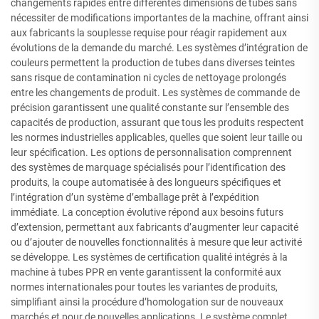
changements rapides entre différentes dimensions de tubes sans
nécessiter de modifications importantes de la machine, offrant ainsi
aux fabricants la souplesse requise pour réagir rapidement aux
évolutions de la demande du marché. Les systèmes d’intégration de
couleurs permettent la production de tubes dans diverses teintes
sans risque de contamination ni cycles de nettoyage prolongés
entre les changements de produit. Les systèmes de commande de
précision garantissent une qualité constante sur l’ensemble des
capacités de production, assurant que tous les produits respectent
les normes industrielles applicables, quelles que soient leur taille ou
leur spécification. Les options de personnalisation comprennent
des systèmes de marquage spécialisés pour l’identification des
produits, la coupe automatisée à des longueurs spécifiques et
l’intégration d’un système d’emballage prêt à l’expédition
immédiate. La conception évolutive répond aux besoins futurs
d’extension, permettant aux fabricants d’augmenter leur capacité
ou d’ajouter de nouvelles fonctionnalités à mesure que leur activité
se développe. Les systèmes de certification qualité intégrés à la
machine à tubes PPR en vente garantissent la conformité aux
normes internationales pour toutes les variantes de produits,
simplifiant ainsi la procédure d’homologation sur de nouveaux
marchés et pour de nouvelles applications. Le système complet