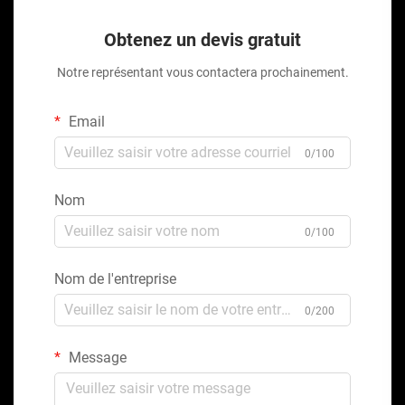
Obtenez un devis gratuit
Notre représentant vous contactera prochainement.
Email
0/100
Nom
0/100
Nom de l'entreprise
0/200
Message