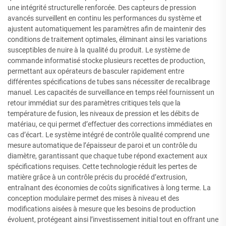
une intégrité structurelle renforcée. Des capteurs de pression
avancés surveillent en continu les performances du système et
ajustent automatiquement les paramètres afin de maintenir des
conditions de traitement optimales, éliminant ainsi les variations
susceptibles de nuire à la qualité du produit. Le système de
commande informatisé stocke plusieurs recettes de production,
permettant aux opérateurs de basculer rapidement entre
différentes spécifications de tubes sans nécessiter de recalibrage
manuel. Les capacités de surveillance en temps réel fournissent un
retour immédiat sur des paramètres critiques tels que la
température de fusion, les niveaux de pression et les débits de
matériau, ce qui permet d’effectuer des corrections immédiates en
cas d’écart. Le système intégré de contrôle qualité comprend une
mesure automatique de l’épaisseur de paroi et un contrôle du
diamètre, garantissant que chaque tube répond exactement aux
spécifications requises. Cette technologie réduit les pertes de
matière grâce à un contrôle précis du procédé d’extrusion,
entraînant des économies de coûts significatives à long terme. La
conception modulaire permet des mises à niveau et des
modifications aisées à mesure que les besoins de production
évoluent, protégeant ainsi l’investissement initial tout en offrant une