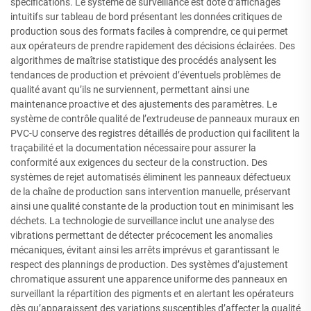
spécifications. Le système de surveillance est doté d’affichages
intuitifs sur tableau de bord présentant les données critiques de
production sous des formats faciles à comprendre, ce qui permet
aux opérateurs de prendre rapidement des décisions éclairées. Des
algorithmes de maîtrise statistique des procédés analysent les
tendances de production et prévoient d’éventuels problèmes de
qualité avant qu’ils ne surviennent, permettant ainsi une
maintenance proactive et des ajustements des paramètres. Le
système de contrôle qualité de l’extrudeuse de panneaux muraux en
PVC-U conserve des registres détaillés de production qui facilitent la
traçabilité et la documentation nécessaire pour assurer la
conformité aux exigences du secteur de la construction. Des
systèmes de rejet automatisés éliminent les panneaux défectueux
de la chaîne de production sans intervention manuelle, préservant
ainsi une qualité constante de la production tout en minimisant les
déchets. La technologie de surveillance inclut une analyse des
vibrations permettant de détecter précocement les anomalies
mécaniques, évitant ainsi les arrêts imprévus et garantissant le
respect des plannings de production. Des systèmes d’ajustement
chromatique assurent une apparence uniforme des panneaux en
surveillant la répartition des pigments et en alertant les opérateurs
dès qu’apparaissent des variations susceptibles d’affecter la qualité