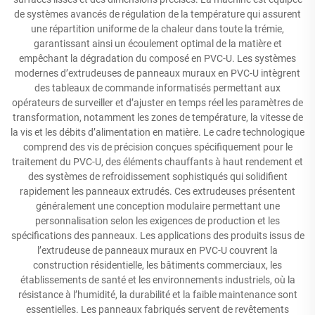
de systèmes avancés de régulation de la température qui assurent
une répartition uniforme de la chaleur dans toute la trémie,
garantissant ainsi un écoulement optimal de la matière et
empêchant la dégradation du composé en PVC-U. Les systèmes
modernes d’extrudeuses de panneaux muraux en PVC-U intègrent
des tableaux de commande informatisés permettant aux
opérateurs de surveiller et d’ajuster en temps réel les paramètres de
transformation, notamment les zones de température, la vitesse de
la vis et les débits d’alimentation en matière. Le cadre technologique
comprend des vis de précision conçues spécifiquement pour le
traitement du PVC-U, des éléments chauffants à haut rendement et
des systèmes de refroidissement sophistiqués qui solidifient
rapidement les panneaux extrudés. Ces extrudeuses présentent
généralement une conception modulaire permettant une
personnalisation selon les exigences de production et les
spécifications des panneaux. Les applications des produits issus de
l’extrudeuse de panneaux muraux en PVC-U couvrent la
construction résidentielle, les bâtiments commerciaux, les
établissements de santé et les environnements industriels, où la
résistance à l’humidité, la durabilité et la faible maintenance sont
essentielles. Les panneaux fabriqués servent de revêtements