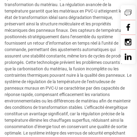
transformation du matériau. La régulation avancée de la
température garantit que les matériaux en PVC-U atteignent leur
état de transformation idéal sans dégradation thermique,
préservant ainsi la structure moléculaire et les propriétés
mécaniques des panneaux finaux. Des capteurs de température
positionnés stratégiquement dans l’ensemble du système
fournissent un retour d’information en temps réel à l’unité de
commande, permettant des ajustements automatiques qui
assurent une stabilité constante, même lors de cycles de production
prolongés. Cette technologie prévient les problèmes courants tels
que la carbonisation du matériau, la fusion incomplète ou les
contraintes thermiques pouvant nuire à la qualité des panneaux. Le
système de régulation de la température de l’extrudeuse de
panneaux muraux en PVC-U se caractérise par des capacités de
réponse rapide, compensant efficacement les variations
environnementales ou les différences de matériau afin de maintenir
des conditions de transformation stables. L’efficacité énergétique
constitue un avantage significatif, car la régulation précise de la
température élimine les chauffages superflus, réduisant ainsi la
consommation d’énergie tout en conservant une qualité de sortie
optimale. Le système intègre des verrous de sécurité empêchant