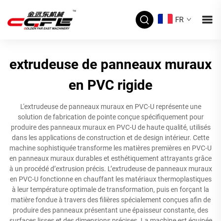
FR
extrudeuse de panneaux muraux
en PVC rigide
L'extrudeuse de panneaux muraux en PVC-U représente une
solution de fabrication de pointe conçue spécifiquement pour
produire des panneaux muraux en PVC-U de haute qualité, utilisés
dans les applications de construction et de design intérieur. Cette
machine sophistiquée transforme les matières premières en PVC-U
en panneaux muraux durables et esthétiquement attrayants grâce
à un procédé d’extrusion précis. L’extrudeuse de panneaux muraux
en PVC-U fonctionne en chauffant les matériaux thermoplastiques
à leur température optimale de transformation, puis en forçant la
matière fondue à travers des filières spécialement conçues afin de
produire des panneaux présentant une épaisseur constante, des
surfaces lisses et des dimensions précises. La machine est équipée