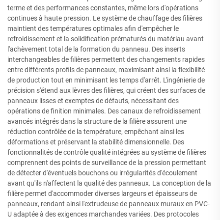
terme et des performances constantes, même lors d'opérations
continues à haute pression. Le système de chauffage des filières
maintient des températures optimales afin d'empêcher le
refroidissement et la solidification prématurés du matériau avant
l'achèvement total de la formation du panneau. Des inserts
interchangeables de filières permettent des changements rapides
entre différents profils de panneaux, maximisant ainsi la flexibilité
de production tout en minimisant les temps d'arrêt. L'ingénierie de
précision s'étend aux lèvres des filières, qui créent des surfaces de
panneaux lisses et exemptes de défauts, nécessitant des
opérations de finition minimales. Des canaux de refroidissement
avancés intégrés dans la structure de la filière assurent une
réduction contrôlée de la température, empêchant ainsi les
déformations et préservant la stabilité dimensionnelle. Des
fonctionnalités de contrôle qualité intégrées au système de filières
comprennent des points de surveillance de la pression permettant
de détecter d'éventuels bouchons ou irrégularités d'écoulement
avant qu'ils n'affectent la qualité des panneaux. La conception de la
filière permet d'accommoder diverses largeurs et épaisseurs de
panneaux, rendant ainsi l'extrudeuse de panneaux muraux en PVC-
U adaptée à des exigences marchandes variées. Des protocoles