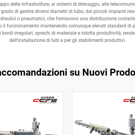
ppo delle infrastrutture, ai sistemi di drenaggio, alle telecomunic
do di gestire diversi diametri di tubo, dai piccoli impianti resi
 idraulici o pneumatici, che forniscono una distribuzione costante 
cano il funzionamento mantenendo comunque elevati standard di pre
bordi irregolari, sprechi di materiale e ridotta produttività, ren
dell’installazione di tubi e per gli stabilimenti produttivi.
ccomandazioni su Nuovi Prodo