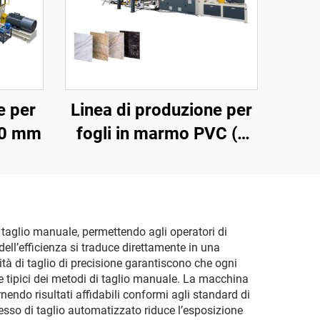
e per
Linea di produzione per
00 mm
fogli in marmo PVC (4
rulli)
i taglio manuale, permettendo agli operatori di
ell’efficienza si traduce direttamente in una
cità di taglio di precisione garantiscono che ogni
iale tipici dei metodi di taglio manuale. La macchina
endo risultati affidabili conformi agli standard di
ocesso di taglio automatizzato riduce l’esposizione