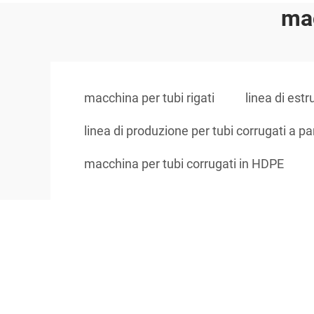
mac
macchina per tubi rigati
linea di estr
linea di produzione per tubi corrugati a pa
macchina per tubi corrugati in HDPE