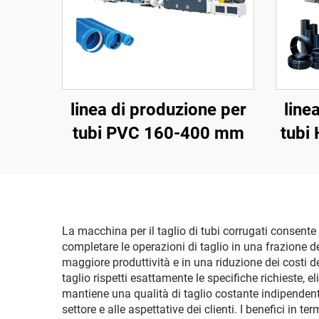
linea di produzione per
line
tubi PVC 160-400 mm
tubi
La macchina per il taglio di tubi corrugati consente
completare le operazioni di taglio in una frazione d
maggiore produttività e in una riduzione dei costi de
taglio rispetti esattamente le specifiche richieste, 
mantiene una qualità di taglio costante indipendente
settore e alle aspettative dei clienti. I benefici in