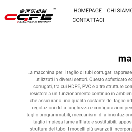
HOMEPAGE
CHI SIAM
CONTATTACI
mac
La macchina per il taglio di tubi corrugati rapprese
utilizzati in diversi settori. Questo sofisticato
corrugati, tra cui HDPE, PVC e altre strutture 
resistere a un funzionamento continuo in ambienti 
che assicurano una qualità costante del taglio rid
regolazioni della lunghezza e configurazioni pers
taglio programmabili, meccanismi di alimentazione 
taglio impiega lame affilate e sostituibili, appo
struttura del tubo. I modelli più avanzati incorpo