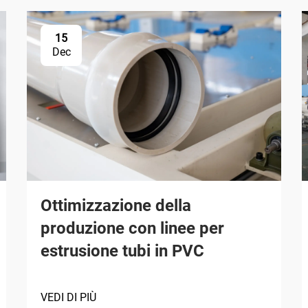
15
Dec
Ottimizzazione della
produzione con linee per
estrusione tubi in PVC
VEDI DI PIÙ