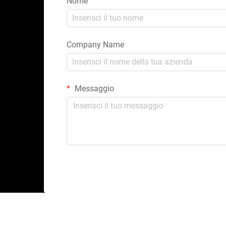
Nome
Company Name
Messaggio