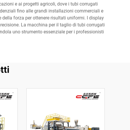
azioni e ai progetti agricoli, dove i tubi corrugati
denziali fino alle grandi installazioni commerciali e
della forza per ottenere risultati uniformi. I display
cisione. La macchina per il taglio di tubi corrugati
dendola uno strumento essenziale per i professionisti
tti