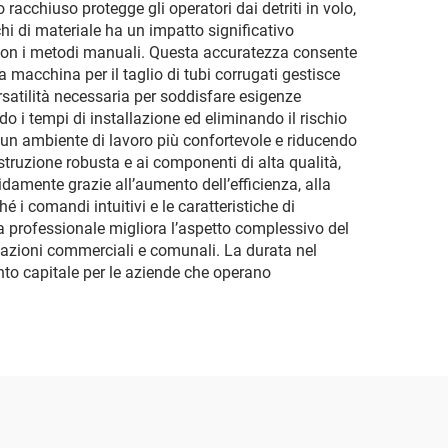
o racchiuso protegge gli operatori dai detriti in volo,
chi di materiale ha un impatto significativo
e con i metodi manuali. Questa accuratezza consente
a macchina per il taglio di tubi corrugati gestisce
rsatilità necessaria per soddisfare esigenze
o i tempi di installazione ed eliminando il rischio
do un ambiente di lavoro più confortevole e riducendo
struzione robusta e ai componenti di alta qualità,
damente grazie all’aumento dell’efficienza, alla
é i comandi intuitivi e le caratteristiche di
a professionale migliora l’aspetto complessivo del
licazioni commerciali e comunali. La durata nel
ento capitale per le aziende che operano