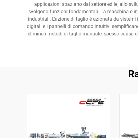
applicazioni spaziano dal settore edile, allo svilu
svolgono funzioni fondamentali. La macchina è in gra
industriali. L’azione di taglio è azionata da sistemi
digitali e i pannelli di comando intuitivi semplifi
elimina i metodi di taglio manuale, spesso causa di 
Ra