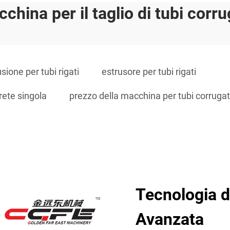
china per il taglio di tubi corru
usione per tubi rigati
estrusore per tubi rigati
rete singola
prezzo della macchina per tubi corrugati
Tecnologia d
Avanzata