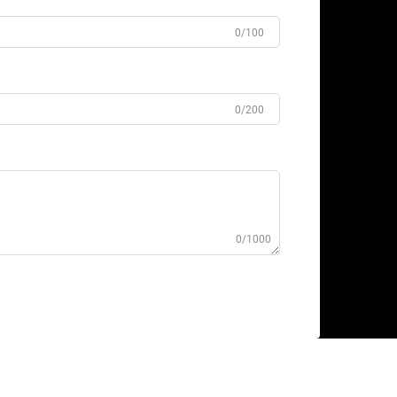
0/100
0/200
0/1000