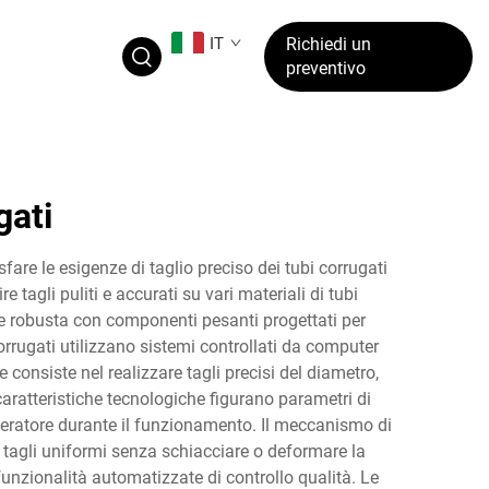
IT
Richiedi un
preventivo
gati
fare le esigenze di taglio preciso dei tubi corrugati
 tagli puliti e accurati su vari materiali di tubi
ne robusta con componenti pesanti progettati per
orrugati utilizzano sistemi controllati da computer
consiste nel realizzare tagli precisi del diametro,
caratteristiche tecnologiche figurano parametri di
peratore durante il funzionamento. Il meccanismo di
do tagli uniformi senza schiacciare o deformare la
funzionalità automatizzate di controllo qualità. Le