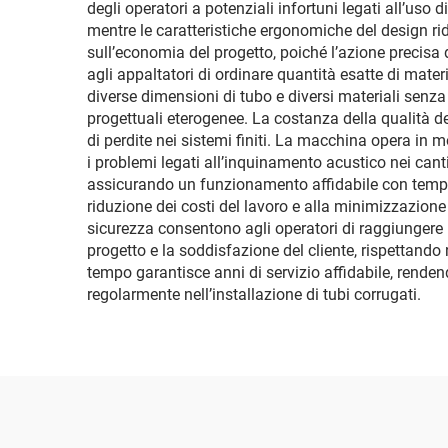
degli operatori a potenziali infortuni legati all’uso 
mentre le caratteristiche ergonomiche del design ridu
sull’economia del progetto, poiché l’azione precisa
agli appaltatori di ordinare quantità esatte di materi
diverse dimensioni di tubo e diversi materiali senza
progettuali eterogenee. La costanza della qualità de
di perdite nei sistemi finiti. La macchina opera in m
i problemi legati all’inquinamento acustico nei cant
assicurando un funzionamento affidabile con tempi d
riduzione dei costi del lavoro e alla minimizzazione d
sicurezza consentono agli operatori di raggiungere 
progetto e la soddisfazione del cliente, rispettando
tempo garantisce anni di servizio affidabile, renden
regolarmente nell’installazione di tubi corrugati.