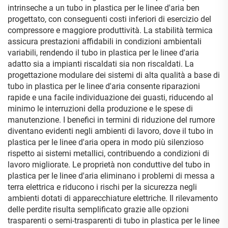
intrinseche a un tubo in plastica per le linee d'aria ben
progettato, con conseguenti costi inferiori di esercizio del
compressore e maggiore produttività. La stabilità termica
assicura prestazioni affidabili in condizioni ambientali
variabili, rendendo il tubo in plastica per le linee d'aria
adatto sia a impianti riscaldati sia non riscaldati. La
progettazione modulare dei sistemi di alta qualità a base di
tubo in plastica per le linee d'aria consente riparazioni
rapide e una facile individuazione dei guasti, riducendo al
minimo le interruzioni della produzione e le spese di
manutenzione. I benefici in termini di riduzione del rumore
diventano evidenti negli ambienti di lavoro, dove il tubo in
plastica per le linee d'aria opera in modo più silenzioso
rispetto ai sistemi metallici, contribuendo a condizioni di
lavoro migliorate. Le proprietà non conduttive del tubo in
plastica per le linee d'aria eliminano i problemi di messa a
terra elettrica e riducono i rischi per la sicurezza negli
ambienti dotati di apparecchiature elettriche. Il rilevamento
delle perdite risulta semplificato grazie alle opzioni
trasparenti o semi-trasparenti di tubo in plastica per le linee