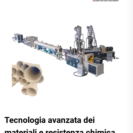
Tecnologia avanzata dei
materiali e resistenza chimica