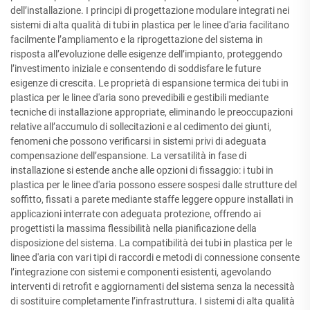
dell’installazione. I principi di progettazione modulare integrati nei
sistemi di alta qualità di tubi in plastica per le linee d'aria facilitano
facilmente l’ampliamento e la riprogettazione del sistema in
risposta all’evoluzione delle esigenze dell’impianto, proteggendo
l’investimento iniziale e consentendo di soddisfare le future
esigenze di crescita. Le proprietà di espansione termica dei tubi in
plastica per le linee d'aria sono prevedibili e gestibili mediante
tecniche di installazione appropriate, eliminando le preoccupazioni
relative all’accumulo di sollecitazioni e al cedimento dei giunti,
fenomeni che possono verificarsi in sistemi privi di adeguata
compensazione dell’espansione. La versatilità in fase di
installazione si estende anche alle opzioni di fissaggio: i tubi in
plastica per le linee d'aria possono essere sospesi dalle strutture del
soffitto, fissati a parete mediante staffe leggere oppure installati in
applicazioni interrate con adeguata protezione, offrendo ai
progettisti la massima flessibilità nella pianificazione della
disposizione del sistema. La compatibilità dei tubi in plastica per le
linee d'aria con vari tipi di raccordi e metodi di connessione consente
l’integrazione con sistemi e componenti esistenti, agevolando
interventi di retrofit e aggiornamenti del sistema senza la necessità
di sostituire completamente l’infrastruttura. I sistemi di alta qualità