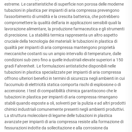
estreme. Le caratteristiche di superficie non porosa delle moderne
tubazioni in plastica per impianti di aria compressa prevengono
l'assorbimento di umidità e la crescita batterica, che potrebbero
compromettere la qualità dell'aria in applicazioni sensibili quali la
lavorazione alimentare, la produzione farmaceutica e gli strumenti
di precisione. La stabilità termica rappresenta un altro aspetto
cruciale della tecnologia dei materiali: le tubazioni in plastica di
qualità per impianti di aria compressa mantengono proprietà
meccaniche costanti su un ampio intervallo di temperature, dalle
condizioni sub-zero fino a quelle industriali elevate superiori a 150
gradi Fahrenheit. Le formulazioni antistatiche disponibili nelle
tubazioni in plastica specializzate per impianti di aria compressa
offrono ulteriori benefici in termini di sicurezza negli ambienti in cui
l'accumulo di elettricità statica comporta rischi di esplosione o di
accensione. I test di compatibilità chimica garantiscono che le
tubazioni in plastica per impianti di aria compressa rimangano
stabili quando esposte a oli, solventi per la pulizia e ad altri prodotti
chimici industriali comunemente presenti negli ambienti produttivi.
La struttura molecolare di legame delle tubazioni in plastica
avanzate per impianti di aria compressa resiste alla formazione di
fessurazioni indotte da sollecitazione e alla corrosione da