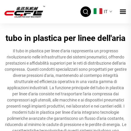
IT
tubo in plastica per linee dell'aria
Il tubo in plastica per linee d'aria rappresenta un progresso
rivoluzionario nelle infrastrutture dei sistemi pneumatici, offrendo
prestazioni e affidabilità superiori per le reti di distribuzione dell'aria
compressa. Questi condotti specializzati sono progettati per gestire
diverse pressioni d'aria, mantenendo al contempo integrità
strutturale ed efficienza operativa in una vasta gamma di
applicazioni industriali. La funzione principale del tubo in plastica
per linee d'aria consiste nel trasportare l'aria compressa dai
compressori agli utensili, alle macchine e ai dispositivi pneumatici
presenti negli impianti produttivi, nei laboratori e nei cantieri edili. I
moderni tubi in plastica per linee d'aria integrano tecnologie
polimeriche avanzate che garantiscono un flusso d'aria costante,
riducendo al minimo le cadute di pressione e le perdite di energia. Le
caratteristiche tecnologiche di questi sistemi includono uno