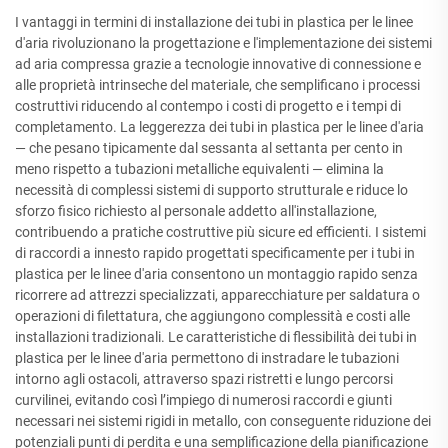
I vantaggi in termini di installazione dei tubi in plastica per le linee
d'aria rivoluzionano la progettazione e l'implementazione dei sistemi
ad aria compressa grazie a tecnologie innovative di connessione e
alle proprietà intrinseche del materiale, che semplificano i processi
costruttivi riducendo al contempo i costi di progetto e i tempi di
completamento. La leggerezza dei tubi in plastica per le linee d'aria
— che pesano tipicamente dal sessanta al settanta per cento in
meno rispetto a tubazioni metalliche equivalenti — elimina la
necessità di complessi sistemi di supporto strutturale e riduce lo
sforzo fisico richiesto al personale addetto all'installazione,
contribuendo a pratiche costruttive più sicure ed efficienti. I sistemi
di raccordi a innesto rapido progettati specificamente per i tubi in
plastica per le linee d'aria consentono un montaggio rapido senza
ricorrere ad attrezzi specializzati, apparecchiature per saldatura o
operazioni di filettatura, che aggiungono complessità e costi alle
installazioni tradizionali. Le caratteristiche di flessibilità dei tubi in
plastica per le linee d'aria permettono di instradare le tubazioni
intorno agli ostacoli, attraverso spazi ristretti e lungo percorsi
curvilinei, evitando così l’impiego di numerosi raccordi e giunti
necessari nei sistemi rigidi in metallo, con conseguente riduzione dei
potenziali punti di perdita e una semplificazione della pianificazione