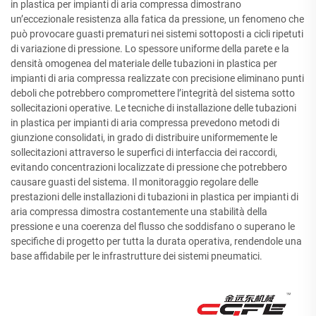
in plastica per impianti di aria compressa dimostrano
un’eccezionale resistenza alla fatica da pressione, un fenomeno che
può provocare guasti prematuri nei sistemi sottoposti a cicli ripetuti
di variazione di pressione. Lo spessore uniforme della parete e la
densità omogenea del materiale delle tubazioni in plastica per
impianti di aria compressa realizzate con precisione eliminano punti
deboli che potrebbero compromettere l’integrità del sistema sotto
sollecitazioni operative. Le tecniche di installazione delle tubazioni
in plastica per impianti di aria compressa prevedono metodi di
giunzione consolidati, in grado di distribuire uniformemente le
sollecitazioni attraverso le superfici di interfaccia dei raccordi,
evitando concentrazioni localizzate di pressione che potrebbero
causare guasti del sistema. Il monitoraggio regolare delle
prestazioni delle installazioni di tubazioni in plastica per impianti di
aria compressa dimostra costantemente una stabilità della
pressione e una coerenza del flusso che soddisfano o superano le
specifiche di progetto per tutta la durata operativa, rendendole una
base affidabile per le infrastrutture dei sistemi pneumatici.