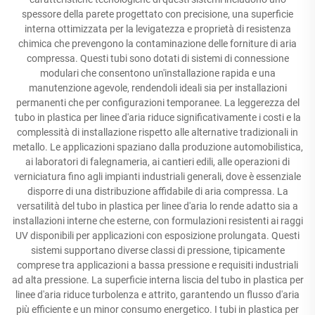
spessore della parete progettato con precisione, una superficie
interna ottimizzata per la levigatezza e proprietà di resistenza
chimica che prevengono la contaminazione delle forniture di aria
compressa. Questi tubi sono dotati di sistemi di connessione
modulari che consentono un'installazione rapida e una
manutenzione agevole, rendendoli ideali sia per installazioni
permanenti che per configurazioni temporanee. La leggerezza del
tubo in plastica per linee d'aria riduce significativamente i costi e la
complessità di installazione rispetto alle alternative tradizionali in
metallo. Le applicazioni spaziano dalla produzione automobilistica,
ai laboratori di falegnameria, ai cantieri edili, alle operazioni di
verniciatura fino agli impianti industriali generali, dove è essenziale
disporre di una distribuzione affidabile di aria compressa. La
versatilità del tubo in plastica per linee d'aria lo rende adatto sia a
installazioni interne che esterne, con formulazioni resistenti ai raggi
UV disponibili per applicazioni con esposizione prolungata. Questi
sistemi supportano diverse classi di pressione, tipicamente
comprese tra applicazioni a bassa pressione e requisiti industriali
ad alta pressione. La superficie interna liscia del tubo in plastica per
linee d'aria riduce turbolenza e attrito, garantendo un flusso d'aria
più efficiente e un minor consumo energetico. I tubi in plastica per