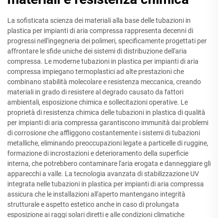
La sofisticata scienza dei materiali alla base delle tubazioni in
plastica per impianti di aria compressa rappresenta decenni di
progressi nell'ingegneria dei polimeri, specificamente progettati per
affrontare le sfide uniche dei sistemi di distribuzione dell'aria
compressa. Le moderne tubazioni in plastica per impianti di aria
compressa impiegano termoplastici ad alte prestazioni che
combinano stabilità molecolare e resistenza meccanica, creando
materiali in grado di resistere al degrado causato da fattori
ambientali, esposizione chimica e sollecitazioni operative. Le
proprietà di resistenza chimica delle tubazioni in plastica di qualità
per impianti di aria compressa garantiscono immunità dai problemi
di corrosione che affliggono costantemente i sistemi di tubazioni
metalliche, eliminando preoccupazioni legate a particelle di ruggine,
formazione di incrostazioni e deterioramento della superficie
interna, che potrebbero contaminare l'aria erogata e danneggiare gli
apparecchi a valle. La tecnologia avanzata di stabilizzazione UV
integrata nelle tubazioni in plastica per impianti di aria compressa
assicura che le installazioni all'aperto mantengano integrità
strutturale e aspetto estetico anche in caso di prolungata
esposizione ai raggi solari diretti e alle condizioni climatiche