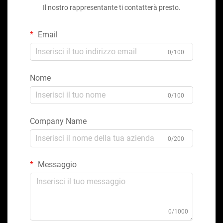
Il nostro rappresentante ti contatterà presto.
Email
0/100
Nome
0/100
Company Name
0/200
Messaggio
0/1000