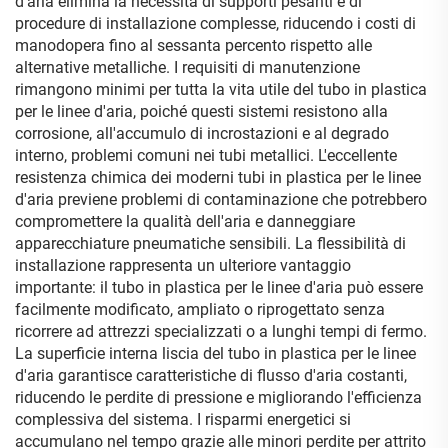
d'aria elimina la necessità di supporti pesanti e di
procedure di installazione complesse, riducendo i costi di
manodopera fino al sessanta percento rispetto alle
alternative metalliche. I requisiti di manutenzione
rimangono minimi per tutta la vita utile del tubo in plastica
per le linee d'aria, poiché questi sistemi resistono alla
corrosione, all'accumulo di incrostazioni e al degrado
interno, problemi comuni nei tubi metallici. L'eccellente
resistenza chimica dei moderni tubi in plastica per le linee
d'aria previene problemi di contaminazione che potrebbero
compromettere la qualità dell'aria e danneggiare
apparecchiature pneumatiche sensibili. La flessibilità di
installazione rappresenta un ulteriore vantaggio
importante: il tubo in plastica per le linee d'aria può essere
facilmente modificato, ampliato o riprogettato senza
ricorrere ad attrezzi specializzati o a lunghi tempi di fermo.
La superficie interna liscia del tubo in plastica per le linee
d'aria garantisce caratteristiche di flusso d'aria costanti,
riducendo le perdite di pressione e migliorando l'efficienza
complessiva del sistema. I risparmi energetici si
accumulano nel tempo grazie alle minori perdite per attrito