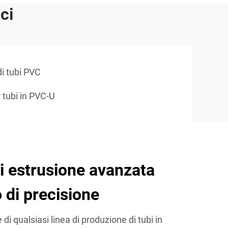
ci
di tubi PVC
 tubi in PVC-U
i estrusione avanzata
 di precisione
 di qualsiasi linea di produzione di tubi in