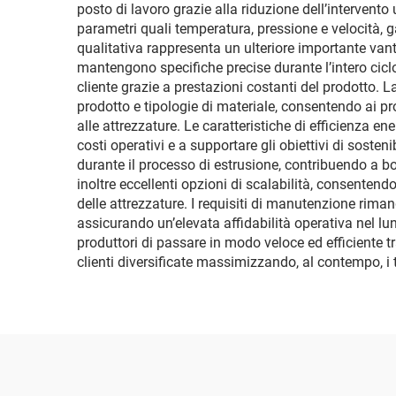
posto di lavoro grazie alla riduzione dell’interven
parametri quali temperatura, pressione e velocità,
qualitativa rappresenta un ulteriore importante vanta
mantengono specifiche precise durante l’intero ciclo 
cliente grazie a prestazioni costanti del prodotto. La
prodotto e tipologie di materiale, consentendo ai p
alle attrezzature. Le caratteristiche di efficienza en
costi operativi e a supportare gli obiettivi di sos
durante il processo di estrusione, contribuendo a bo
inoltre eccellenti opzioni di scalabilità, consenten
delle attrezzature. I requisiti di manutenzione rima
assicurando un’elevata affidabilità operativa nel lun
produttori di passare in modo veloce ed efficiente t
clienti diversificate massimizzando, al contempo, i t