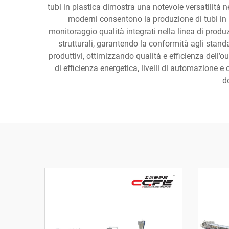
tubi in plastica dimostra una notevole versatilità n
moderni consentono la produzione di tubi in P
monitoraggio qualità integrati nella linea di produz
strutturali, garantendo la conformità agli standa
produttivi, ottimizzando qualità e efficienza dell’o
di efficienza energetica, livelli di automazione 
d