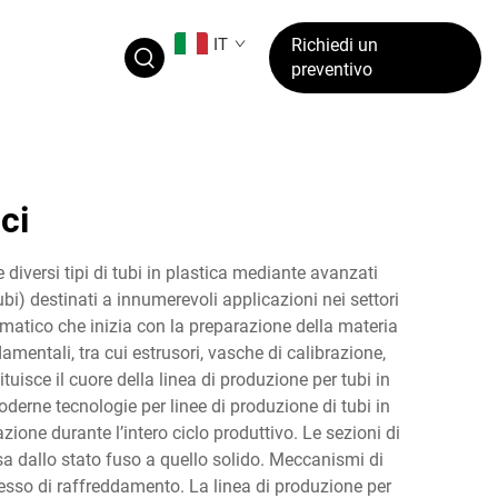
IT
Richiedi un
preventivo
ci
diversi tipi di tubi in plastica mediante avanzati
ubi) destinati a innumerevoli applicazioni nei settori
ematico che inizia con la preparazione della materia
entali, tra cui estrusori, vasche di calibrazione,
tuisce il cuore della linea di produzione per tubi in
derne tecnologie per linee di produzione di tubi in
ione durante l’intero ciclo produttivo. Le sezioni di
sa dallo stato fuso a quello solido. Meccanismi di
esso di raffreddamento. La linea di produzione per