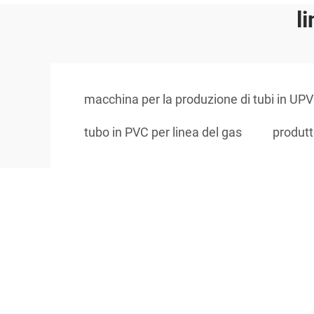
l
macchina per la produzione di tubi in UP
tubo in PVC per linea del gas
produtto