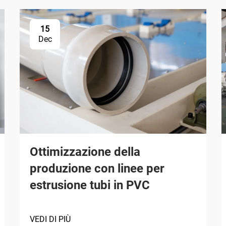
15
Dec
Ottimizzazione della
produzione con linee per
estrusione tubi in PVC
VEDI DI PIÙ