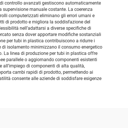
mi di controllo avanzati gestiscono automaticamente
una supervisione manuale costante. La coerenza
rolli computerizzati eliminano gli errori umani e
tti di prodotto e migliora la soddisfazione del
ssibilità nell’adattarsi a diverse specifiche di
mercato senza dover apportare modifiche sostanziali
ne per tubi in plastica contribuiscono a ridurre i
ogie di isolamento minimizzano il consumo energetico
 La linea di produzione per tubi in plastica offre
linee parallele o aggiornando componenti esistenti
e all’impiego di componenti di alta qualità,
upporta cambi rapidi di prodotto, permettendo ai
atilità consente alle aziende di soddisfare esigenze