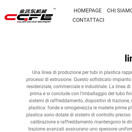
HOMEPAGE
CHI SIAM
CONTATTACI
l
Una linea di produzione per tubi in plastica rapp
processi di estrusione. Questo sofisticato impianto i
residenziale, commerciale e industriale. La linea d
prima e si conclude con l’imballaggio del tubo fi
sistemi di raffreddamento, dispositivi di trazione, 
plastica: fonde e omogeneizza le materie prime pla
plastica sono dotate di sistemi di controllo preciso
calibrazione e raffreddamento mantengono le dimen
trazione avanzati assicurano uno spessore uniform