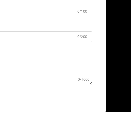
0/100
0/200
0/1000