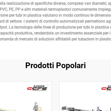
ella realizzazione di specifiche diverse, compresi vari diametri, s
VC, PE, PP e altri materiali termoplastici comunemente impiegati
ione per tubi in plastica valutano in modo continuo le dimensioni
rd di settore. I sistemi di controllo automatizzati permettono agl
utput. La tecnologia delle linee di produzione per tubi in plastica
e capacità produttiva, rendendola un investimento essenziale per 
omanda di mercato di soluzioni affidabili per tubazioni in plastic
Prodotti Popolari