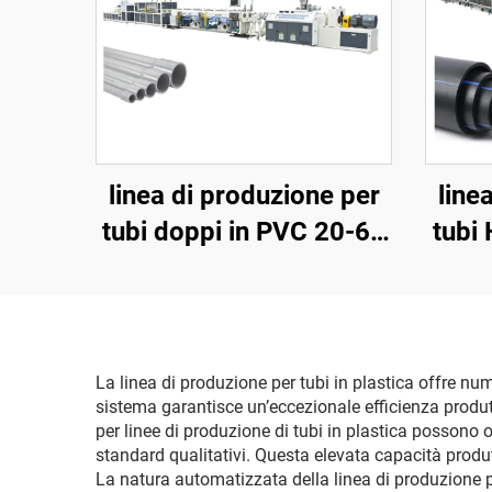
linea di produzione per
line
tubi doppi in PVC 20-63
tubi
mm
La linea di produzione per tubi in plastica offre num
sistema garantisce un’eccezionale efficienza prod
per linee di produzione di tubi in plastica possono 
standard qualitativi. Questa elevata capacità produtt
La natura automatizzata della linea di produzione p