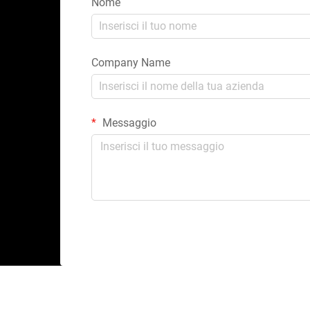
Nome
Company Name
Messaggio