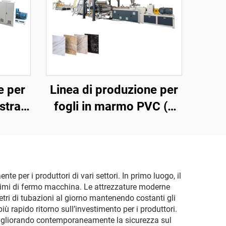
e per
Linea di produzione per
strati
fogli in marmo PVC (4
rulli)
e per i produttori di vari settori. In primo luogo, il
nimi di fermo macchina. Le attrezzature moderne
etri di tubazioni al giorno mantenendo costanti gli
ù rapido ritorno sull’investimento per i produttori.
, migliorando contemporaneamente la sicurezza sul