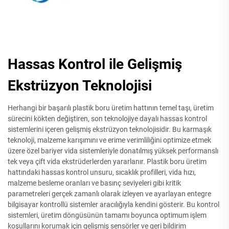
Hassas Kontrol ile Gelişmiş
Ekstrüzyon Teknolojisi
Herhangi bir başarılı plastik boru üretim hattının temel taşı, üretim
sürecini kökten değiştiren, son teknolojiye dayalı hassas kontrol
sistemlerini içeren gelişmiş ekstrüzyon teknolojisidir. Bu karmaşık
teknoloji, malzeme karışımını ve erime verimliliğini optimize etmek
üzere özel bariyer vida sistemleriyle donatılmış yüksek performanslı
tek veya çift vida ekstrüderlerden yararlanır. Plastik boru üretim
hattındaki hassas kontrol unsuru, sıcaklık profilleri, vida hızı,
malzeme besleme oranları ve basınç seviyeleri gibi kritik
parametreleri gerçek zamanlı olarak izleyen ve ayarlayan entegre
bilgisayar kontrollü sistemler aracılığıyla kendini gösterir. Bu kontrol
sistemleri, üretim döngüsünün tamamı boyunca optimum işlem
koşullarını korumak için gelişmiş sensörler ve geri bildirim