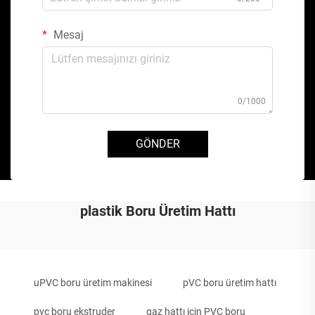
Mesaj
0/1000
GÖNDER
plastik Boru Üretim Hattı
uPVC boru üretim makinesi
pVC boru üretim hattı
pvc boru ekstruder
gaz hattı için PVC boru