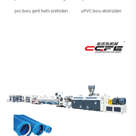
pvc boru şerit hattı üreticileri
uPVC boru ekstrüderi