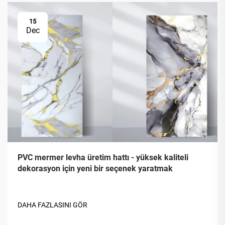
15
Dec
PVC mermer levha üretim hattı - yüksek kaliteli
dekorasyon için yeni bir seçenek yaratmak
DAHA FAZLASINI GÖR