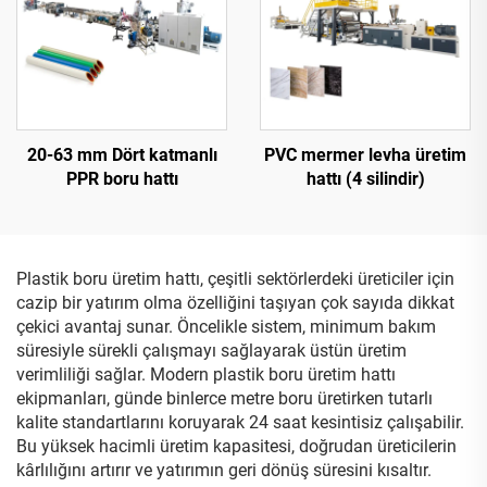
20-63 mm Dört katmanlı
PVC mermer levha üretim
PPR boru hattı
hattı (4 silindir)
Plastik boru üretim hattı, çeşitli sektörlerdeki üreticiler için
cazip bir yatırım olma özelliğini taşıyan çok sayıda dikkat
çekici avantaj sunar. Öncelikle sistem, minimum bakım
süresiyle sürekli çalışmayı sağlayarak üstün üretim
verimliliği sağlar. Modern plastik boru üretim hattı
ekipmanları, günde binlerce metre boru üretirken tutarlı
kalite standartlarını koruyarak 24 saat kesintisiz çalışabilir.
Bu yüksek hacimli üretim kapasitesi, doğrudan üreticilerin
kârlılığını artırır ve yatırımın geri dönüş süresini kısaltır.