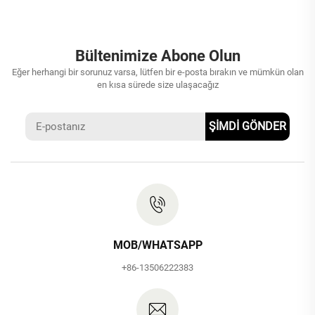
Bültenimize Abone Olun
Eğer herhangi bir sorunuz varsa, lütfen bir e-posta bırakın ve mümkün olan
en kısa sürede size ulaşacağız
ŞİMDİ GÖNDER
MOB/WHATSAPP
+86-13506222383