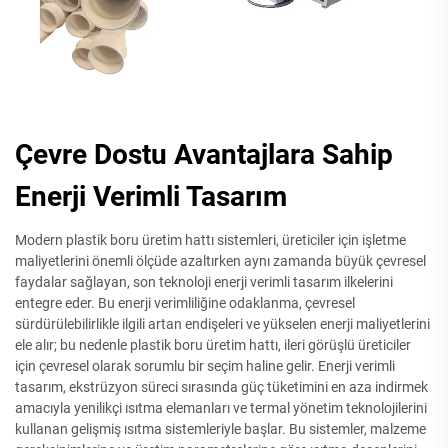
Çevre Dostu Avantajlara Sahip
Enerji Verimli Tasarım
Modern plastik boru üretim hattı sistemleri, üreticiler için işletme
maliyetlerini önemli ölçüde azaltırken aynı zamanda büyük çevresel
faydalar sağlayan, son teknoloji enerji verimli tasarım ilkelerini
entegre eder. Bu enerji verimliliğine odaklanma, çevresel
sürdürülebilirlikle ilgili artan endişeleri ve yükselen enerji maliyetlerini
ele alır; bu nedenle plastik boru üretim hattı, ileri görüşlü üreticiler
için çevresel olarak sorumlu bir seçim haline gelir. Enerji verimli
tasarım, ekstrüzyon süreci sırasında güç tüketimini en aza indirmek
amacıyla yenilikçi ısıtma elemanları ve termal yönetim teknolojilerini
kullanan gelişmiş ısıtma sistemleriyle başlar. Bu sistemler, malzeme