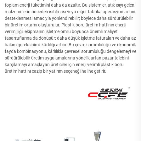
toplam enerji tüketimini daha da azaltır. Bu sistemler, atık ısıyı gelen
malzemelerin önceden ısıtılması veya diğer fabrika operasyonlarının
desteklenmesi amacıyla yönlendirebilir; böylece daha sürdürülebilir
bir üretim ortamı oluşturulur. Plastik boru üretim hattının enerji
verimliliği, ekipmanın işletme ömrü boyunca önemli maliyet
tasarruflarına da dönüşür; daha düşük işletme faturaları ve daha az
bakım gereksinimi, kârlılığı artırır. Bu çevre sorumluluğu ve ekonomik
fayda kombinasyonu, kârlılıkla çevresel sorumluluğu dengelemeyi ve
sürdürülebilir üretim uygulamalarına yönelik artan pazar talebini
karşılamayı amaçlayan üreticiler için enerji verimli plastik boru
üretim hattını cazip bir yatırım seçeneği haline getirir.