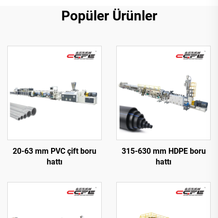
Popüler Ürünler
20-63 mm PVC çift boru
315-630 mm HDPE boru
hattı
hattı