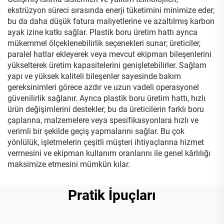
ekstrüzyon süreci sırasında enerji tüketimini minimize eder;
bu da daha düşük fatura maliyetlerine ve azaltılmış karbon
ayak izine katkı sağlar. Plastik boru üretim hattı ayrıca
mükemmel ölçeklenebilirlik seçenekleri sunar; üreticiler,
paralel hatlar ekleyerek veya mevcut ekipman bileşenlerini
yükselterek üretim kapasitelerini genişletebilirler. Sağlam
yapı ve yüksek kaliteli bileşenler sayesinde bakım
gereksinimleri görece azdır ve uzun vadeli operasyonel
güvenilirlik sağlanır. Ayrıca plastik boru üretim hattı, hızlı
ürün değişimlerini destekler; bu da üreticilerin farklı boru
çaplarına, malzemelere veya spesifikasyonlara hızlı ve
verimli bir şekilde geçiş yapmalarını sağlar. Bu çok
yönlülük, işletmelerin çeşitli müşteri ihtiyaçlarına hizmet
vermesini ve ekipman kullanım oranlarını ile genel kârlılığı
maksimize etmesini mümkün kılar.
Pratik İpuçları