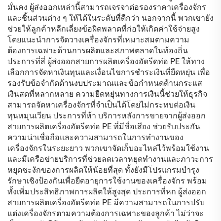
มั่นคง ผู้ส่งออกเหล่านี้สามารถเจรจาต่อรองราคาเครื่องจักร
และชิ้นส่วนต่าง ๆ ให้ได้ในระดับที่ดีกว่า นอกจากนี้ พวกเขายัง
ช่วยให้ลูกค้าหลีกเลี่ยงข้อผิดพลาดที่ก่อให้เกิดค่าใช้จ่ายสูง
โดยแนะนำการจัดวางเครื่องจักรที่เหมาะสมตามความ
ต้องการเฉพาะด้านการผลิตและสภาพตลาดในท้องถิ่น
ประการที่สี่ ผู้ส่งออกสายการผลิตเครื่องอัดรีดท่อ PE ให้ทาง
เลือกการจัดหาเงินทุนและเงื่อนไขการชำระเงินที่ยืดหยุ่น เพื่อ
รองรับข้อจำกัดด้านงบประมาณและข้อกำหนดด้านกระแส
เงินสดที่หลากหลาย ความยืดหยุ่นทางการเงินนี้ช่วยให้ธุรกิจ
สามารถจัดหาเครื่องจักรที่จำเป็นได้โดยไม่กระทบต่อเงิน
ทุนหมุนเวียน ประการที่ห้า บริการหลังการขายจากผู้ส่งออก
สายการผลิตเครื่องอัดรีดท่อ PE ที่มีชื่อเสียง ช่วยรับประกัน
ความน่าเชื่อถือและความสามารถในการทำงานของ
เครื่องจักรในระยะยาว พวกเขาจัดเก็บอะไหล่ไว้พร้อมใช้งาน
และมีเครือข่ายบริการที่ช่วยลดเวลาหยุดทำงานและภาวะการ
หยุดชะงักของการผลิตให้น้อยที่สุด ทั้งยังมีโปรแกรมบำรุง
รักษาเชิงป้องกันเพื่อยืดอายุการใช้งานของเครื่องจักร พร้อม
ทั้งเพิ่มประสิทธิภาพการผลิตให้สูงสุด ประการที่หก ผู้ส่งออก
สายการผลิตเครื่องอัดรีดท่อ PE มีความสามารถในการปรับ
แต่งเครื่องจักรตามความต้องการเฉพาะของลูกค้า ไม่ว่าจะ