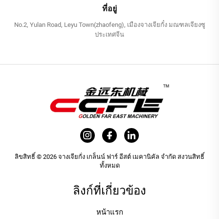
ที่อยู่
No.2, Yulan Road, Leyu Town(zhaofeng), เมืองจางเจียกั๋ง มณฑลเจียงซู
ประเทศจีน
ลิขสิทธิ์ © 2026 จางเจียกั่ง เกล็นน์ ฟาร์ อีสต์ เมคานิคัล จำกัด สงวนสิทธิ์
ทั้งหมด
ลิงก์ที่เกี่ยวข้อง
หน้าแรก