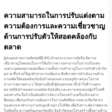
ความสามารถในการปรับแต่งตาม
ความต้องการและความเชี่ยวชาญ
ด้านการปรับตัวให้สอดคล้องกับ
ตลาด
ผู้ส่งออกสายการผลิตท่อพีอี (PE) ด้วยกระบวนการอัดรีด มีความ
เชี่ยวชาญโดดเด่นในการให้บริการความสามารถในการปรับแต่ง
เฉพาะบุคคลอย่างยอดเยี่ยม รวมทั้งความชำนาญในการปรับตัวเข้ากับ
ตลาด ซึ่งช่วยให้ลูกค้าสามารถเพิ่มประสิทธิภาพการดำเนินงานด้าน
การผลิตให้สอดคล้องกับข้อกำหนดเฉพาะของภูมิภาคและโอกาส
ทางการตลาดต่าง ๆ ได้อย่างเต็มที่ ผู้ส่งออกเหล่านี้เข้าใจดีว่าแต่ละ
ตลาดมีข้อกำหนดทางเทคนิค ข้อบังคับ และความชอบของผู้บริโภคที่
แตกต่างกัน จึงจำเป็นต้องมีการจัดวางโครงสร้างเครื่องจักรอย่าง
ยืดหยุ่น เพื่อรองรับความต้องการในการผลิตที่หลากหลาย ทีมวิศวกร
ของพวกเขาทำงานร่วมกับลูกค้าอย่างใกล้ชิด เพื่อวิเคราะห์สภาพตลาด
ในท้องถิ่น ความพร้อมของวัตถุดิบ ข้อจำกัดของโครงสร้างพื้นฐานด้าน