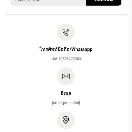
โทรศัพท์มือถือ/Whatsapp
+86-13506222383
อีเมล
[email protected]