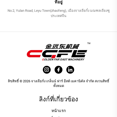
ที่อยู่
No.2, Yulan Road, Leyu Town(zhaofeng), เมืองจางเจียกั๋ง มณฑลเจียงซู
ประเทศจีน
ลิขสิทธิ์ © 2026 จางเจียกั่ง เกล็นน์ ฟาร์ อีสต์ เมคานิคัล จำกัด สงวนสิทธิ์
ทั้งหมด
ลิงก์ที่เกี่ยวข้อง
หน้าแรก