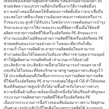
เคลื่อนของเส้นผ่านศูนย์กลางที่สม่ำเสมอกันอย่างแม่นยำ จึง
ช่วยขจัดความแปรปรวนที่มักเกิดขึ้นจากวิธีการผลิตอื่นๆ
ความสม่ำเสมอนี้ส่งผลให้ขั้นตอนการติดตั้งมีความน่าเชื่อถือ
และลดโอกาสที่จะเกิดความล้มเหลวของการต่อท่อหรือการ
รั่วของระบบ ลูกค้าได้รับประโยชน์จากการลดต้นทุนการบำรุง
รักษาและอายุการใช้งานของระบบที่ยืดยาวขึ้นเมื่อใช้ท่อที่
ผลิตจากสายการผลิตที่ใช้เครื่องอัดรีดท่อ PE ลักษณะการ
ทำงานแบบอัตโนมัติของสายการผลิตที่ใช้เครื่องอัดรีดท่อ PE
ช่วยลดต้นทุนแรงงานอย่างมาก ในขณะเดียวกันก็เพิ่ม
ความเร็วในการผลิตด้วย สายการผลิตสมัยใหม่สามารถ
ทำงานต่อเนื่องได้โดยแทบไม่ต้องอาศัยการควบคุมจากมนุษย์
ทำให้ผู้ผลิตสามารถผลิตสินค้าจำนวนมากได้อย่างมี
ประสิทธิภาพ ประสิทธิภาพนี้ช่วยให้สามารถกำหนดราคาที่
แข่งขันได้ในขณะที่ยังคงรักษามาตรฐานคุณภาพระดับสูงไว้
ได้ ประหยัดต้นทุนที่เกิดขึ้นจากกระบวนการผลิตสายการผลิต
ที่ใช้เครื่องอัดรีดท่อ PE สามารถส่งต่อให้ลูกค้าได้ ทำให้ท่อพอ
ลิเอทิลีนคุณภาพสูงเข้าถึงได้ง่ายขึ้นสำหรับโครงการต่างๆ
ความยั่งยืนด้านสิ่งแวดล้อมเป็นอีกหนึ่งข้อได้เปรียบสำคัญของ
กระบวนการผลิตสายการผลิตที่ใช้เครื่องอัดรีดท่อ PE
เนื่องจากกระบวนการนี้สร้างของเสียน้อยมาก เพราะวัสดุส่วน
เกินสามารถนำกลับไปรีไซเคิลในวงจรการผลิตได้ ระบบแบบ