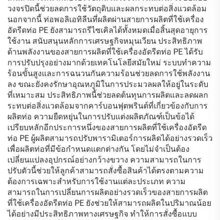
วงจรปิดนี้ช่วยลดการใช้วัตถุดิบและผลกระทบต่อสิ่งแวดล้อม
นอกจากนี้ ท่อพอลิเอทิลีนที่ผลิตผ่านสายการผลิตที่ใช้เครื่อง
อัดรีดท่อ PE ยังสามารถรีไซเคิลได้ทั้งหมดเมื่อสิ้นสุดอายุการ
ใช้งาน สนับสนุนหลักการเศรษฐกิจหมุนเวียน ประสิทธิภาพ
ด้านพลังงานของสายการผลิตที่ใช้เครื่องอัดรีดท่อ PE ได้รับ
การปรับปรุงอย่างมากด้วยเทคโนโลยีสมัยใหม่ ระบบทำความ
ร้อนขั้นสูงและการฉนวนกันความร้อนช่วยลดการใช้พลังงาน
ลง ขณะยังคงรักษาอุณหภูมิในการประมวลผลให้อยู่ในระดับ
ที่เหมาะสม ประสิทธิภาพนี้ช่วยลดต้นทุนการผลิตและลดผลก
ระทบต่อสิ่งแวดล้อมจากคาร์บอนฟุตพรินต์ที่เกี่ยวข้องกับการ
ผลิตท่อ ความยืดหยุ่นในการปรับแต่งผลิตภัณฑ์เป็นข้อได้
เปรียบหลักอีกประการหนึ่งของสายการผลิตที่ใช้เครื่องอัดรีด
ท่อ PE ผู้ผลิตสามารถปรับพารามิเตอร์การผลิตได้อย่างรวดเร็ว
เพื่อผลิตท่อที่มีข้อกำหนดแตกต่างกัน โดยไม่จำเป็นต้อง
เปลี่ยนแปลงอุปกรณ์อย่างกว้างขวาง ความสามารถในการ
ปรับตัวนี้ช่วยให้ลูกค้าสามารถสั่งซื้อสินค้าได้ตรงตามความ
ต้องการเฉพาะสำหรับการใช้งานแต่ละประเภท ความ
สามารถในการเปลี่ยนการผลิตอย่างรวดเร็วของสายการผลิต
ที่ใช้เครื่องอัดรีดท่อ PE ยังช่วยให้สามารถผลิตในปริมาณน้อย
ได้อย่างมีประสิทธิภาพทางเศรษฐกิจ ทำให้การสั่งซื้อแบบ