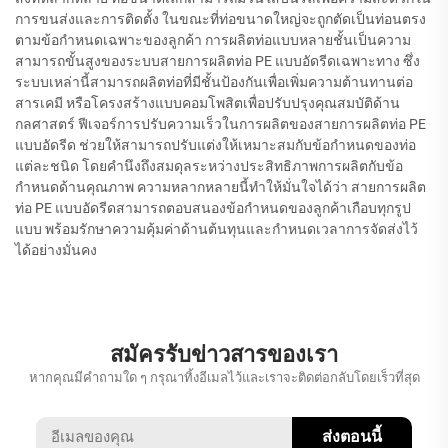
การขนส่งและการติดตั้ง ในขณะที่ท่อขนาดใหญ่จะถูกตัดเป็นท่อนตรง
ตามข้อกำหนดเฉพาะของลูกค้า การผลิตท่อแบบหลายชั้นเป็นความ
สามารถขั้นสูงของระบบสายการผลิตท่อ PE แบบอัดรีดเฉพาะทาง ซึ่ง
ระบบเหล่านี้สามารถผลิตท่อที่มีชั้นป้องกันเพื่อเพิ่มความต้านทานต่อ
สารเคมี หรือโครงสร้างแบบคอมโพสิตเพื่อปรับปรุงคุณสมบัติด้าน
กลศาสตร์ ฟีเจอร์การปรับความเร็วในการผลิตของสายการผลิตท่อ PE
แบบอัดรีด ช่วยให้สามารถปรับแต่งให้เหมาะสมกับข้อกำหนดของท่อ
แต่ละชนิด โดยคำนึงถึงสมดุลระหว่างประสิทธิภาพการผลิตกับข้อ
กำหนดด้านคุณภาพ ความหลากหลายนี้ทำให้มั่นใจได้ว่า สายการผลิต
ท่อ PE แบบอัดรีดสามารถตอบสนองข้อกำหนดของลูกค้าเกือบทุกรูป
แบบ พร้อมรักษาความคุ้มค่าด้านต้นทุนและกำหนดเวลาการจัดส่งไว้
ได้อย่างมั่นคง
สมัครรับข่าวสารของเรา
หากคุณมีคำถามใด ๆ กรุณาทิ้งอีเมลไว้และเราจะติดต่อกลับโดยเร็วที่สุด
ส่งตอนนี้