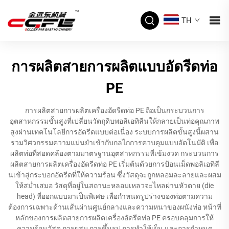
TH
การผลิตสายการผลิตแบบอัดรีดท่อ
PE
การผลิตสายการผลิตเครื่องอัดรีดท่อ PE ถือเป็นกระบวนการ
อุตสาหกรรมขั้นสูงที่เปลี่ยนวัตถุดิบพอลิเอทิลีนให้กลายเป็นท่อคุณภาพ
สูงผ่านเทคโนโลยีการอัดรีดแบบต่อเนื่อง ระบบการผลิตขั้นสูงนี้ผสาน
รวมวิศวกรรมความแม่นยำเข้ากับกลไกการควบคุมแบบอัตโนมัติ เพื่อ
ผลิตท่อที่สอดคล้องตามมาตรฐานอุตสาหกรรมที่เข้มงวด กระบวนการ
ผลิตสายการผลิตเครื่องอัดรีดท่อ PE เริ่มต้นด้วยการป้อนเม็ดพอลิเอทิลี
นเข้าสู่กระบอกอัดรีดที่ให้ความร้อน ซึ่งวัสดุจะถูกหลอมละลายและผสม
ให้สม่ำเสมอ วัสดุที่อยู่ในสถานะหลอมเหลวจะไหลผ่านหัวตาย (die
head) ที่ออกแบบมาเป็นพิเศษ เพื่อกำหนดรูปร่างของท่อตามความ
ต้องการเฉพาะด้านเส้นผ่านศูนย์กลางและความหนาของผนังท่อ หน้าที่
หลักของการผลิตสายการผลิตเครื่องอัดรีดท่อ PE ครอบคลุมการให้
ความร้อนวัสดุ การผสม การขึ้นรูป การทำให้เย็น และการกำหนด