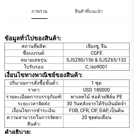
ภาพรวม
สินค้าที่แนะนำ
ข้อมูลทั่วไปของสินค้า:
สถานที่ผลิต:
เจียงซู, จีน
ชื่อแบรนด์:
CGFE
หมายเลขรุ่น:
SJSZ80/156 & SJSZ65/132
ใบรับรอง:
C, iso9001
เงื่อนไขทางพาณิชย์ของสินค้า:
ปริมาณการสั่งซื้อขั้นต่ำ:
1 ชุด
ราคา:
USD 180000
รายละเอียดการบรรจุภัณฑ์:
พาเลทไม้ ห่อด้วยฟิล์ม PE
ระยะเวลาจัดส่ง:
30 วันหลังจากได้รับเงินมัดจำ
เงื่อนไขการชำระเงิน:
FOB, CFR, CIF, DAP, เป็นต้น
ความสามารถในการจัดหา
20 ชุดต่อเดือน
สินค้า:
คำอธิบาย: