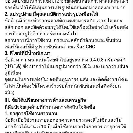
ข้อได้เปรียบในการแข่งขัน: ช่วยลดขั้นตอนการทาสีและพื้นผิว
รองพื้น ทำให้ต้นทุนการแปรรูปขั้นตอนต่อมาลดลงอย่างมาก
2. แปรรูปง่าย มีคุณสมบัติการแปรรูปเหมือนไม้
ข้อดี: แม้ว่าจะทำจากพลาสติก แต่สามารถตัด เจาะ ไส แกะ
สลัก ตอก และยึดด้วยสกรูได้โดยใช้เครื่องมือช่างไม้ เสริมพลัง
การยึดสกรูได้ดีกว่าบอร์ดกลวงทั่วไป
สถานการณ์การใช้งาน: การแกะสลักตัวอักษรและชิ้นส่วน
เฟอร์นิเจอร์ที่มีรูปร่างซับซ้อนด้วยเครื่อง CNC
3. ดีไซน์ที่มีน้ำหนักเบา
ข้อดี: ความหนาแน่นโดยทั่วไปอยู่ระหว่าง 0.4-0.8 กรัม/ซม.³
(ปรับได้) ซึ่งเบากว่าไม้แปรรูปมากกว่า 50% และเบากว่าแผ่นอ
ลูมิเนียม
จุดเด่นในการแข่งขัน: ลดต้นทุนการขนส่ง และติดตั้งง่าย (เช่น
ไม่จำเป็นต้องใช้โครงสร้างรับน้ำหนักซับซ้อนเมื่อติดตั้งบน
ผนัง)
III. ข้อได้เปรียบทางการค้าและเศรษฐกิจ
นี่คือปัจจัยสุดท้ายที่กำหนดการตัดสินใจจัดซื้อ
1. อายุการใช้งานยาวนาน
ข้อดี: เมื่อใช้งานภายนอกอาคารสามารถคงสีไม่ซีดและไม่
แตกร้าวได้นาน 5-10 ปี; เมื่อใช้งานภายในอาคาร อายุการใช้