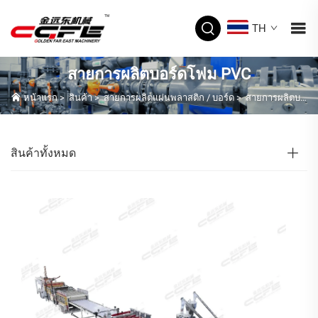
TH
สายการผลิตบอร์ดโฟม PVC
หน้าแรก
>
สินค้า
>
สายการผลิตแผ่นพลาสติก / บอร์ด
>
สายการผลิตบอร์ดโฟม PVC
สินค้าทั้งหมด