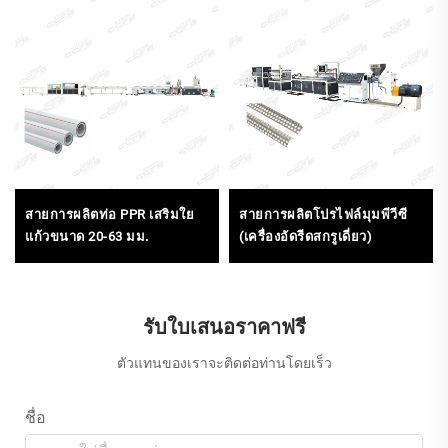
สายการผลิตท่อ PPR เสริมใย
สายการผลิตโปรไฟล์มุมพีวีซี
แก้วขนาด 20-63 มม.
(เครื่องอัดรีดสกรูเดี่ยว)
รับใบเสนอราคาฟรี
ตัวแทนของเราจะติดต่อท่านโดยเร็ว
ชื่อ