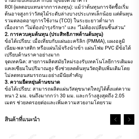
งานเกือบเทียบเท่ากับอายุของตัวอาคาร
ROI (ผลตอบแทนจากการลงทุน): แม้ว่าต้นทุนการจัดซื้อเริ่ม
ต้นอาจสูงกว่าวัสดุไม้ระดับล่างบางประเภทเล็กน้อย แต่ต้นทุน
รวมตลอดอายุการใช้งาน (TCO) ในระยะยาวต่ำมาก
เนื่องจาก "ไม่ต้องบำรุงรักษา" และ "ไม่ต้องเปลี่ยนชิ้นส่วน"
2. การควบคุมต้นทุน (ประสิทธิภาพด้านต้นทุน)
ข้อได้เปรียบ: เมื่อเทียบกับแผ่นอะคริลิก (PMMA), แผงอลูมิ
เนียม-พลาสติก หรือแผ่นไม้จริงนำเข้า แผ่นโฟม PVC มีข้อได้
เปรียบด้านราคาอย่างมาก
จุดเทคนิค: สายการผลิตสมัยใหม่รองรับเทคโนโลยีการเติมผง
แคลเซียมในปริมาณสูง ซึ่งช่วยลดต้นทุนวัตถุดิบเพิ่มเติมโดย
ไม่ลดทอนสมรรถนะอย่างมีนัยสำคัญ
3. ความยืดหยุ่นด้านขนาด
ข้อได้เปรียบ: สามารถผลิตแผ่นวัสดุขนาดใหญ่ได้ตั้งแต่ความ
หนา 2 มม. จนถึงมากกว่า 30 มม. และกว้างสูงสุดถึง 2.05
เมตร ช่วยลดรอยต่อและเพิ่มความสวยงามโดยรวม
สินค้าที่แนะนำ