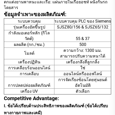
ตกแต่งยานพาหนะและเรือ: แผ่นภายในเรือยอชท์ ผนังกั้นรถ
โดยสาร
ข้อมูลจำเพาะของผลิตภัณฑ์:
ระบบควบคุม
ระบบควบคุม PLC ของ Siemens
รุ่นเครื่องอัดขึ้นรูป
SJSZ80/156 & SJSZ65/132
กำลังมอเตอร์หลัก (กิโล
วัตต์)
55 & 37
ผลผลิต (กก./ชม.)
500
ความกว้าง: 1300 มม.
โมลด์
สามารถปรับความหนาได้
เครื่องปฏิทิน
เครื่องกลึงสี่ลูกกลิ้ง
การเคลือบร้อนออนไลน์
ใช่
การเคลือบ
ออนไลน์หรือออฟไลน์
การจัดเรียงซ้อนโดยหุ่นยนต์
การปลดปล่อยผลิตภัณฑ์
อัตโนมัติ
เครื่อง UV
ตัวเลือก
Competitive Advantage:
I. ข้อได้เปรียบด้านประสิทธิภาพของผลิตภัณฑ์ (ข้อได้เปรียบ
ทางกายภาพและเคมี)