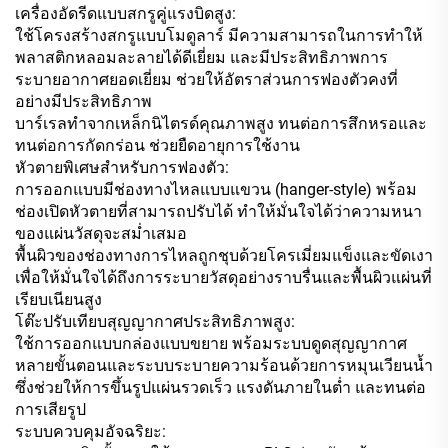
เครื่องอัดรีดแบบสกรูคู่แรงบิดสูง:
ใช้โครงสร้างสกรูแบบโมดูลาร์ มีความสามารถในการทำให้
พลาสติกหลอมละลายได้ดีเยี่ยม และมีประสิทธิภาพการ
ระบายอากาศยอดเยี่ยม ช่วยให้อัตราส่วนการฟองตัวคงที่
อย่างมีประสิทธิภาพ
บาร์เรลทำจากเหล็กนิไตรด์คุณภาพสูง ทนต่อการสึกหรอและ
ทนต่อการกัดกร่อน ช่วยยืดอายุการใช้งาน
หัวตายพิเศษสำหรับการฟองตัว:
การออกแบบมีช่องทางไหลแบบแขวน (hanger-style) พร้อม
ช่องเปิดหัวตายที่สามารถปรับได้ ทำให้มั่นใจได้ว่าความหนา
ของแผ่นวัสดุจะสม่ำเสมอ
พื้นผิวของช่องทางการไหลถูกชุบด้วยโครเมี่ยมแข็งและขัดเงา
เพื่อให้มั่นใจได้ถึงการระบายวัสดุอย่างราบรื่นและพื้นผิวแผ่นที่
เรียบเนียนสูง
โต๊ะปรับเทียบสุญญากาศประสิทธิภาพสูง:
ใช้การออกแบบกล่องแบบขยาย พร้อมระบบดูดสุญญากาศ
หลายขั้นตอนและระบบระบายความร้อนด้วยการหมุนเวียนน้ำ
ซึ่งช่วยให้การขึ้นรูปแผ่นรวดเร็ว แรงดันภายในต่ำ และทนต่อ
การเสียรูป
ระบบควบคุมอัจฉริยะ: