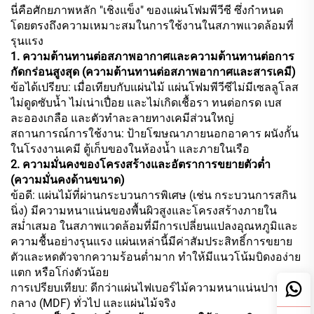
นี่คือศักยภาพหลัก "เชิงแข็ง" ของแผ่นโฟมพีวีซี ซึ่งกำหนด
โดยตรงถึงความเหมาะสมในการใช้งานในสภาพแวดล้อมที่
รุนแรง
1. ความต้านทานต่อสภาพอากาศและความต้านทานต่อการ
กัดกร่อนสูงสุด (ความต้านทานต่อสภาพอากาศและสารเคมี)
ข้อได้เปรียบ: เมื่อเทียบกับแผ่นไม้ แผ่นโฟมพีวีซีไม่มีเซลลูโลส
ไม่ดูดซับน้ำ ไม่เน่าเปื่อย และไม่เกิดเชื้อรา ทนต่อกรด เบส
ละอองเกลือ และตัวทำละลายทางเคมีส่วนใหญ่
สถานการณ์การใช้งาน: ป้ายโฆษณาภายนอกอาคาร ผนังกั้น
ในโรงงานเคมี ตู้เก็บของในห้องน้ำ และภายในเรือ
2. ความมั่นคงของโครงสร้างและอัตราการขยายตัวต่ำ
(ความมั่นคงด้านขนาด)
ข้อดี: แผ่นไม้ที่ผ่านกระบวนการพิเศษ (เช่น กระบวนการสกิน
นิ่ง) มีความหนาแน่นของพื้นผิวสูงและโครงสร้างภายใน
สม่ำเสมอ ในสภาพแวดล้อมที่มีการเปลี่ยนแปลงอุณหภูมิและ
ความชื้นอย่างรุนแรง แผ่นเหล่านี้มีค่าสัมประสิทธิ์การขยาย
ตัวและหดตัวจากความร้อนต่ำมาก ทำให้มีแนวโน้มบิดงอง่าย
แตก หรือโก่งตัวน้อย
การเปรียบเทียบ: ดีกว่าแผ่นไฟเบอร์ไม้ความหนาแน่นปาน
กลาง (MDF) ทั่วไป และแผ่นไม้จริง