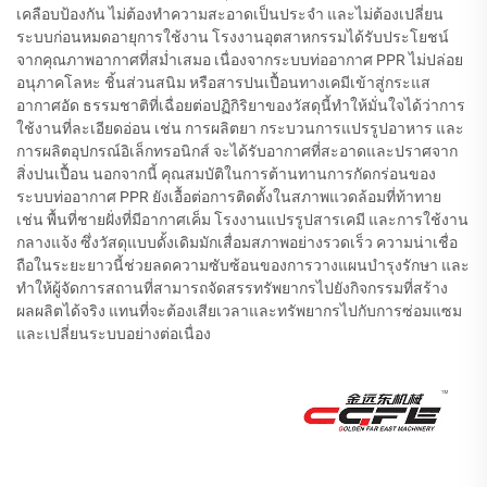
เคลือบป้องกัน ไม่ต้องทำความสะอาดเป็นประจำ และไม่ต้องเปลี่ยน
ระบบก่อนหมดอายุการใช้งาน โรงงานอุตสาหกรรมได้รับประโยชน์
จากคุณภาพอากาศที่สม่ำเสมอ เนื่องจากระบบท่ออากาศ PPR ไม่ปล่อย
อนุภาคโลหะ ชิ้นส่วนสนิม หรือสารปนเปื้อนทางเคมีเข้าสู่กระแส
อากาศอัด ธรรมชาติที่เฉื่อยต่อปฏิกิริยาของวัสดุนี้ทำให้มั่นใจได้ว่าการ
ใช้งานที่ละเอียดอ่อน เช่น การผลิตยา กระบวนการแปรรูปอาหาร และ
การผลิตอุปกรณ์อิเล็กทรอนิกส์ จะได้รับอากาศที่สะอาดและปราศจาก
สิ่งปนเปื้อน นอกจากนี้ คุณสมบัติในการต้านทานการกัดกร่อนของ
ระบบท่ออากาศ PPR ยังเอื้อต่อการติดตั้งในสภาพแวดล้อมที่ท้าทาย
เช่น พื้นที่ชายฝั่งที่มีอากาศเค็ม โรงงานแปรรูปสารเคมี และการใช้งาน
กลางแจ้ง ซึ่งวัสดุแบบดั้งเดิมมักเสื่อมสภาพอย่างรวดเร็ว ความน่าเชื่อ
ถือในระยะยาวนี้ช่วยลดความซับซ้อนของการวางแผนบำรุงรักษา และ
ทำให้ผู้จัดการสถานที่สามารถจัดสรรทรัพยากรไปยังกิจกรรมที่สร้าง
ผลผลิตได้จริง แทนที่จะต้องเสียเวลาและทรัพยากรไปกับการซ่อมแซม
และเปลี่ยนระบบอย่างต่อเนื่อง