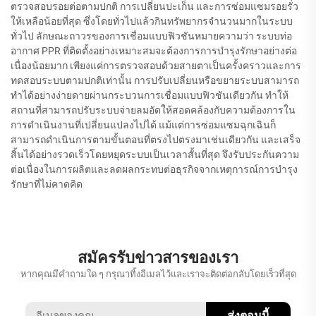
ตรวจสอบรอยต่อตามปกติ การเปลี่ยนปะเก็น และการซ่อมแซมรอยรั่ว
ให้เหลือน้อยที่สุด ซึ่งโดยทั่วไปแล้วกินทรัพยากรจำนวนมากในระบบ
ทั่วไป ลักษณะถาวรของการเชื่อมแบบฟิวชันหมายความว่า ระบบท่อ
อากาศ PPR ที่ติดตั้งอย่างเหมาะสมจะต้องการการบำรุงรักษาอย่างต่อ
เนื่องน้อยมาก เพียงแค่การตรวจสอบด้วยสายตาเป็นครั้งคราวและการ
ทดสอบระบบตามปกติเท่านั้น การปรับเปลี่ยนหรือขยายระบบสามารถ
ทำได้อย่างง่ายดายผ่านกระบวนการเชื่อมแบบฟิวชันเดียวกัน ทำให้
สถานที่สามารถปรับระบบจ่ายลมอัดให้สอดคล้องกับความต้องการใน
การดำเนินงานที่เปลี่ยนแปลงไปได้ แม้แต่การซ่อมแซมฉุกเฉินก็
สามารถดำเนินการตามขั้นตอนที่ตรงไปตรงมาเช่นเดียวกัน และเสร็จ
สิ้นได้อย่างรวดเร็วโดยหยุดระบบเป็นเวลาสั้นที่สุด จึงรับประกันความ
ต่อเนื่องในการผลิตและลดผลกระทบต่อธุรกิจจากเหตุการณ์การบำรุง
รักษาที่ไม่คาดคิด
สมัครรับข่าวสารของเรา
หากคุณมีคำถามใด ๆ กรุณาทิ้งอีเมลไว้และเราจะติดต่อกลับโดยเร็วที่สุด
ส่งตอนนี้