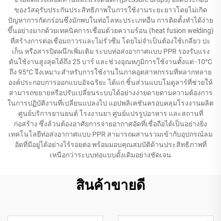
ของวัสดุรับประกันประสิทธิภาพในการใช้งานระยะยาวโดยไม่เกิด
ปัญหาการกัดกร่อนซึ่งมักพบในท่อโลหะประเภทอื่น การติดตั้งทำได้ง่าย
ขึ้นอย่างมากด้วยเทคนิคการเชื่อมด้วยความร้อน (heat fusion welding)
ที่สร้างการต่อเชื่อมถาวรและไม่รั่วซึม โดยไม่จำเป็นต้องใช้เกลียว ปะ
เก็น หรือสารปิดผนึกเพิ่มเติม ระบบท่อส่งอากาศแบบ PPR รองรับแรง
ดันใช้งานสูงสุดได้ถึง 25 บาร์ และช่วงอุณหภูมิการใช้งานตั้งแต่ -10°C
ถึง 95°C จึงเหมาะสำหรับการใช้งานในภาคอุตสาหกรรมที่หลากหลาย
องค์ประกอบการออกแบบอัจฉริยะ ได้แก่ ชิ้นส่วนแบบโมดูลาร์ที่ช่วยให้
สามารถขยายหรือปรับเปลี่ยนระบบได้อย่างง่ายดายตามความต้องการ
ในการปฏิบัติงานที่เปลี่ยนแปลงไป แอปพลิเคชันครอบคลุมโรงงานผลิต
ศูนย์บริการยานยนต์ โรงงานยา ศูนย์แปรรูปอาหาร และสถานที่
ก่อสร้าง ซึ่งล้วนต้องอาศัยการจ่ายอากาศอัดที่เชื่อถือได้เป็นอย่างยิ่ง
เทคโนโลยีท่อส่งอากาศแบบ PPR สามารถผสานรวมเข้ากับอุปกรณ์ลม
อัดที่มีอยู่ได้อย่างไร้รอยต่อ พร้อมมอบคุณสมบัติด้านประสิทธิภาพที่
เหนือกว่าระบบท่อแบบดั้งเดิมอย่างชัดเจน
สินค้าขายดี