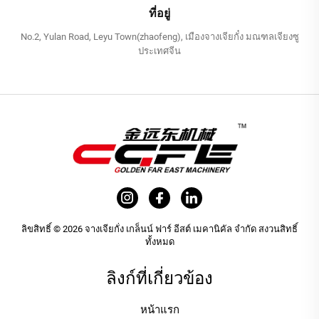
ที่อยู่
No.2, Yulan Road, Leyu Town(zhaofeng), เมืองจางเจียกั๋ง มณฑลเจียงซู
ประเทศจีน
ลิขสิทธิ์ © 2026 จางเจียกั่ง เกล็นน์ ฟาร์ อีสต์ เมคานิคัล จำกัด สงวนสิทธิ์
ทั้งหมด
ลิงก์ที่เกี่ยวข้อง
หน้าแรก