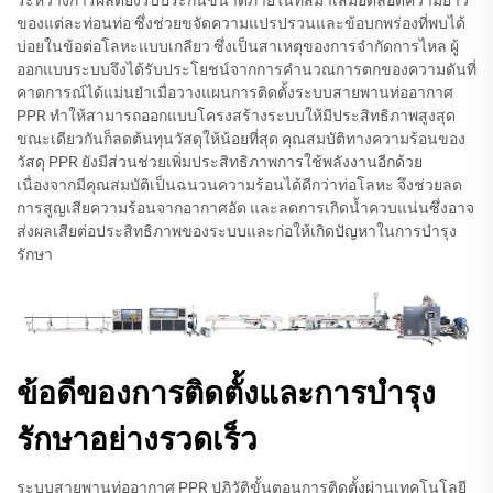
ของแต่ละท่อนท่อ ซึ่งช่วยขจัดความแปรปรวนและข้อบกพร่องที่พบได้
บ่อยในข้อต่อโลหะแบบเกลียว ซึ่งเป็นสาเหตุของการจำกัดการไหล ผู้
ออกแบบระบบจึงได้รับประโยชน์จากการคำนวณการตกของความดันที่
คาดการณ์ได้แม่นยำเมื่อวางแผนการติดตั้งระบบสายพานท่ออากาศ
PPR ทำให้สามารถออกแบบโครงสร้างระบบให้มีประสิทธิภาพสูงสุด
ขณะเดียวกันก็ลดต้นทุนวัสดุให้น้อยที่สุด คุณสมบัติทางความร้อนของ
วัสดุ PPR ยังมีส่วนช่วยเพิ่มประสิทธิภาพการใช้พลังงานอีกด้วย
เนื่องจากมีคุณสมบัติเป็นฉนวนความร้อนได้ดีกว่าท่อโลหะ จึงช่วยลด
การสูญเสียความร้อนจากอากาศอัด และลดการเกิดน้ำควบแน่นซึ่งอาจ
ส่งผลเสียต่อประสิทธิภาพของระบบและก่อให้เกิดปัญหาในการบำรุง
รักษา
ข้อดีของการติดตั้งและการบำรุง
รักษาอย่างรวดเร็ว
ระบบสายพานท่ออากาศ PPR ปฏิวัติขั้นตอนการติดตั้งผ่านเทคโนโลยี