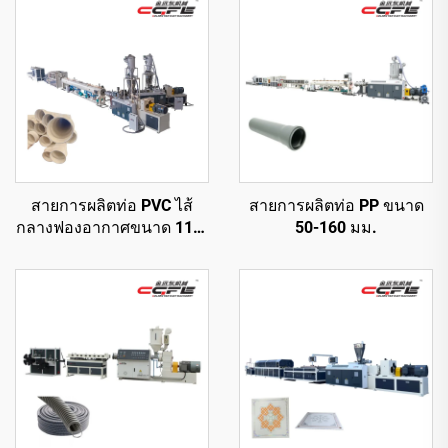
สายการผลิตท่อ PVC ไส้
สายการผลิตท่อ PP ขนาด
กลางฟองอากาศขนาด 110-
50-160 มม.
315 มม.