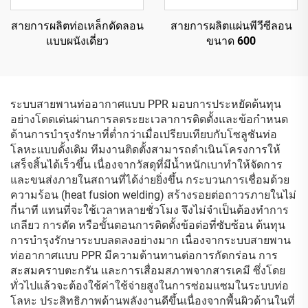
สายการผลิตท่อเหล็กดัดลอน
สายการผลิตแผ่นพีวีซีลอน
แบบผนังเดี่ยว
ขนาด 600
ระบบสายพานท่ออากาศแบบ PPR มอบการประหยัดต้นทุน
อย่างโดดเด่นผ่านการลดระยะเวลาการติดตั้งและข้อกำหนด
ด้านการบำรุงรักษาที่ต่ำกว่าเมื่อเปรียบเทียบกับโซลูชันท่อ
โลหะแบบดั้งเดิม ทีมงานติดตั้งสามารถดำเนินโครงการให้
เสร็จสิ้นได้เร็วขึ้น เนื่องจากวัสดุที่มีน้ำหนักเบาทำให้จัดการ
และขนส่งภายในสถานที่ได้ง่ายยิ่งขึ้น กระบวนการเชื่อมด้วย
ความร้อน (heat fusion welding) สร้างรอยต่อถาวรภายในไม่
กี่นาที แทนที่จะใช้เวลาหลายชั่วโมง จึงไม่จำเป็นต้องทำการ
เกลียว การตัด หรือขั้นตอนการติดตั้งข้อต่อที่ซับซ้อน ต้นทุน
การบำรุงรักษาระบบลดลงอย่างมาก เนื่องจากระบบสายพาน
ท่ออากาศแบบ PPR มีความต้านทานต่อการกัดกร่อน การ
สะสมคราบตะกรัน และการเสื่อมสภาพจากสารเคมี ซึ่งโดย
ทั่วไปแล้วจะต้องใช้ค่าใช้จ่ายสูงในการซ่อมแซมในระบบท่อ
โลหะ ประสิทธิภาพด้านพลังงานดีขึ้นเนื่องจากพื้นผิวด้านในที่