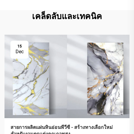
เคล็ดลับและเทคนิค
15
Dec
สายการผลิตแผ่นหินอ่อนพีวีซี - สร้างทางเลือกใหม่
สำหรับงานตกแต่งคุณภาพสูง