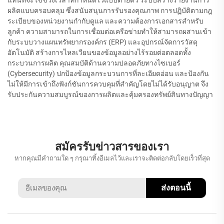
ผลิตแบบครอบคลุม ซึ่งสนับสนุนการรับรองคุณภาพ การปฏิบัติตามกฎ
ระเบียบของหน่วยงานกำกับดูแล และความต้องการเอกสารสำหรับ
ลูกค้า ความสามารถในการเชื่อมต่อเครือข่ายทำให้สามารถผสานเข้า
กับระบบวางแผนทรัพยากรองค์กร (ERP) และอุปกรณ์จัดการวัสดุ
อัตโนมัติ สร้างการไหลเวียนของข้อมูลอย่างไร้รอยต่อตลอดทั้ง
กระบวนการผลิต คุณสมบัติด้านความปลอดภัยทางไซเบอร์
(Cybersecurity) ปกป้องข้อมูลกระบวนการที่ละเอียดอ่อน และป้องกัน
ไม่ให้มีการเข้าถึงฟังก์ชันการควบคุมที่สำคัญโดยไม่ได้รับอนุญาต จึง
รับประกันความสมบูรณ์ของการผลิตและคุ้มครองทรัพย์สินทางปัญญา
สมัครรับข่าวสารของเรา
หากคุณมีคำถามใด ๆ กรุณาทิ้งอีเมลไว้และเราจะติดต่อกลับโดยเร็วที่สุด
ส่งตอนนี้