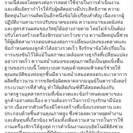
รวมนี้ส่งผลโดยตรงต่อการลดค่าใช้จ่ายในการดำเนินงาน
และเพิ่มอัตรากำไรให้กับผู้ผลิตอย่างมีประสิทธิภาพ ความ
ยืดหยุ่นในการผลิตเป็นอีกหนึ่งข้อได้เปรียบสำคัญ เนื่องจากผู้
ปฏิบัติงานสามารถปรับขนาดของท่อ ความหนาของผนังท่อ
และสูตรส่วนผสมของวัสดุได้อย่างง่ายดาย โดยไม่จำเป็นต้อง
ปรับโครงสร้างเครื่องจักรอย่างกว้างขวาง ความยืดหยุ่นนี้ช่วย
ให้ผู้ผลิตสามารถตอบสนองต่อการเปลี่ยนแปลงของตลาดและ
ข้อกำหนดของลูกค้าได้อย่างรวดเร็ว จึงรักษาข้อได้เปรียบใน
การแข่งขันไว้ได้แม้ในสภาพแวดล้อมทางธุรกิจที่เปลี่ยนแปลง
อย่างรวดเร็ว ความสม่ำเสมอของคุณภาพถือเป็นจุดแข็งพื้น
ฐานของระบบนี้ โดยระบบควบคุมด้วยคอมพิวเตอร์ช่วยให้
คุณสมบัติของท่อทุกชิ้นมีความสม่ำเสมอตลอดระยะเวลาการ
ผลิตที่ยาวนาน การขจัดข้อผิดพลาดจากมนุษย์ในพารามิเตอร์
กระบวนการที่สำคัญ ทำให้ผลิตภัณฑ์ที่ได้สอดคล้องกับ
มาตรฐานอุตสาหกรรมที่เข้มงวดและข้อกำหนดเฉพาะของ
ลูกค้าอย่างต่อเนื่อง ความต้องการในการบำรุงรักษามีน้อย
มาก เนื่องจากตัวเครื่องมีโครงสร้างที่แข็งแรงทนทาน และ
ประกอบด้วยชิ้นส่วนคุณภาพสูง ซึ่งช่วยลดเวลาหยุดทำงาน
และต้นทุนที่เกี่ยวข้อง พร้อมทั้งเพิ่มความสามารถในการใช้
งานเครื่องจักรให้สูงสุด การดำเนินงานแบบอัตโนมัติยังช่วย