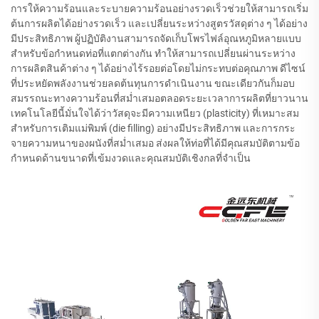
การให้ความร้อนและระบายความร้อนอย่างรวดเร็วช่วยให้สามารถเริ่ม
ต้นการผลิตได้อย่างรวดเร็ว และเปลี่ยนระหว่างสูตรวัสดุต่าง ๆ ได้อย่าง
มีประสิทธิภาพ ผู้ปฏิบัติงานสามารถจัดเก็บโพรไฟล์อุณหภูมิหลายแบบ
สำหรับข้อกำหนดท่อที่แตกต่างกัน ทำให้สามารถเปลี่ยนผ่านระหว่าง
การผลิตสินค้าต่าง ๆ ได้อย่างไร้รอยต่อโดยไม่กระทบต่อคุณภาพ ดีไซน์
ที่ประหยัดพลังงานช่วยลดต้นทุนการดำเนินงาน ขณะเดียวกันก็มอบ
สมรรถนะทางความร้อนที่สม่ำเสมอตลอดระยะเวลาการผลิตที่ยาวนาน
เทคโนโลยีนี้มั่นใจได้ว่าวัสดุจะมีความเหนียว (plasticity) ที่เหมาะสม
สำหรับการเติมแม่พิมพ์ (die filling) อย่างมีประสิทธิภาพ และการกระ
จายความหนาของผนังที่สม่ำเสมอ ส่งผลให้ท่อที่ได้มีคุณสมบัติตามข้อ
กำหนดด้านขนาดที่เข้มงวดและคุณสมบัติเชิงกลที่จำเป็น