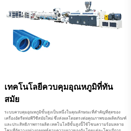
เทคโนโลยีควบคุมอุณหภูมิที่ทัน
สมัย
ระบบควบคุมอุณหภูมิขั้นสูงเป็นหนึ่งในคุณลักษณะที่สำคัญที่สุดของ
เครื่องอัดรีดท่อพีวีซีสมัยใหม่ ซึ่งส่งผลโดยตรงต่อคุณภาพของผลิตภัณฑ์
และประสิทธิภาพการผลิต เทคโนโลยีขั้นสูงนี้ใช้โซนความร้อนหลาย
โซนที่จัดวางอย่างกลยุทธ์ตามความยาวของถัง โดยแต่ละโซนมีการ