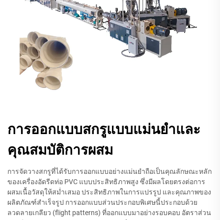
การออกแบบสกรูแบบแม่นยำและ
คุณสมบัติการผสม
การจัดวางสกรูที่ได้รับการออกแบบอย่างแม่นยำถือเป็นคุณลักษณะหลัก
ของเครื่องอัดรีดท่อ PVC แบบประสิทธิภาพสูง ซึ่งมีผลโดยตรงต่อการ
ผสมเนื้อวัสดุให้สม่ำเสมอ ประสิทธิภาพในการแปรรูป และคุณภาพของ
ผลิตภัณฑ์สำเร็จรูป การออกแบบส่วนประกอบพิเศษนี้ประกอบด้วย
ลวดลายเกลียว (flight patterns) ที่ออกแบบมาอย่างรอบคอบ อัตราส่วน