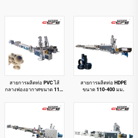
สายการผลิตท่อ PVC ไส้
สายการผลิตท่อ HDPE
กลางฟองอากาศขนาด 110-
ขนาด 110-400 มม.
315 มม.