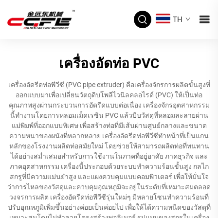
TH
เครื่องอัดท่อ PVC
เครื่องอัดรีดท่อพีวีซี (PVC pipe extruder) คือเครื่องจักรการผลิตขั้นสูงที่
ออกแบบมาเพื่อเปลี่ยนวัตถุดิบโพลีไวนิลคลอไรด์ (PVC) ให้เป็นท่อ
คุณภาพสูงผ่านกระบวนการอัดรีดแบบต่อเนื่อง เครื่องจักรอุตสาหกรรม
นี้ทำงานโดยการหลอมเม็ดเรซิน PVC แล้วบีบวัสดุที่หลอมละลายผ่าน
แม่พิมพ์ที่ออกแบบพิเศษ เพื่อสร้างท่อที่มีเส้นผ่านศูนย์กลางและขนาด
ความหนาของผนังที่หลากหลาย เครื่องอัดรีดท่อพีวีซีทำหน้าที่เป็นแกน
หลักของโรงงานผลิตท่อสมัยใหม่ โดยช่วยให้สามารถผลิตท่อที่ทนทาน
ได้อย่างสม่ำเสมอสำหรับการใช้งานในภาคที่อยู่อาศัย ภาคธุรกิจ และ
ภาคอุตสาหกรรม เครื่องนี้ประกอบด้วยระบบทำความร้อนขั้นสูง กลไก
สกรูที่มีความแม่นยำสูง และแผงควบคุมแบบคอมพิวเตอร์ เพื่อให้มั่นใจ
ว่าการไหลของวัสดุและควบคุมอุณหภูมิจะอยู่ในระดับที่เหมาะสมตลอด
วงจรการผลิต เครื่องอัดรีดท่อพีวีซีรุ่นใหม่ๆ มีหลายโซนทำความร้อนที่
ปรับอุณหภูมิเพิ่มขึ้นอย่างค่อยเป็นค่อยไป เพื่อให้ได้ความหนืดของวัสดุที่
เหมาะสมโดยไม่ทำลายโครงสร้างพอลิเมอร์ รูปแบบของสกรูในเครื่อง