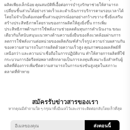
ผลิตเพียงเล็กน้อย คุณสมบัติที่เอื้อต่อการบำรุงรักษาช่วยให้สามารถ
เปลี่ยนชิ้นส่วนได้อย่างรวดเร็วและดำเนินการบริการตามรอบเวลาได้
โดยไม่จำเป็นต้องถอดชิ้นส่วนอุปกรณ์ออกอย่างกว้างขวาง ซึ่งยิ่งเสริม
สร้างประสิทธิภาพโดยรวมของการผลิตให้สูงยิ่งขึ้น การเพิ่ม
ประสิทธิภาพด้านการใช้พลังงานช่วยลดต้นทุนการดำเนินงาน ขณะ
เดียวกันก็สนับสนุนแนวทางด้านความยั่งยืนของสิ่งแวดล้อมผ่านการ
ลดการใช้พลังงานต่อหน่วยของผลิตภัณฑ์สำเร็จรูป ความร่วมผสานกัน
ของความสามารถในการผลิตด้วยความเร็วสูง คุณภาพของผลลัพธ์ที่
เหนือกว่า และความน่าเชื่อถือในการปฏิบัติงาน ทำให้สายการผลิตที่ใช้
กระบวนการอัดรีดท่อพลาสติกกลายเป็นการลงทุนที่เหมาะยิ่งสำหรับผู้
ผลิตที่ต้องการเพิ่มขีดความสามารถในการแข่งขันสูงสุดในสภาวะ
ตลาดที่ท้าทาย
สมัครรับข่าวสารของเรา
หากคุณมีคำถามใด ๆ กรุณาทิ้งอีเมลไว้และเราจะติดต่อกลับโดยเร็วที่สุด
ส่งตอนนี้