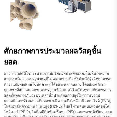
ศักยภาพการประมวลผลวัสดุชั้น
ยอด
สายการผลิตที่ใช้กระบวนการอัดรีดท่อพลาสติกแสดงให้เห็นถึงความ
สามารถในการแปรรูปวัสดุที่โดดเด่นอย่างยิ่ง ซึ่งช่วยให้ผู้ผลิตสามารถ
ทำงานกับพอลิเมอร์ชนิดต่าง ๆ ได้อย่างหลากหลาย โดยยังคงรักษา
คุณภาพที่สม่ำเสมอตามมาตรฐานที่กำหนดไว้ แม้ในความต้องการการ
ผลิตที่แตกต่างกัน ระบบเหล่านี้มีประสิทธิภาพสูงในการแปรรูป
พลาสติกเทอร์โมพลาสติกหลายชนิด รวมถึงโพลีไวนิลคลอไรด์ (PVC),
โพลีเอทิลีนความหนาแน่นสูง (HDPE), โพลีโพรพิลีนแบบแรนดอมโค
โพลิเมอร์ (PP-R), โพลีเอทิลีนข้ามพันธะ (PEX) และพลาสติกวิศวกรรม