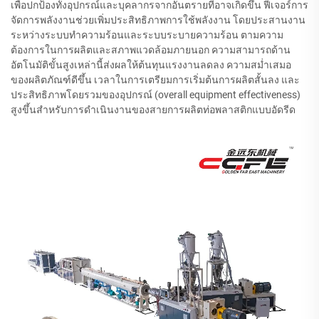
เพื่อปกป้องทั้งอุปกรณ์และบุคลากรจากอันตรายที่อาจเกิดขึ้น ฟีเจอร์การ
จัดการพลังงานช่วยเพิ่มประสิทธิภาพการใช้พลังงาน โดยประสานงาน
ระหว่างระบบทำความร้อนและระบบระบายความร้อน ตามความ
ต้องการในการผลิตและสภาพแวดล้อมภายนอก ความสามารถด้าน
อัตโนมัติขั้นสูงเหล่านี้ส่งผลให้ต้นทุนแรงงานลดลง ความสม่ำเสมอ
ของผลิตภัณฑ์ดีขึ้น เวลาในการเตรียมการเริ่มต้นการผลิตสั้นลง และ
ประสิทธิภาพโดยรวมของอุปกรณ์ (overall equipment effectiveness)
สูงขึ้นสำหรับการดำเนินงานของสายการผลิตท่อพลาสติกแบบอัดรีด