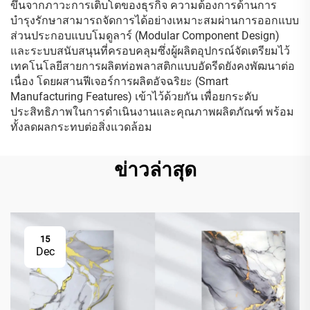
ขึ้นจากภาวะการเติบโตของธุรกิจ ความต้องการด้านการ
บำรุงรักษาสามารถจัดการได้อย่างเหมาะสมผ่านการออกแบบ
ส่วนประกอบแบบโมดูลาร์ (Modular Component Design)
และระบบสนับสนุนที่ครอบคลุมซึ่งผู้ผลิตอุปกรณ์จัดเตรียมไว้
เทคโนโลยีสายการผลิตท่อพลาสติกแบบอัดรีดยังคงพัฒนาต่อ
เนื่อง โดยผสานฟีเจอร์การผลิตอัจฉริยะ (Smart
Manufacturing Features) เข้าไว้ด้วยกัน เพื่อยกระดับ
ประสิทธิภาพในการดำเนินงานและคุณภาพผลิตภัณฑ์ พร้อม
ทั้งลดผลกระทบต่อสิ่งแวดล้อม
ข่าวล่าสุด
15
Dec