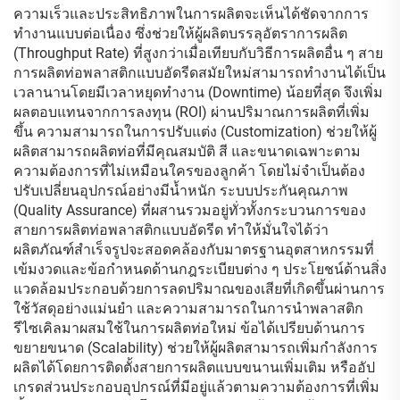
ความเร็วและประสิทธิภาพในการผลิตจะเห็นได้ชัดจากการ
ทำงานแบบต่อเนื่อง ซึ่งช่วยให้ผู้ผลิตบรรลุอัตราการผลิต
(Throughput Rate) ที่สูงกว่าเมื่อเทียบกับวิธีการผลิตอื่น ๆ สาย
การผลิตท่อพลาสติกแบบอัดรีดสมัยใหม่สามารถทำงานได้เป็น
เวลานานโดยมีเวลาหยุดทำงาน (Downtime) น้อยที่สุด จึงเพิ่ม
ผลตอบแทนจากการลงทุน (ROI) ผ่านปริมาณการผลิตที่เพิ่ม
ขึ้น ความสามารถในการปรับแต่ง (Customization) ช่วยให้ผู้
ผลิตสามารถผลิตท่อที่มีคุณสมบัติ สี และขนาดเฉพาะตาม
ความต้องการที่ไม่เหมือนใครของลูกค้า โดยไม่จำเป็นต้อง
ปรับเปลี่ยนอุปกรณ์อย่างมีน้ำหนัก ระบบประกันคุณภาพ
(Quality Assurance) ที่ผสานรวมอยู่ทั่วทั้งกระบวนการของ
สายการผลิตท่อพลาสติกแบบอัดรีด ทำให้มั่นใจได้ว่า
ผลิตภัณฑ์สำเร็จรูปจะสอดคล้องกับมาตรฐานอุตสาหกรรมที่
เข้มงวดและข้อกำหนดด้านกฎระเบียบต่าง ๆ ประโยชน์ด้านสิ่ง
แวดล้อมประกอบด้วยการลดปริมาณของเสียที่เกิดขึ้นผ่านการ
ใช้วัสดุอย่างแม่นยำ และความสามารถในการนำพลาสติก
รีไซเคิลมาผสมใช้ในการผลิตท่อใหม่ ข้อได้เปรียบด้านการ
ขยายขนาด (Scalability) ช่วยให้ผู้ผลิตสามารถเพิ่มกำลังการ
ผลิตได้โดยการติดตั้งสายการผลิตแบบขนานเพิ่มเติม หรืออัป
เกรดส่วนประกอบอุปกรณ์ที่มีอยู่แล้วตามความต้องการที่เพิ่ม