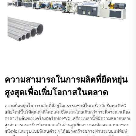
ความสามารถในการผลิตที่ยืดหยุ่น
สูงสุดเพื่อเพิ่มโอกาสในตลาด
ความยืดหยุ่นในการผลิตที่มีอยู่โดยธรรมชาติในเครื่องอัดรีดท่อ PVC
สมัยใหม่นั้นให้คุณค่าที่โดดเด่นซึ่งส่งผลไกลเกินกว่าการพิจารณาเพียง
ราคาเริ่มต้นของเครื่องอัดรีดท่อ PVC เครื่องเหล่านี้ที่มีความหลากหลาย
สูงสามารถรองรับช่วงขนาดเส้นผ่านศูนย์กลางของท่อ ความหนาของ
ผนังท่อ และรูปแบบพิเศษต่าง ๆ ได้อย่างกว้างขวาง ผ่านระบบแม่พิมพ์