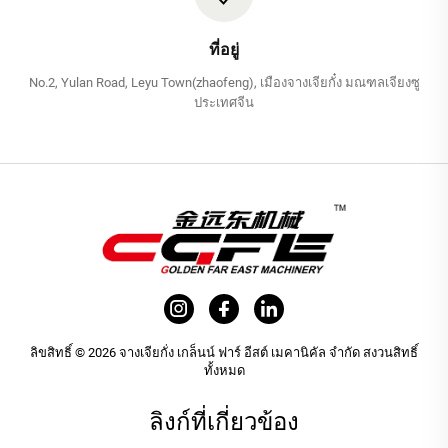
ที่อยู่
No.2, Yulan Road, Leyu Town(zhaofeng), เมืองจางเจียกั๋ง มณฑลเจียงซู
ประเทศจีน
ลิขสิทธิ์ © 2026 จางเจียกั่ง เกล็นน์ ฟาร์ อีสต์ เมคานิคัล จำกัด สงวนสิทธิ์
ทั้งหมด
ลิงก์ที่เกี่ยวข้อง