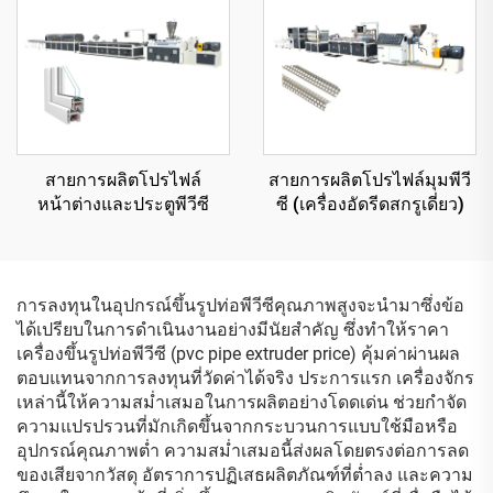
สายการผลิตโปรไฟล์
สายการผลิตโปรไฟล์มุมพีวี
หน้าต่างและประตูพีวีซี
ซี (เครื่องอัดรีดสกรูเดี่ยว)
การลงทุนในอุปกรณ์ขึ้นรูปท่อพีวีซีคุณภาพสูงจะนำมาซึ่งข้อ
ได้เปรียบในการดำเนินงานอย่างมีนัยสำคัญ ซึ่งทำให้ราคา
เครื่องขึ้นรูปท่อพีวีซี (pvc pipe extruder price) คุ้มค่าผ่านผล
ตอบแทนจากการลงทุนที่วัดค่าได้จริง ประการแรก เครื่องจักร
เหล่านี้ให้ความสม่ำเสมอในการผลิตอย่างโดดเด่น ช่วยกำจัด
ความแปรปรวนที่มักเกิดขึ้นจากกระบวนการแบบใช้มือหรือ
อุปกรณ์คุณภาพต่ำ ความสม่ำเสมอนี้ส่งผลโดยตรงต่อการลด
ของเสียจากวัสดุ อัตราการปฏิเสธผลิตภัณฑ์ที่ต่ำลง และความ