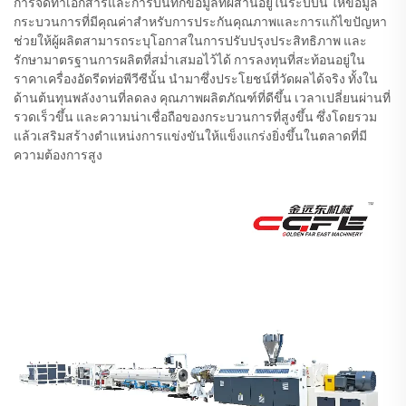
การจัดทำเอกสารและการบันทึกข้อมูลที่ผสานอยู่ในระบบนี้ ให้ข้อมูล
กระบวนการที่มีคุณค่าสำหรับการประกันคุณภาพและการแก้ไขปัญหา
ช่วยให้ผู้ผลิตสามารถระบุโอกาสในการปรับปรุงประสิทธิภาพ และ
รักษามาตรฐานการผลิตที่สม่ำเสมอไว้ได้ การลงทุนที่สะท้อนอยู่ใน
ราคาเครื่องอัดรีดท่อพีวีซีนั้น นำมาซึ่งประโยชน์ที่วัดผลได้จริง ทั้งใน
ด้านต้นทุนพลังงานที่ลดลง คุณภาพผลิตภัณฑ์ที่ดีขึ้น เวลาเปลี่ยนผ่านที่
รวดเร็วขึ้น และความน่าเชื่อถือของกระบวนการที่สูงขึ้น ซึ่งโดยรวม
แล้วเสริมสร้างตำแหน่งการแข่งขันให้แข็งแกร่งยิ่งขึ้นในตลาดที่มี
ความต้องการสูง