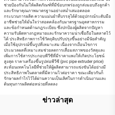
ช่วยป้องกันไม่ให้ผลิตภัณฑ์ที่มีข้อบกพร่องถูกส่งมอบถึงลูกค้า
และรักษาคุณภาพมาตรฐานอย่างสม่ำเสมอตลอด
กระบวนการผลิต ความแม่นยำที่บรรลุได้ด้วยอุปกรณ์ระดับมือ
อาชีพช่วยให้มั่นใจว่าสอดคล้องกับมาตรฐานอุตสาหกรรม
และข้อกำหนดด้านกฎระเบียบ ซึ่งปกป้องผู้ผลิตจากปัญหา
ความรับผิดทางกฎหมายและรักษาความน่าเชื่อถือในตลาดไว้
ได้ ประสิทธิภาพการใช้วัตถุดิบปรับปรุงขึ้นอย่างมีนัยสำคัญ
เมื่อใช้อุปกรณ์ขึ้นรูปที่เหมาะสม เนื่องจากเงื่อนไขการ
ประมวลผลที่เหมาะสมช่วยลดการเสื่อมสภาพของวัสดุและ
เพิ่มการใช้สารประกอบพีวีซีที่มีราคาแพงให้เกิดประโยชน์
สูงสุด ราคาเครื่องขึ้นรูปท่อพีวีซี (pvc pipe extruder price)
สะท้อนเทคโนโลยีที่ช่วยให้ผู้ผลิตสามารถแข่งขันได้อย่างมี
ประสิทธิภาพในตลาดที่มีความไวต่อราคา ขณะเดียวกันก็
รักษาผลกำไรไว้ได้ผ่านความเป็นเลิศในการดำเนินงานและ
ต้นทุนการผลิตต่อหน่วยที่ลดลง
ข่าวล่าสุด