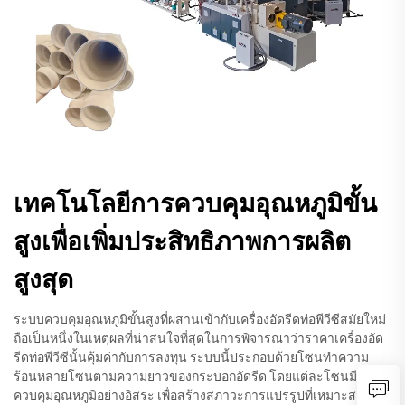
เทคโนโลยีการควบคุมอุณหภูมิขั้น
สูงเพื่อเพิ่มประสิทธิภาพการผลิต
สูงสุด
ระบบควบคุมอุณหภูมิขั้นสูงที่ผสานเข้ากับเครื่องอัดรีดท่อพีวีซีสมัยใหม่
ถือเป็นหนึ่งในเหตุผลที่น่าสนใจที่สุดในการพิจารณาว่าราคาเครื่องอัด
รีดท่อพีวีซีนั้นคุ้มค่ากับการลงทุน ระบบนี้ประกอบด้วยโซนทำความ
ร้อนหลายโซนตามความยาวของกระบอกอัดรีด โดยแต่ละโซนมีการ
ควบคุมอุณหภูมิอย่างอิสระ เพื่อสร้างสภาวะการแปรรูปที่เหมาะสม