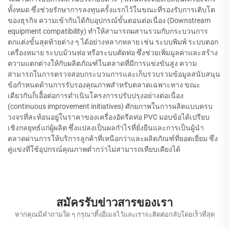
ทั้งหมด ซึ่งช่วยรักษาการลงทุนครั้งแรกไว้ในขณะที่รองรับการเติบโต
ของธุรกิจ ความเข้ากันได้กับอุปกรณ์ขั้นตอนต่อเนื่อง (Downstream
equipment compatibility) ทำให้สามารถผสานรวมกับกระบวนการ
ตกแต่งขั้นสุดท้ายต่าง ๆ ได้อย่างหลากหลาย เช่น ระบบพิมพ์ ระบบตอก
เครื่องหมาย ระบบม้วนท่อ หรือระบบตัดท่อ ซึ่งช่วยเพิ่มมูลค่าและสร้าง
ความแตกต่างให้กับผลิตภัณฑ์ในตลาดที่มีการแข่งขันสูง ความ
สามารถในการตรวจสอบกระบวนการและเก็บรวบรวมข้อมูลสนับสนุน
ข้อกำหนดด้านการรับรองคุณภาพสำหรับตลาดเฉพาะทาง ขณะ
เดียวกันก็เอื้อต่อการดำเนินโครงการปรับปรุงอย่างต่อเนื่อง
(continuous improvement initiatives) ศักยภาพในการผลิตแบบครบ
วงจรที่สะท้อนอยู่ในราคาของเครื่องอัดรีดท่อ PVC มอบข้อได้เปรียบ
เชิงกลยุทธ์แก่ผู้ผลิต ซึ่งแปลงเป็นผลกำไรที่ยั่งยืนและการเป็นผู้นำ
ตลาดผ่านการให้บริการลูกค้าที่เหนือกว่าและผลิตภัณฑ์ที่ยอดเยี่ยม ซึ่ง
คู่แข่งที่ใช้อุปกรณ์คุณภาพต่ำกว่าไม่สามารถเทียบเคียงได้
สมัครรับข่าวสารของเรา
หากคุณมีคำถามใด ๆ กรุณาทิ้งอีเมลไว้และเราจะติดต่อกลับโดยเร็วที่สุด