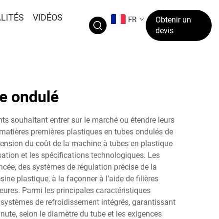
LITÉS
VIDÉOS
FR
Obtenir un
devis
ue ondulé
ts souhaitant entrer sur le marché ou étendre leurs
 matières premières plastiques en tubes ondulés de
hension du coût de la machine à tubes en plastique
ation et les spécifications technologiques. Les
cée, des systèmes de régulation précise de la
e plastique, à la façonner à l’aide de filières
ieures. Parmi les principales caractéristiques
systèmes de refroidissement intégrés, garantissant
nute, selon le diamètre du tube et les exigences