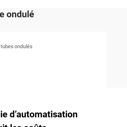
ue ondulé
e tubes ondulés
ie d’automatisation