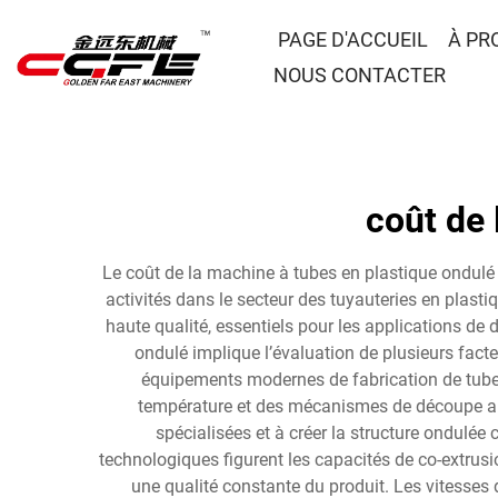
PAGE D'ACCUEIL
À PR
NOUS CONTACTER
coût de 
Le coût de la machine à tubes en plastique ondulé 
activités dans le secteur des tuyauteries en plas
haute qualité, essentiels pour les applications d
ondulé implique l’évaluation de plusieurs fact
équipements modernes de fabrication de tubes
température et des mécanismes de découpe autom
spécialisées et à créer la structure ondulée 
technologiques figurent les capacités de co-extru
une qualité constante du produit. Les vitesses 