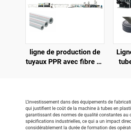
ligne de production de
Lign
tuyaux PPR avec fibre de
tub
verre de 20 à 63 mm
L’investissement dans des équipements de fabricat
qui justifient le coût de la machine à tubes en pla
garantissant des normes de qualité constantes au co
spécifications industrielles, ce qui a un impact di
considérablement la durée de formation des opérateu