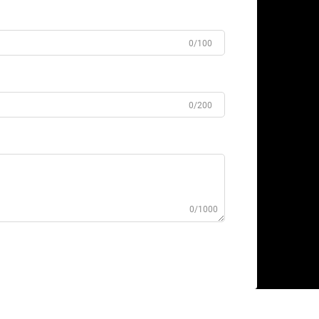
0/100
0/200
0/1000