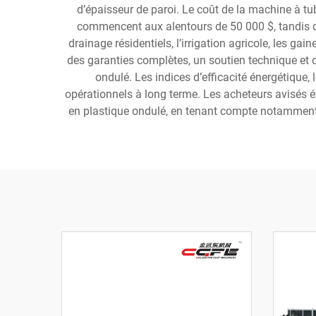
d’épaisseur de paroi. Le coût de la machine à t
commencent aux alentours de 50 000 $, tandis qu
drainage résidentiels, l’irrigation agricole, les g
des garanties complètes, un soutien technique et d
ondulé. Les indices d’efficacité énergétique
opérationnels à long terme. Les acheteurs avisés é
en plastique ondulé, en tenant compte notamment 