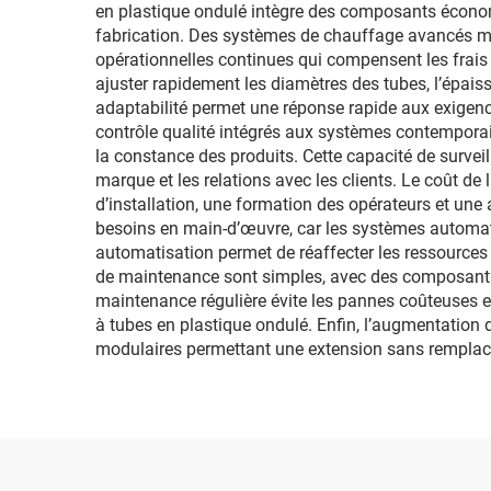
en plastique ondulé intègre des composants économ
fabrication. Des systèmes de chauffage avancés m
opérationnelles continues qui compensent les frais i
ajuster rapidement les diamètres des tubes, l’épais
adaptabilité permet une réponse rapide aux exigence
contrôle qualité intégrés aux systèmes contemporai
la constance des produits. Cette capacité de survei
marque et les relations avec les clients. Le coût
d’installation, une formation des opérateurs et une
besoins en main-d’œuvre, car les systèmes automati
automatisation permet de réaffecter les ressources hu
de maintenance sont simples, avec des composants 
maintenance régulière évite les pannes coûteuses et
à tubes en plastique ondulé. Enfin, l’augmentation
modulaires permettant une extension sans rempla