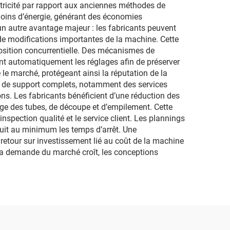
tricité par rapport aux anciennes méthodes de
ins d’énergie, générant des économies
 un autre avantage majeur : les fabricants peuvent
 de modifications importantes de la machine. Cette
position concurrentielle. Des mécanismes de
ent automatiquement les réglages afin de préserver
le marché, protégeant ainsi la réputation de la
es de support complets, notamment des services
ns. Les fabricants bénéficient d’une réduction des
ge des tubes, de découpe et d’empilement. Cette
nspection qualité et le service client. Les plannings
uit au minimum les temps d’arrêt. Une
retour sur investissement lié au coût de la machine
la demande du marché croît, les conceptions