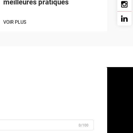
meilleures pratiques
VOIR PLUS
0/100