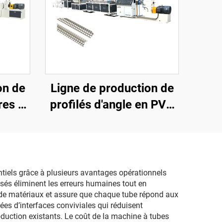
on de
Ligne de production de
res et
profilés d'angle en PVC
C
(extrudeuse à vis unique)
tiels grâce à plusieurs avantages opérationnels
isés éliminent les erreurs humaines tout en
ts de matériaux et assure que chaque tube répond aux
ées d’interfaces conviviales qui réduisent
oduction existants. Le coût de la machine à tubes