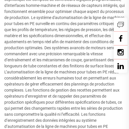
d'interfaces homme-machine et de réseaux de capteurs intégrés, qui
fonctionnent ensemble pour optimiser chaque aspect du processus
de production. Le système d'automatisation de la ligne de machines
pour tubes en PE surveille en continu des paramètres critiques tels
que les profils de température, les réglages de pression, les débits de
matière et les spécifications dimensionnelles, et effectue des
ajustements en temps réel afin de maintenir des conditions de
production optimales. Des systèmes avancés de moteurs servo
commandent avec une précision remarquable la vitesse
d’entraînement et les mécanismes de coupe, garantissant des
longueurs de tube constantes et des finitions de surface lisses.
L’automatisation de la ligne de machines pour tubes en PE réduit
considérablement les erreurs humaines tout en permettant aux
opérateurs de gérer efficacement des plannings de production
complexes. Les fonctions de gestion des recettes permettent aux
opérateurs d’enregistrer et de rappeler des paramètres de
production spécifiques pour différentes spécifications de tubes, ce
qui permet des changements rapides entre les séries de production
sans compromettre la qualité ni l’efficacité. Les fonctions
d’enregistrement des données intégrées au système
d’automatisation de la ligne de machines pour tubes en PE