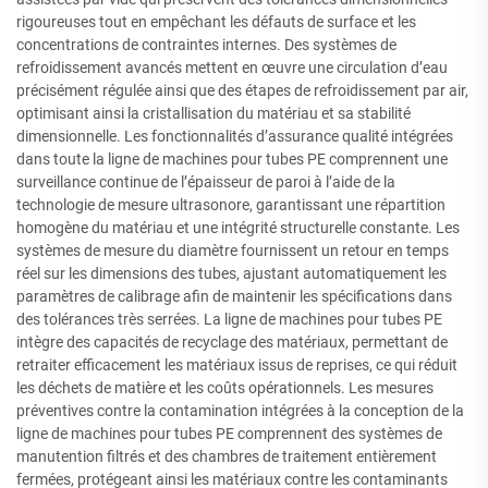
rigoureuses tout en empêchant les défauts de surface et les
concentrations de contraintes internes. Des systèmes de
refroidissement avancés mettent en œuvre une circulation d’eau
précisément régulée ainsi que des étapes de refroidissement par air,
optimisant ainsi la cristallisation du matériau et sa stabilité
dimensionnelle. Les fonctionnalités d’assurance qualité intégrées
dans toute la ligne de machines pour tubes PE comprennent une
surveillance continue de l’épaisseur de paroi à l’aide de la
technologie de mesure ultrasonore, garantissant une répartition
homogène du matériau et une intégrité structurelle constante. Les
systèmes de mesure du diamètre fournissent un retour en temps
réel sur les dimensions des tubes, ajustant automatiquement les
paramètres de calibrage afin de maintenir les spécifications dans
des tolérances très serrées. La ligne de machines pour tubes PE
intègre des capacités de recyclage des matériaux, permettant de
retraiter efficacement les matériaux issus de reprises, ce qui réduit
les déchets de matière et les coûts opérationnels. Les mesures
préventives contre la contamination intégrées à la conception de la
ligne de machines pour tubes PE comprennent des systèmes de
manutention filtrés et des chambres de traitement entièrement
fermées, protégeant ainsi les matériaux contre les contaminants