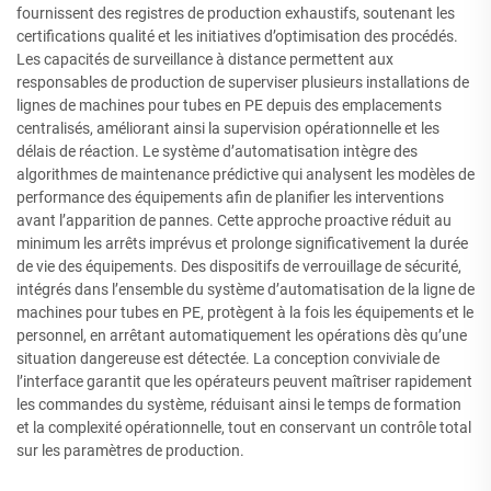
fournissent des registres de production exhaustifs, soutenant les
certifications qualité et les initiatives d’optimisation des procédés.
Les capacités de surveillance à distance permettent aux
responsables de production de superviser plusieurs installations de
lignes de machines pour tubes en PE depuis des emplacements
centralisés, améliorant ainsi la supervision opérationnelle et les
délais de réaction. Le système d’automatisation intègre des
algorithmes de maintenance prédictive qui analysent les modèles de
performance des équipements afin de planifier les interventions
avant l’apparition de pannes. Cette approche proactive réduit au
minimum les arrêts imprévus et prolonge significativement la durée
de vie des équipements. Des dispositifs de verrouillage de sécurité,
intégrés dans l’ensemble du système d’automatisation de la ligne de
machines pour tubes en PE, protègent à la fois les équipements et le
personnel, en arrêtant automatiquement les opérations dès qu’une
situation dangereuse est détectée. La conception conviviale de
l’interface garantit que les opérateurs peuvent maîtriser rapidement
les commandes du système, réduisant ainsi le temps de formation
et la complexité opérationnelle, tout en conservant un contrôle total
sur les paramètres de production.