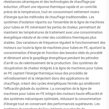
résistances céramiques et des technologies de chauffage par
induction, offrant une réponse thermique rapide et un contrôle
précis de la température, tout en consommant nettement moins
d’énergie que les méthodes de chauffage traditionnelles. Les
systèmes d’isolation répartis sur l’ensemble de la ligne de machines
pour tubes en PE minimisent les pertes de chaleur, permettant de
maintenir les températures de traitement avec une consommation
énergétique réduite et de créer des conditions thermiques plus
stables. Des variateurs de fréquence régulent le fonctionnement des
moteurs sur toute la ligne de machines pour tubes en PE, ajustant la
consommation d’énergie en fonction des besoins réels du procédé
et éliminant ainsi le gaspillage énergétique pendant les périodes
d’arrêt ou de ralentissement de la production. Des systèmes de
récupération de chaleur intégrés à la ligne de machines pour tubes
en PE captent l’énergie thermique issue des procédés de
refroidissement et la réinjectent dans des applications de
chauffage, créant des cycles énergétiques fermés qui améliorent
l’efficacité globale du système. La conception de la ligne de
machines pour tubes en PE intègre des moteurs haute efficacité et
des systèmes mécaniques optimisés, réduisant la consommation
d’énergie tout en conservant des performances supérieures. Les
systèmes de recyclage de l’eau intégrés aux circuits de