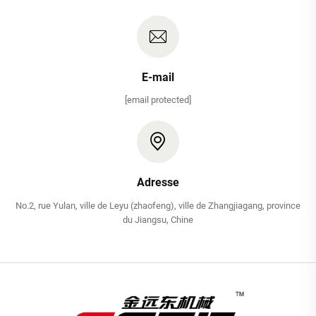
E-mail
[email protected]
Adresse
No.2, rue Yulan, ville de Leyu (zhaofeng), ville de Zhangjiagang, province
du Jiangsu, Chine