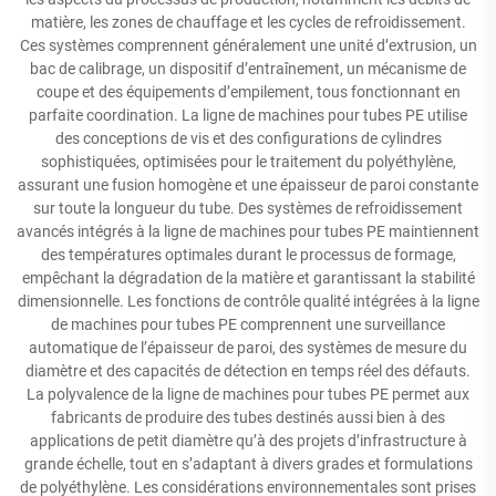
matière, les zones de chauffage et les cycles de refroidissement.
Ces systèmes comprennent généralement une unité d’extrusion, un
bac de calibrage, un dispositif d’entraînement, un mécanisme de
coupe et des équipements d’empilement, tous fonctionnant en
parfaite coordination. La ligne de machines pour tubes PE utilise
des conceptions de vis et des configurations de cylindres
sophistiquées, optimisées pour le traitement du polyéthylène,
assurant une fusion homogène et une épaisseur de paroi constante
sur toute la longueur du tube. Des systèmes de refroidissement
avancés intégrés à la ligne de machines pour tubes PE maintiennent
des températures optimales durant le processus de formage,
empêchant la dégradation de la matière et garantissant la stabilité
dimensionnelle. Les fonctions de contrôle qualité intégrées à la ligne
de machines pour tubes PE comprennent une surveillance
automatique de l’épaisseur de paroi, des systèmes de mesure du
diamètre et des capacités de détection en temps réel des défauts.
La polyvalence de la ligne de machines pour tubes PE permet aux
fabricants de produire des tubes destinés aussi bien à des
applications de petit diamètre qu’à des projets d’infrastructure à
grande échelle, tout en s’adaptant à divers grades et formulations
de polyéthylène. Les considérations environnementales sont prises