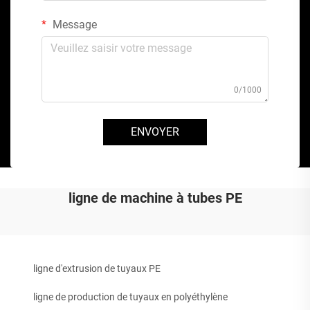
Message
0/1000
ENVOYER
ligne de machine à tubes PE
ligne d'extrusion de tuyaux PE
ligne de production de tuyaux en polyéthylène