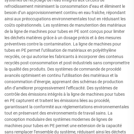
refroidissement minimisent la consommation d’eau et éliminent le
besoin d’un approvisionnement continu en eau fraîche, répondant
ainsi aux préoccupations environnementales tout en réduisant les
coûts opérationnels. Les systèmes de manutention des matériaux
de la ligne de machines pour tubes en PE sont conçus pour limiter
les déchets matières grâce à un dosage précis et à des mesures
préventives contre la contamination. La ligne de machines pour
tubes en PE permet l’utilisation de matériaux en polyéthylène
recyclés, ce qui autorise les fabricants à incorporer des contenus
recyclés post-consommation et post-industriels sans compromettre
la qualité des produits. Des systèmes de commande de procédé
avancés optimisent en continu l’utilisation des matériaux et la
consommation d’énergie, apprenant des schémas de production
afin d’améliorer progressivement l’efficacité. Des systèmes de
contrôle des émissions intégrés à la ligne de machines pour tubes
en PE capturent et traitent les émissions liées au procédé,
garantissant la conformité aux réglementations environnementales
tout en préservant des environnements de travail sains. La
conception modulaire des systèmes modernes de lignes de
machines pour tubes en PE permet une extension de la capacité
sans remplacer l’ensemble du système, réduisant ainsi les déchets