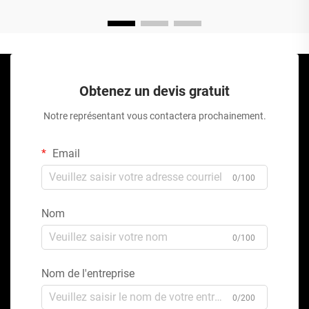
Obtenez un devis gratuit
Notre représentant vous contactera prochainement.
Email
0/100
Nom
0/100
Nom de l'entreprise
0/200