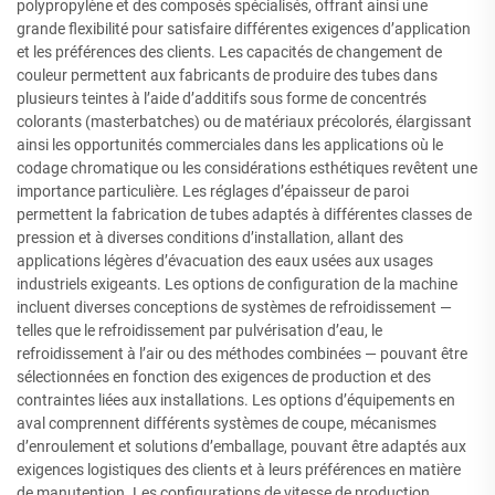
polypropylène et des composés spécialisés, offrant ainsi une
grande flexibilité pour satisfaire différentes exigences d’application
et les préférences des clients. Les capacités de changement de
couleur permettent aux fabricants de produire des tubes dans
plusieurs teintes à l’aide d’additifs sous forme de concentrés
colorants (masterbatches) ou de matériaux précolorés, élargissant
ainsi les opportunités commerciales dans les applications où le
codage chromatique ou les considérations esthétiques revêtent une
importance particulière. Les réglages d’épaisseur de paroi
permettent la fabrication de tubes adaptés à différentes classes de
pression et à diverses conditions d’installation, allant des
applications légères d’évacuation des eaux usées aux usages
industriels exigeants. Les options de configuration de la machine
incluent diverses conceptions de systèmes de refroidissement —
telles que le refroidissement par pulvérisation d’eau, le
refroidissement à l’air ou des méthodes combinées — pouvant être
sélectionnées en fonction des exigences de production et des
contraintes liées aux installations. Les options d’équipements en
aval comprennent différents systèmes de coupe, mécanismes
d’enroulement et solutions d’emballage, pouvant être adaptés aux
exigences logistiques des clients et à leurs préférences en matière
de manutention. Les configurations de vitesse de production