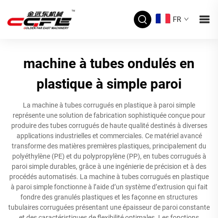
FR
machine à tubes ondulés en
plastique à simple paroi
La machine à tubes corrugués en plastique à paroi simple
représente une solution de fabrication sophistiquée conçue pour
produire des tubes corrugués de haute qualité destinés à diverses
applications industrielles et commerciales. Ce matériel avancé
transforme des matières premières plastiques, principalement du
polyéthylène (PE) et du polypropylène (PP), en tubes corrugués à
paroi simple durables, grâce à une ingénierie de précision et à des
procédés automatisés. La machine à tubes corrugués en plastique
à paroi simple fonctionne à l’aide d’un système d’extrusion qui fait
fondre des granulés plastiques et les façonne en structures
tubulaires corruguées présentant une épaisseur de paroi constante
et des caractéristiques de flexibilité optimales. Les fonctions