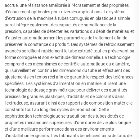
accrue, une résistance améliorée à l’écrasement et des propriétés
d’écoulement optimales pour diverses applications. Le système
d’extrusion de la machine à tubes corrugués en plastique à simple
paroi intègre également des capacités de surveillance de la
pression, capables de détecter les variations du débit de matériau et
d’ajuster automatiquement les paramètres de traitement afin de
préserver la constance du produit. Des systèmes de refroidissement
avancés solidifient rapidement le tube extrudé tout en préservant sa
forme corruguée et son exactitude dimensionnelle. La technologie
comprend des mécanismes de contrôle automatique du diamètre,
qui surveillent en continu les dimensions du tube et effectuent des
ajustements en temps réel afin de garantir le respect des tolérances
spécifiées. Les systèmes d’alimentation en matière utilisent une
technologie de dosage gravimétrique pour délivrer des quantités
précises de granulés plastiques, d’additifs et de colorants dans
l’extrudeuse, assurant ainsi des rapports de composition matérielle
constants tout au long des cycles de production. Cette
sophistication technologique se traduit par des tubes dotés de
propriétés mécaniques supérieures, d’une durée de vie plus longue
et d’une meilleure performance dans des environnements
d’installation exigeants. Les fabricants bénéficient ainsi de taux de