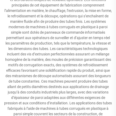
principales de cet équipement de fabrication comprennent
l’alimentation en matière, le chauffage, l’extrusion, la mise en forme,
le refroidissement et la découpe, opérations qui s’enchaînent de
manière fluide afin de produire des tubes finis. Les systèmes
modernes de machines à tubes corrugués en plastique à paroi
simple sont dotés de panneaux de commande informatisés
permettant aux opérateurs de surveiller et d’ajuster en temps réel
les paramètres de production, tels que la température, la vitesse et
les dimensions des tubes. Les caractéristiques technologiques
incluent des vis d’extrusion perfectionnées assurant un mélange
homogène de la matière, des moules de précision garantissant des
motifs de corrugation exacts, des systèmes de refroidissement
efficaces favorisant une solidification rapide du produit, ainsi que
des mécanismes de découpe automatisés assurant des longueurs
de tube constantes. Ces machines peuvent produire des tubes
allant de petits diamètres destinés aux applications de drainage
jusqu’à des conduits industriels plus larges, avec des variations
d’épaisseur de paroi adaptées aux différentes exigences de
pression et aux conditions d’installation. Les applications des tubes
fabriqués à l’aide de machines à tubes corrugués en plastique à
paroi simple couvrent les secteurs de la construction, de