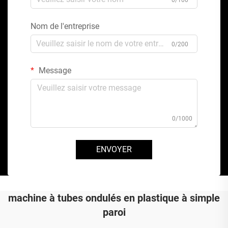
Nom de l'entreprise
0/200
Message
0/1000
ENVOYER
machine à tubes ondulés en plastique à simple
paroi