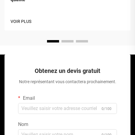
VOIR PLUS
Obtenez un devis gratuit
Notre représentant vous contactera prochainement.
Email
0/100
Nom
0/100