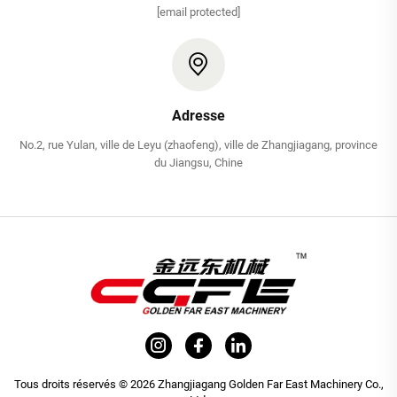
[email protected]
Adresse
No.2, rue Yulan, ville de Leyu (zhaofeng), ville de Zhangjiagang, province
du Jiangsu, Chine
Tous droits réservés © 2026 Zhangjiagang Golden Far East Machinery Co.,