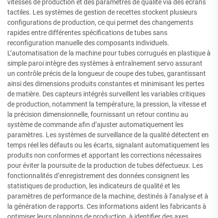
vitesses de production et des paramètres de qualité via des écrans
tactiles. Les systèmes de gestion de recettes stockent plusieurs
configurations de production, ce qui permet des changements
rapides entre différentes spécifications de tubes sans
reconfiguration manuelle des composants individuels.
L’automatisation de la machine pour tubes corrugués en plastique à
simple paroi intègre des systèmes à entraînement servo assurant
un contrôle précis de la longueur de coupe des tubes, garantissant
ainsi des dimensions produits constantes et minimisant les pertes
de matière. Des capteurs intégrés surveillent les variables critiques
de production, notamment la température, la pression, la vitesse et
la précision dimensionnelle, fournissant un retour continu au
système de commande afin d’ajuster automatiquement les
paramètres. Les systèmes de surveillance de la qualité détectent en
temps réel les défauts ou les écarts, signalant automatiquement les
produits non conformes et apportant les corrections nécessaires
pour éviter la poursuite de la production de tubes défectueux. Les
fonctionnalités d’enregistrement des données consignent les
statistiques de production, les indicateurs de qualité et les
paramètres de performance de la machine, destinés à l’analyse et à
la génération de rapports. Ces informations aident les fabricants à
optimiser leurs plannings de production, à identifier des axes