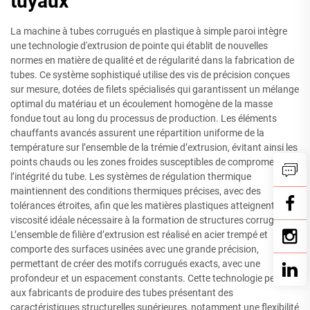
tuyaux
La machine à tubes corrugués en plastique à simple paroi intègre
une technologie d'extrusion de pointe qui établit de nouvelles
normes en matière de qualité et de régularité dans la fabrication de
tubes. Ce système sophistiqué utilise des vis de précision conçues
sur mesure, dotées de filets spécialisés qui garantissent un mélange
optimal du matériau et un écoulement homogène de la masse
fondue tout au long du processus de production. Les éléments
chauffants avancés assurent une répartition uniforme de la
température sur l’ensemble de la trémie d’extrusion, évitant ainsi les
points chauds ou les zones froides susceptibles de compromettre
l’intégrité du tube. Les systèmes de régulation thermique
maintiennent des conditions thermiques précises, avec des
tolérances étroites, afin que les matières plastiques atteignent la
viscosité idéale nécessaire à la formation de structures corruguées.
L’ensemble de filière d’extrusion est réalisé en acier trempé et
comporte des surfaces usinées avec une grande précision,
permettant de créer des motifs corrugués exacts, avec une
profondeur et un espacement constants. Cette technologie permet
aux fabricants de produire des tubes présentant des
caractéristiques structurelles supérieures, notamment une flexibilité