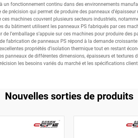
 à un fonctionnement continu dans des environnements manufact
de précision qui permet de produire des panneaux d’épaisseur un
ces machines couvrent plusieurs secteurs industriels, notamment 
es du bâtiment utilisent les panneaux PS fabriqués par ces mach
eur de l’emballage s’appuie sur ces machines pour produire des 
e de fabrication de panneaux PS répond à la demande croissante
’excellentes propriétés d’isolation thermique tout en restant é
 panneaux de différentes dimensions, épaisseurs et textures de
récision les besoins variés du marché et les spécifications client
Nouvelles sorties de produits