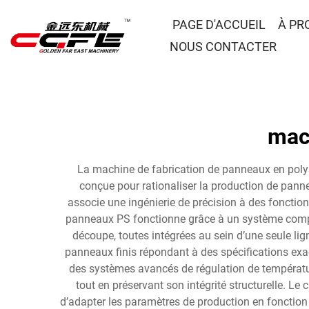
PAGE D'ACCUEIL
À PR
NOUS CONTACTER
mac
La machine de fabrication de panneaux en polys
conçue pour rationaliser la production de panne
associe une ingénierie de précision à des fonctio
panneaux PS fonctionne grâce à un système comple
découpe, toutes intégrées au sein d’une seule lig
panneaux finis répondant à des spécifications exa
des systèmes avancés de régulation de températur
tout en préservant son intégrité structurelle.
d’adapter les paramètres de production en fonction