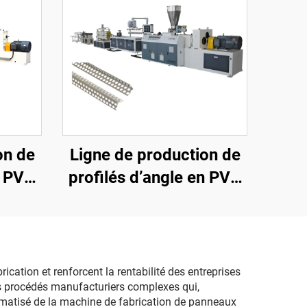
on de
Ligne de production de
n PVC
profilés d’angle en PVC
nique)
(vis jumelées coniques)
ation et renforcent la rentabilité des entreprises
s procédés manufacturiers complexes qui,
omatisé de la machine de fabrication de panneaux