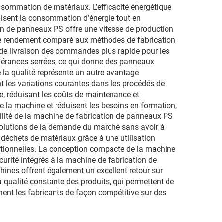
onsommation de matériaux. L’efficacité énergétique
isent la consommation d’énergie tout en
on de panneaux PS offre une vitesse de production
 le rendement comparé aux méthodes de fabrication
ai de livraison des commandes plus rapide pour les
lérances serrées, ce qui donne des panneaux
 la qualité représente un autre avantage
t les variations courantes dans les procédés de
me, réduisant les coûts de maintenance et
 de la machine et réduisent les besoins en formation,
bilité de la machine de fabrication de panneaux PS
volutions de la demande du marché sans avoir à
échets de matériaux grâce à une utilisation
itionnelles. La conception compacte de la machine
écurité intégrés à la machine de fabrication de
hines offrent également un excellent retour sur
a qualité constante des produits, qui permettent de
ent les fabricants de façon compétitive sur des