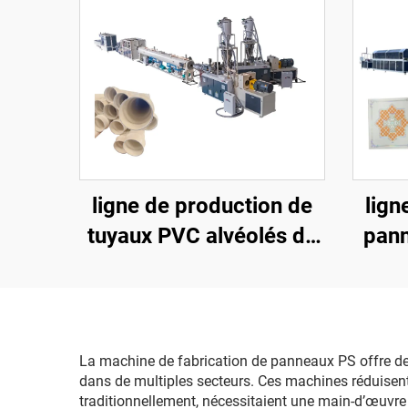
ligne de production de
lign
tuyaux PVC alvéolés de
pann
110 à 315 mm
La machine de fabrication de panneaux PS offre des 
dans de multiples secteurs. Ces machines réduisen
traditionnellement, nécessitaient une main-d’œuvre