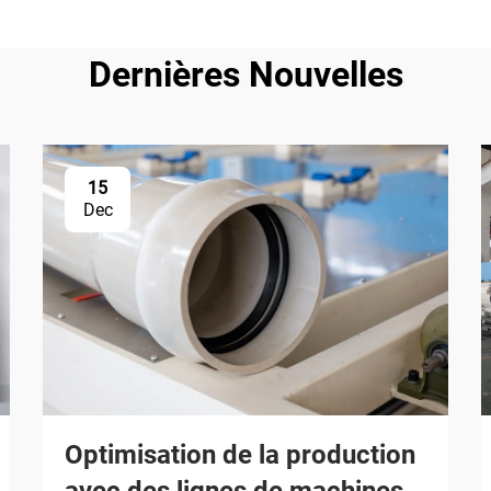
Dernières Nouvelles
15
Dec
Optimisation de la production
avec des lignes de machines