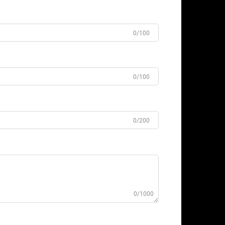
0/100
0/100
0/200
0/1000