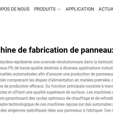
OPOS DE NOUS
PRODUITS
APPLICATION
ACTUA
hine de fabrication de panneau
tyrène représente une avancée révolutionnaire dans la technolo
aux PS de haute qualité destinés à diverses applications indust
nnalités automatisées afin d’assurer une production de panneaux
t comprenant les étapes d’alimentation en matière première, d
ne de production efficace. Sa fonction principale consiste à tr
ctes et offrant une qualité supérieure de surface. Les machine
e garantissant des cycles optimaux de chauffage et de refroidi
 Le cadre technologique de ces machines repose sur des automate
 des exigences spécifiques liées aux panneaux à fabriquer. Ces