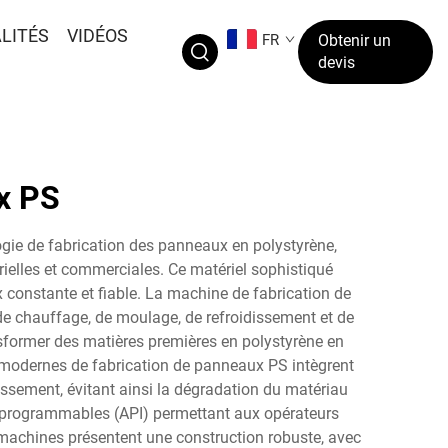
LITÉS
VIDÉOS
FR
Obtenir un
devis
x PS
gie de fabrication des panneaux en polystyrène,
rielles et commerciales. Ce matériel sophistiqué
 constante et fiable. La machine de fabrication de
e chauffage, de moulage, de refroidissement et de
ansformer des matières premières en polystyrène en
s modernes de fabrication de panneaux PS intègrent
ssement, évitant ainsi la dégradation du matériau
s programmables (API) permettant aux opérateurs
 machines présentent une construction robuste, avec