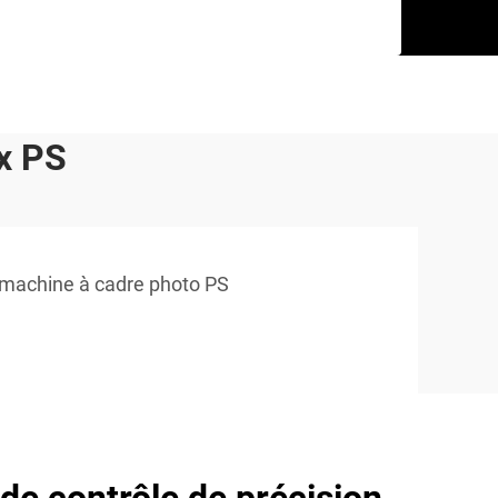
x PS
machine à cadre photo PS
de contrôle de précision