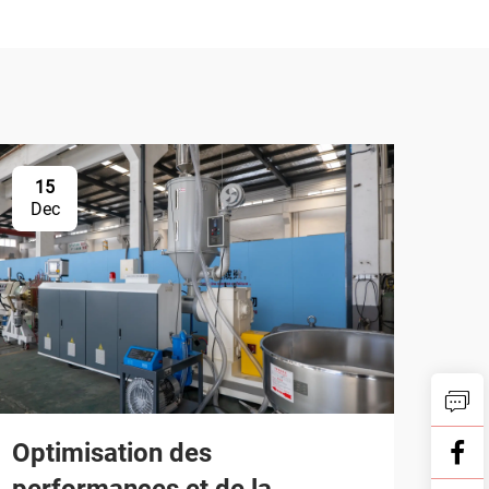
15
Dec
Optimisation des
performances et de la