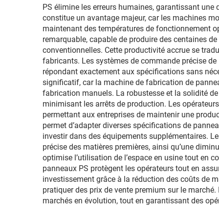
PS élimine les erreurs humaines, garantissant une q
constitue un avantage majeur, car les machines m
maintenant des températures de fonctionnement opt
remarquable, capable de produire des centaines de
conventionnelles. Cette productivité accrue se trad
fabricants. Les systèmes de commande précise de 
répondant exactement aux spécifications sans néces
significatif, car la machine de fabrication de pan
fabrication manuels. La robustesse et la solidité d
minimisant les arrêts de production. Les opérateurs 
permettant aux entreprises de maintenir une produc
permet d’adapter diverses spécifications de panne
investir dans des équipements supplémentaires. L
précise des matières premières, ainsi qu’une dimi
optimise l’utilisation de l’espace en usine tout en 
panneaux PS protègent les opérateurs tout en assur
investissement grâce à la réduction des coûts de ma
pratiquer des prix de vente premium sur le marché.
marchés en évolution, tout en garantissant des opér