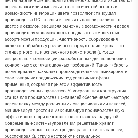
нестандартные спецификации без необходимости масштабной
переналадки или изменения технологической оснастки.
Возможности интеграции цвета позволяют станку для
производства ПС-панелей выпускать панели различных
цветов и отделок, расширяя рыночные возможности и давая
производителям возможность предлагать комплексные
ассортименты продукции. Адаптивность оборудования
включает обработку различных формул полистирола — от
стандартного ПС и вспененного полистирола (EPS) до
специальных композиций, разработанных для выполнения
конкретных эксплуатационных требований. Такая гибкость
по материалам позволяет производителям оптимизировать
свои товарные предложения под различные сферы
применения, сохраняя при этом эффективность
производственных процессов. Универсальная конструкция
станка для производства ПС-панелей обеспечивает быструю
переналадку между различными спецификациями панелей,
минимизируя простои и максимизируя производственную
эффективность при переходе с одного заказа на другой.
Современные системы управления рецептами хранят
производственные параметры для разных типов панелей,
обеспечивая быструю настройку и стабильное