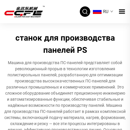
RU
станок для производства
панелей PS
Машина для производства ПС-панелей представляет собой
революционный прорыв в технологии изготовления
полистирольных панелей, разработанную для оптимизации
производства высококачественных ПС-панелей для
различных промышленных и коммерческих применений. Это
сложное оборудование объединяет прецизионную инженерию
и автоматизированные функции, обеспечивая стабильные и
надёжные возможности по производству панелей. Машина
для производства ПС-панелей работает в рамках комплексной
системы, включающей подачу материала, нагрев, формование,
охлаждение и резку — все эти процессы интегрированы в
единую, эффективную производственную линию. Основная