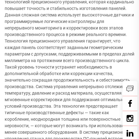
технологией прецизионного управления, которая кардинально
повышает точность и стабильность изготовления панелей.
Данная сложная система использует высокоточные датчики и
программируемые логические контроллеры для
непрерывного мониторинга и корректировки всех этапов
производственного процесса в режиме реального времени.
Технология прецизионного управления гарантирует, что
каждая панель соответствует заданным геометрическим
параметрам с допусками, поддерживаемыми в пределах долей
миллиметра на протяжении всего производственного цикла.
Такой уровень точности устраняет необходимость в
дополнительной обработке или коррекции качества,
значительно сокращая продолжительность и себестоимость
производства. Система управления непрерывно отслеживает
температуру, давление и расход материала, осуществляя
мгновенные корректировки для поддержания оптимальных
условий производства. Эта технология предотвращает
типичные производственные дефекты — такие как
коробление, неоднородная толщина или поверхностные
неровности, — которые могут возникать при использовании
менее совершенного оборудования. В систему прецизионного
управления станка для производства ПС-панелей встроены