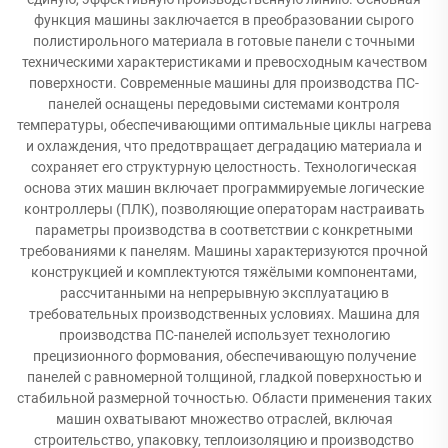
функция машины заключается в преобразовании сырого
полистирольного материала в готовые панели с точными
техническими характеристиками и превосходным качеством
поверхности. Современные машины для производства ПС-
панелей оснащены передовыми системами контроля
температуры, обеспечивающими оптимальные циклы нагрева
и охлаждения, что предотвращает деградацию материала и
сохраняет его структурную целостность. Технологическая
основа этих машин включает программируемые логические
контроллеры (ПЛК), позволяющие операторам настраивать
параметры производства в соответствии с конкретными
требованиями к панелям. Машины характеризуются прочной
конструкцией и комплектуются тяжёлыми компонентами,
рассчитанными на непрерывную эксплуатацию в
требовательных производственных условиях. Машина для
производства ПС-панелей использует технологию
прецизионного формования, обеспечивающую получение
панелей с равномерной толщиной, гладкой поверхностью и
стабильной размерной точностью. Области применения таких
машин охватывают множество отраслей, включая
строительство, упаковку, теплоизоляцию и производство