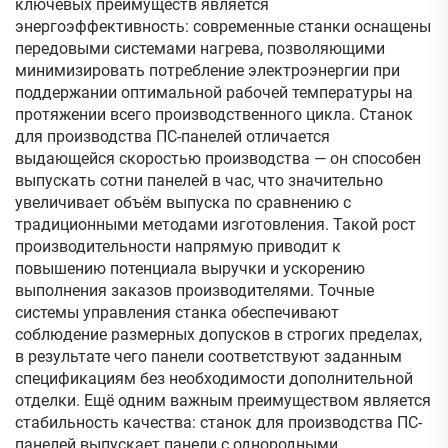
ключевых преимуществ является
энергоэффективность: современные станки оснащены
передовыми системами нагрева, позволяющими
минимизировать потребление электроэнергии при
поддержании оптимальной рабочей температуры на
протяжении всего производственного цикла. Станок
для производства ПС-панелей отличается
выдающейся скоростью производства — он способен
выпускать сотни панелей в час, что значительно
увеличивает объём выпуска по сравнению с
традиционными методами изготовления. Такой рост
производительности напрямую приводит к
повышению потенциала выручки и ускорению
выполнения заказов производителями. Точные
системы управления станка обеспечивают
соблюдение размерных допусков в строгих пределах,
в результате чего панели соответствуют заданным
спецификациям без необходимости дополнительной
отделки. Ещё одним важным преимуществом является
стабильность качества: станок для производства ПС-
панелей выпускает панели с однородными