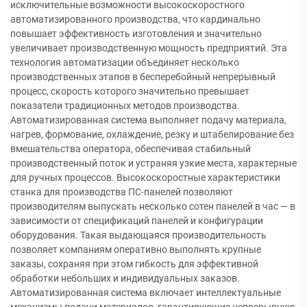
исключительные возможности высокоскоростного
автоматизированного производства, что кардинально
повышает эффективность изготовления и значительно
увеличивает производственную мощность предприятий. Эта
технология автоматизации объединяет несколько
производственных этапов в бесперебойный непрерывный
процесс, скорость которого значительно превышает
показатели традиционных методов производства.
Автоматизированная система выполняет подачу материала,
нагрев, формование, охлаждение, резку и штабелирование без
вмешательства оператора, обеспечивая стабильный
производственный поток и устраняя узкие места, характерные
для ручных процессов. Высокоскоростные характеристики
станка для производства ПС-панелей позволяют
производителям выпускать несколько сотен панелей в час — в
зависимости от спецификаций панелей и конфигурации
оборудования. Такая выдающаяся производительность
позволяет компаниям оперативно выполнять крупные
заказы, сохраняя при этом гибкость для эффективной
обработки небольших и индивидуальных заказов.
Автоматизированная система включает интеллектуальные
механизмы подачи материалов, гарантирующие непрерывную