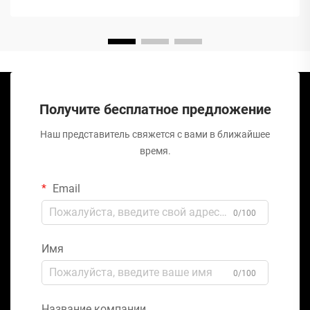
Получите бесплатное предложение
Наш представитель свяжется с вами в ближайшее
время.
Email
0/100
Имя
0/100
Название компании