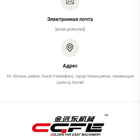
Электронная почта
[email protected]
Адрес
Ул. Юлань, район Лэюй (Чжаофэн), город Чжанцзяган, провинция
Цзянсу, Китай