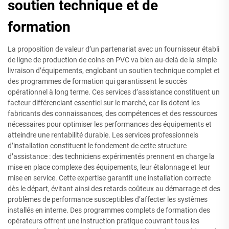
soutien technique et de
formation
La proposition de valeur d’un partenariat avec un fournisseur établi
de ligne de production de coins en PVC va bien au-delà de la simple
livraison d’équipements, englobant un soutien technique complet et
des programmes de formation qui garantissent le succès
opérationnel à long terme. Ces services d’assistance constituent un
facteur différenciant essentiel sur le marché, car ils dotent les
fabricants des connaissances, des compétences et des ressources
nécessaires pour optimiser les performances des équipements et
atteindre une rentabilité durable. Les services professionnels
d’installation constituent le fondement de cette structure
d’assistance : des techniciens expérimentés prennent en charge la
mise en place complexe des équipements, leur étalonnage et leur
mise en service. Cette expertise garantit une installation correcte
dès le départ, évitant ainsi des retards coûteux au démarrage et des
problèmes de performance susceptibles d’affecter les systèmes
installés en interne. Des programmes complets de formation des
opérateurs offrent une instruction pratique couvrant tous les