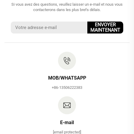
Si vous avez des questions, veuillez laisser un e-mail et nous vous
contacterons dans les plus brefs délais.
ENVOYER
MAINTENANT
MOB/WHATSAPP
+86-13506222383
E-mail
[email protected]