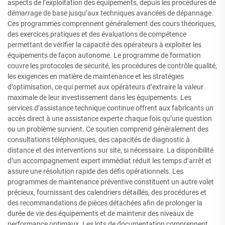
aspects de l’exploitation des équipements, depuis les procédures de
démarrage de base jusqu’aux techniques avancées de dépannage.
Ces programmes comprennent généralement des cours théoriques,
des exercices pratiques et des évaluations de compétence
permettant de vérifier la capacité des opérateurs à exploiter les
équipements de façon autonome. Le programme de formation
couvre les protocoles de sécurité, les procédures de contrôle qualité,
les exigences en matière de maintenance et les stratégies
d’optimisation, ce qui permet aux opérateurs d’extraire la valeur
maximale de leur investissement dans les équipements. Les
services d’assistance technique continue offrent aux fabricants un
accès direct à une assistance experte chaque fois qu’une question
ou un problème survient. Ce soutien comprend généralement des
consultations téléphoniques, des capacités de diagnostic à
distance et des interventions sur site, si nécessaire. La disponibilité
d’un accompagnement expert immédiat réduit les temps d’arrêt et
assure une résolution rapide des défis opérationnels. Les
programmes de maintenance préventive constituent un autre volet
précieux, fournissant des calendriers détaillés, des procédures et
des recommandations de pièces détachées afin de prolonger la
durée de vie des équipements et de maintenir des niveaux de
performance optimaux. Les lots de documentation comprennent