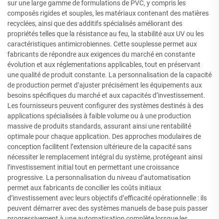
sur une large gamme de formulations de PVC, y compris les
composés rigides et souples, les matériaux contenant des matières
recyclées, ainsi que des additifs spécialisés améliorant des
propriétés telles que la résistance au feu, la stabilité aux UV ou les
caractéristiques antimicrobiennes. Cette souplesse permet aux
fabricants de répondre aux exigences du marché en constante
évolution et aux réglementations applicables, tout en préservant
une qualité de produit constante. La personnalisation de la capacité
de production permet d’ajuster précisément les équipements aux
besoins spécifiques du marché et aux capacités d’investissement.
Les fournisseurs peuvent configurer des systèmes destinés à des
applications spécialisées à faible volume ou à une production
massive de produits standards, assurant ainsi une rentabilité
optimale pour chaque application. Des approches modulaires de
conception facilitent l’extension ultérieure de la capacité sans
nécessiter le remplacement intégral du système, protégeant ainsi
l’investissement initial tout en permettant une croissance
progressive. La personnalisation du niveau d’automatisation
permet aux fabricants de concilier les coûts initiaux
d’investissement avec leurs objectifs d’efficacité opérationnelle : ils
peuvent démarrer avec des systèmes manuels de base puis passer
progressivement à une automatisation complète lorsque les