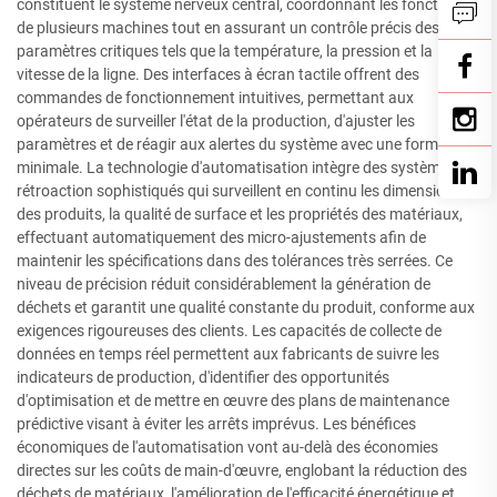
constituent le système nerveux central, coordonnant les fonctions
de plusieurs machines tout en assurant un contrôle précis des
paramètres critiques tels que la température, la pression et la
vitesse de la ligne. Des interfaces à écran tactile offrent des
commandes de fonctionnement intuitives, permettant aux
opérateurs de surveiller l'état de la production, d'ajuster les
paramètres et de réagir aux alertes du système avec une formation
minimale. La technologie d'automatisation intègre des systèmes de
rétroaction sophistiqués qui surveillent en continu les dimensions
des produits, la qualité de surface et les propriétés des matériaux,
effectuant automatiquement des micro-ajustements afin de
maintenir les spécifications dans des tolérances très serrées. Ce
niveau de précision réduit considérablement la génération de
déchets et garantit une qualité constante du produit, conforme aux
exigences rigoureuses des clients. Les capacités de collecte de
données en temps réel permettent aux fabricants de suivre les
indicateurs de production, d'identifier des opportunités
d'optimisation et de mettre en œuvre des plans de maintenance
prédictive visant à éviter les arrêts imprévus. Les bénéfices
économiques de l'automatisation vont au-delà des économies
directes sur les coûts de main-d'œuvre, englobant la réduction des
déchets de matériaux, l'amélioration de l'efficacité énergétique et