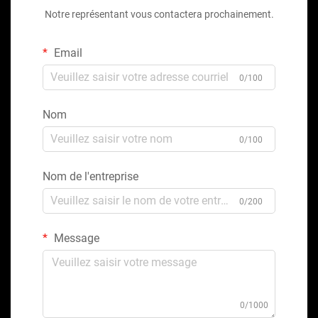
Notre représentant vous contactera prochainement.
Email
0/100
Nom
0/100
Nom de l'entreprise
0/200
Message
0/1000