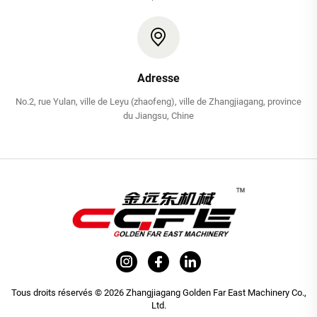
Adresse
No.2, rue Yulan, ville de Leyu (zhaofeng), ville de Zhangjiagang, province
du Jiangsu, Chine
Tous droits réservés © 2026 Zhangjiagang Golden Far East Machinery Co.,
Ltd.