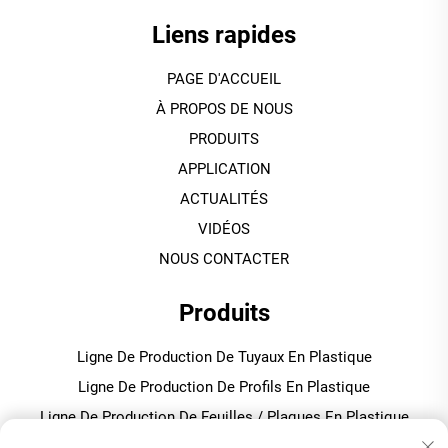
Liens rapides
PAGE D'ACCUEIL
À PROPOS DE NOUS
PRODUITS
APPLICATION
ACTUALITÉS
VIDÉOS
NOUS CONTACTER
Produits
Ligne De Production De Tuyaux En Plastique
Ligne De Production De Profils En Plastique
Ligne De Production De Feuilles / Plaques En Plastique
Machine De Granulation / Pelletisation En Plastique