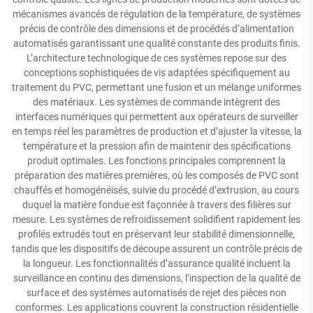
mécanismes avancés de régulation de la température, de systèmes
précis de contrôle des dimensions et de procédés d’alimentation
automatisés garantissant une qualité constante des produits finis.
L’architecture technologique de ces systèmes repose sur des
conceptions sophistiquées de vis adaptées spécifiquement au
traitement du PVC, permettant une fusion et un mélange uniformes
des matériaux. Les systèmes de commande intègrent des
interfaces numériques qui permettent aux opérateurs de surveiller
en temps réel les paramètres de production et d’ajuster la vitesse, la
température et la pression afin de maintenir des spécifications
produit optimales. Les fonctions principales comprennent la
préparation des matières premières, où les composés de PVC sont
chauffés et homogénéisés, suivie du procédé d’extrusion, au cours
duquel la matière fondue est façonnée à travers des filières sur
mesure. Les systèmes de refroidissement solidifient rapidement les
profilés extrudés tout en préservant leur stabilité dimensionnelle,
tandis que les dispositifs de découpe assurent un contrôle précis de
la longueur. Les fonctionnalités d’assurance qualité incluent la
surveillance en continu des dimensions, l’inspection de la qualité de
surface et des systèmes automatisés de rejet des pièces non
conformes. Les applications couvrent la construction résidentielle