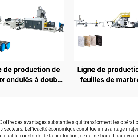
e de production de
Ligne de producti
ux ondulés à double
feuilles de marbr
oi de 50 à 110 mm
PVC (3 rouleau
ffre des avantages substantiels qui transforment les opérations
les secteurs. L’efficacité économique constitue un avantage maje
qualité constante de la production, ce qui se traduit par des coû