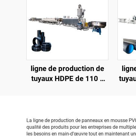
ligne de production de
lign
tuyaux HDPE de 110 à
tuya
400 mm
par
La ligne de production de panneaux en mousse PVC o
qualité des produits pour les entreprises de multip
les besoins en main-d’œuvre tout en maintenant une 