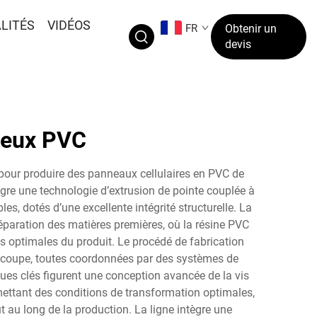
LITÉS
VIDÉOS
FR
Obtenir un
devis
seux PVC
pour produire des panneaux cellulaires en PVC de
ègre une technologie d’extrusion de pointe couplée à
, dotés d’une excellente intégrité structurelle. La
aration des matières premières, où la résine PVC
es optimales du produit. Le procédé de fabrication
découpe, toutes coordonnées par des systèmes de
ues clés figurent une conception avancée de la vis
mettant des conditions de transformation optimales,
au long de la production. La ligne intègre une