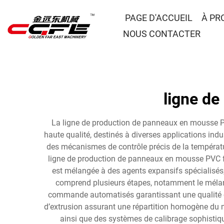
PAGE D'ACCUEIL
À PR
NOUS CONTACTER
ligne d
La ligne de production de panneaux en mousse PV
haute qualité, destinés à diverses applications ind
des mécanismes de contrôle précis de la températur
ligne de production de panneaux en mousse PVC f
est mélangée à des agents expansifs spécialisés, 
comprend plusieurs étapes, notamment le mélang
commande automatisés garantissant une qualité con
d’extrusion assurant une répartition homogène du m
ainsi que des systèmes de calibrage sophistiq