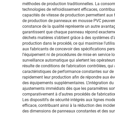
méthodes de production traditionnelles. La consom
technologies de refroidissement efficaces, contribuan
capacités de vitesse de production permettent aux
de production de panneaux en mousse PVC peuvent tr
constance de la qualité représente un autre avantag
garantissent que chaque panneau répond exactement 
déchets matières s’obtient grâce à des systèmes d’a
production dans le procédé, ce qui maximise l’utilis
aux fabricants de concevoir des spécifications per
l’équipement ni de procédures de mise en service 
surveillance automatique qui alertent les opérateur
résulte de conditions de fabrication contrôlées, qu
caractéristiques de performance constantes sur de l
rapidement leur production afin de répondre aux év
des équipements supplémentaires. L’intégration du c
ajustements immédiats dès que les paramètres sor
comparativement à d’autres procédés de fabrication,
Les dispositifs de sécurité intégrés aux lignes mo
efficace, contribuant ainsi à la réduction des inciden
des dimensions de panneaux constantes et des surf