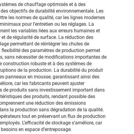
ystèmes de chauffage optimisés et à des
n des objectifs de durabilité environnementale. Les
re les normes de qualité, car les lignes modernes
inimaux pour l’entretien ou les réglages. La
nent les variables liées aux erreurs humaines et
t de régularité de surface. La réduction des
lage permettant de réintégrer les chutes de
a flexibilité des paramètres de production permet
s, sans nécessiter de modifications importantes de
e construction robuste et à des systèmes de
uptions de la production. La durabilité du produit
e des panneaux en mousse, garantissant ainsi des
liore, car les fabricants peuvent ajuster
es de produits sans investissement important dans
téristiques des produits, rendant possible des
comprennent une réduction des émissions
dans la production sans dégradation de la qualité.
pérateurs tout en préservant un flux de production
s employés. L’efficacité de stockage s’améliore, car
 besoins en espace d’entreposage.