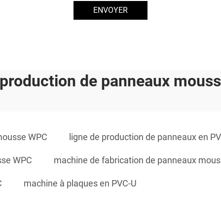
ENVOYER
e production de panneaux mous
 mousse WPC
ligne de production de panneaux en P
usse WPC
machine de fabrication de panneaux mou
C
machine à plaques en PVC-U