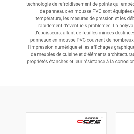
technologie de refroidissement de pointe qui empêch
de panneaux en mousse PVC sont équipées de 
température, les mesures de pression et les déb
rapidement d’éventuels problèmes. La polyval
d’épaisseurs, allant de feuilles minces destin
panneaux en mousse PVC couvrent de nombreux sect
l’impression numérique et les affichages graphique
de meubles de cuisine et d’éléments architecturaux
propriétés étanches et leur résistance à la corrosi