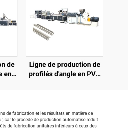
on de
Ligne de production de
e en
profilés d'angle en PVC
x)
(extrudeuse à vis unique)
 de fabrication et les résultats en matière de
ur, car le procédé de production automatisé réduit
ts de fabrication unitaires inférieurs à ceux des