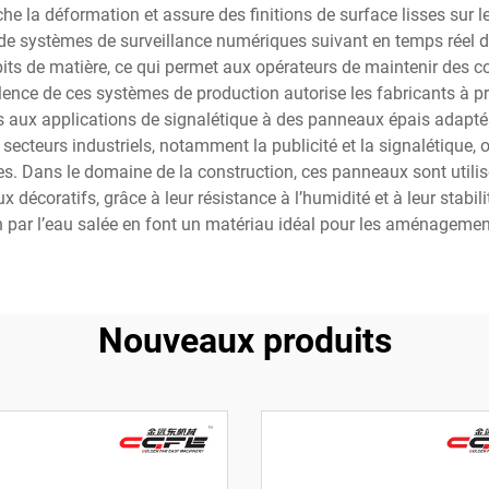
e la déformation et assure des finitions de surface lisses sur l
systèmes de surveillance numériques suivant en temps réel des 
its de matière, ce qui permet aux opérateurs de maintenir des co
ence de ces systèmes de production autorise les fabricants à 
ées aux applications de signalétique à des panneaux épais adapt
eurs industriels, notamment la publicité et la signalétique, o
s. Dans le domaine de la construction, ces panneaux sont utilisés
 décoratifs, grâce à leur résistance à l’humidité et à leur stabil
on par l’eau salée en font un matériau idéal pour les aménageme
Nouveaux produits