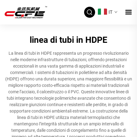
IT
linea di tubi in HDPE
La linea di tubi in HDPE rappresenta un progresso rivoluzionario
nelle moderne infrastrutture di tubazioni, offrendo prestazioni
eccezionali in una vasta gamma di applicazioni industriali e
commerciali. I sistemi di tubazioni in polietilene ad alta densità
(HDPE) offrono una durata superiore, una maggiore flessibilità e un
migliore rapporto costo-efficacia rispetto ai materiali tradizionali
come l’acciaio, il calcestruzzo o il PVC. Queste innovative linee di
tubi integrano tecnologie polimeriche avanzate che consentono di
realizzare giunzioni continue e resistenti alle perdite, in grado di
sopportare condizioni ambientali estreme. La costruzione della
linea di tubi in HDPE utilizza materiali termoplastici che
mantengono l’integrità strutturale in un ampio intervallo di
temperature, dalle condizioni di congelamento fino a quelle di
impiego ad alte temperature. I processi produttivi prevedono