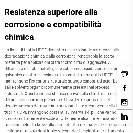
Resistenza superiore alla
corrosione e compatibilità
chimica
La linea di tubi in HDPE dimostra un’eccezionale resistenza alla
degradazione chimica e alla corrosione, rendendola la scelta
preferita per applicazioni di trasporto di fluidi aggressivi. A
differenza dei tubi metallici, che subiscono ossidazione, corrosione
galvanica ed attacco chimico, i sistemi di tubazioni in HDPE
mantengono l’integrità strutturale quando esposti ad acidi, basi,
sali e solventi organici comunemente presenti nei processi
industriali. Questa inerzia chimica deriva dalla struttura molecolare
del polimero, che non presenta siti reattivi responsabili del
deterioramento dei materiali tradizionali. Le prestazioni della linea di
tubi in HDPE rimangono costanti su intervalli di pH che vanno da
condizioni fortemente acide a fortemente alcaline, eliminando le
preoccupazioni relative alla compatibilità del materiale, che spesso
limitano altre soluzioni tubieristiche. Negli impianti di trattamento