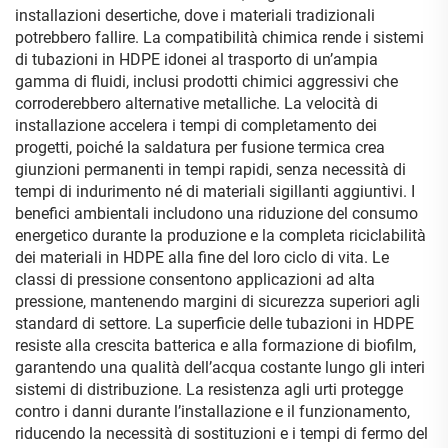
installazioni desertiche, dove i materiali tradizionali
potrebbero fallire. La compatibilità chimica rende i sistemi
di tubazioni in HDPE idonei al trasporto di un’ampia
gamma di fluidi, inclusi prodotti chimici aggressivi che
corroderebbero alternative metalliche. La velocità di
installazione accelera i tempi di completamento dei
progetti, poiché la saldatura per fusione termica crea
giunzioni permanenti in tempi rapidi, senza necessità di
tempi di indurimento né di materiali sigillanti aggiuntivi. I
benefici ambientali includono una riduzione del consumo
energetico durante la produzione e la completa riciclabilità
dei materiali in HDPE alla fine del loro ciclo di vita. Le
classi di pressione consentono applicazioni ad alta
pressione, mantenendo margini di sicurezza superiori agli
standard di settore. La superficie delle tubazioni in HDPE
resiste alla crescita batterica e alla formazione di biofilm,
garantendo una qualità dell’acqua costante lungo gli interi
sistemi di distribuzione. La resistenza agli urti protegge
contro i danni durante l’installazione e il funzionamento,
riducendo la necessità di sostituzioni e i tempi di fermo del