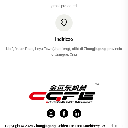
[email protected]
Indirizzo
No.2, Yulan Road, Leyu Town(zhaofeng), città di Zhangjiagang, provincia
di Jiangsu, Cina
Copyright © 2026 Zhangjiagang Golden Far East Machinery Co., Ltd. Tutti i