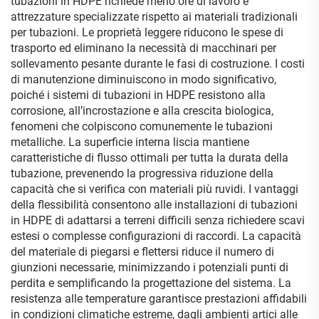
tubazioni in HDPE richiede meno ore di lavoro e
attrezzature specializzate rispetto ai materiali tradizionali
per tubazioni. Le proprietà leggere riducono le spese di
trasporto ed eliminano la necessità di macchinari per
sollevamento pesante durante le fasi di costruzione. I costi
di manutenzione diminuiscono in modo significativo,
poiché i sistemi di tubazioni in HDPE resistono alla
corrosione, all’incrostazione e alla crescita biologica,
fenomeni che colpiscono comunemente le tubazioni
metalliche. La superficie interna liscia mantiene
caratteristiche di flusso ottimali per tutta la durata della
tubazione, prevenendo la progressiva riduzione della
capacità che si verifica con materiali più ruvidi. I vantaggi
della flessibilità consentono alle installazioni di tubazioni
in HDPE di adattarsi a terreni difficili senza richiedere scavi
estesi o complesse configurazioni di raccordi. La capacità
del materiale di piegarsi e flettersi riduce il numero di
giunzioni necessarie, minimizzando i potenziali punti di
perdita e semplificando la progettazione del sistema. La
resistenza alle temperature garantisce prestazioni affidabili
in condizioni climatiche estreme, dagli ambienti artici alle