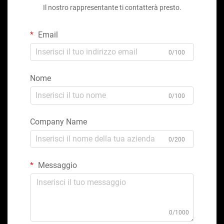
Il nostro rappresentante ti contatterà presto.
Email
0/100
Nome
0/100
Company Name
0/200
Messaggio
0/1000