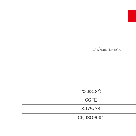
מוצרים מומלצים
ג'יאנגסו, סין
CGFE
SJ75/33
CE, ISO9001