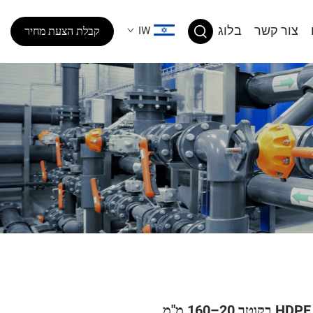
צור קשר
בלוג
IW
קבלת הצעת מחיר
מ