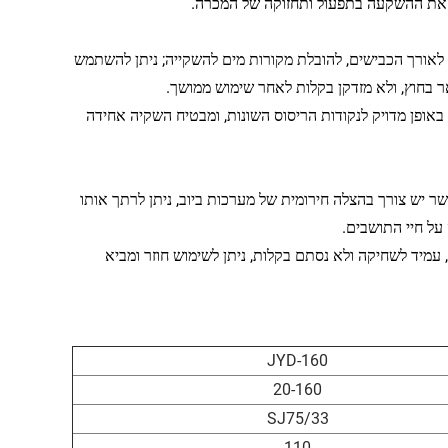
 את ההשקעה בתפעול ותחזוקה של המכרה.
ם לאורך הכבישים, להובלת מקורות מים להשקייה; ניתן להשתמש
אר בחוץ, ולא מזדקן בקלות לאחר שימוש ממושך.
באופן מדויק לנקודות הריסוס השונות, ומבטיח השקיה אחידה
שר יש צורך בהצלה חירומית של מערכות ביוב, ניתן לרתך אותו
על חיי התושבים.
 עמיד לשחיקה ולא נסתם בקלות, ניתן לשימוש חוזר ומביא
JYD-160
20-160
SJ75/33
110