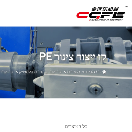
קו ייצור צינור PE
דף הבית
>
מוצרים
>
קו ייצור צינורות פלסטיק
>
קו ייצור צ
כל המוצרים