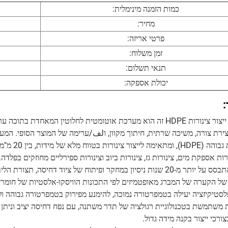
כמות הזמנה מינימלית:
מחיר:
פרטי אריזה:
זמן משלוח:
תנאי תשלום:
יכולת אספקה:
:
יצירת צורה, משיכה שרתית, חיתוך מקוון, וلف/ערימה של המוצר הסופי. המערכ
ורות אספקת מים, צינורות גז, צינורות ביוב וצינורות ספירליים מחוזקים בפלדה.
בהתבסס על יותר מ-20 שנות ניסיון במחקר ופיתוח של ציוד דחיסה,
לסטיקיזציה יעילה בטמפרטורה נמוכה, להימנע מפירוק בטמפרטורה גבוהה ול
ורכי ייצור בקנה מידה גדול.