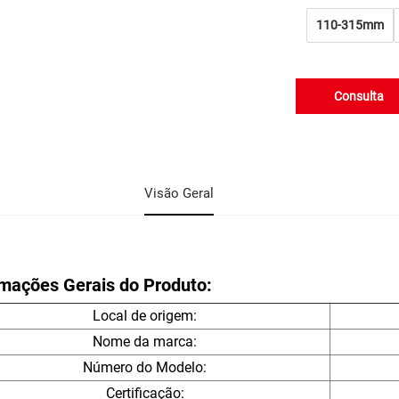
110-315mm
Consulta
Visão Geral
rmações Gerais do Produto:
Local de origem:
Nome da marca:
Número do Modelo:
Certificação: