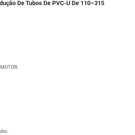
odução De Tubos De PVC-U De 110–315
 MOTOR:
ubo: