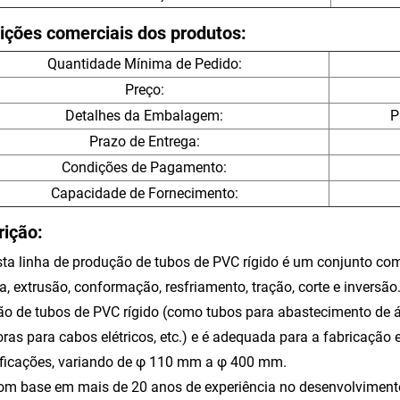
ições comerciais dos produtos:
Quantidade Mínima de Pedido:
Preço:
Detalhes da Embalagem:
P
Prazo de Entrega:
Condições de Pagamento:
Capacidade de Fornecimento:
rição:
sta linha de produção de tubos de PVC rígido é um conjunto c
a, extrusão, conformação, resfriamento, tração, corte e inversão.
ão de tubos de PVC rígido (como tubos para abastecimento de 
oras para cabos elétricos, etc.) e é adequada para a fabricação
ficações, variando de φ 110 mm a φ 400 mm.
om base em mais de 20 anos de experiência no desenvolvimento