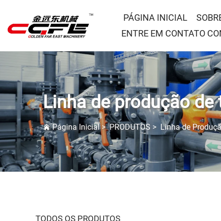
PÁGINA INICIAL
SOBR
ENTRE EM CONTATO C
Linha de produção de
Página Inicial
>
PRODUTOS
>
Linha de Produçã
TODOS OS PRODUTOS