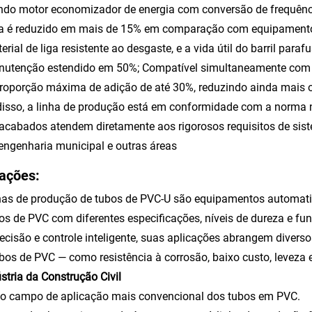
do motor economizador de energia com conversão de frequência
a é reduzido em mais de 15% em comparação com equipamentos 
erial de liga resistente ao desgaste, e a vida útil do barril par
nutenção estendido em 50%; Compatível simultaneamente com a
oporção máxima de adição de até 30%, reduzindo ainda mais o
isso, a linha de produção está em conformidade com a norma 
acabados atendem diretamente aos rigorosos requisitos de sis
engenharia municipal e outras áreas
cações:
has de produção de tubos de PVC-U são equipamentos automati
os de PVC com diferentes especificações, níveis de dureza e 
recisão e controle inteligente, suas aplicações abrangem diver
bos de PVC — como resistência à corrosão, baixo custo, leveza e
ústria da Construção Civil
 o campo de aplicação mais convencional dos tubos em PVC.