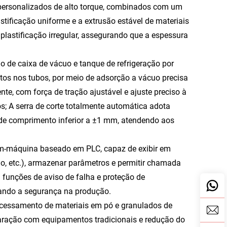
 personalizados de alto torque, combinados com um
astificação uniforme e a extrusão estável de materiais
plastificação irregular, assegurando que a espessura
 de caixa de vácuo e tanque de refrigeração por
eitos nos tubos, por meio de adsorção a vácuo precisa
e, com força de tração ajustável e ajuste preciso à
; A serra de corte totalmente automática adota
de comprimento inferior a ±1 mm, atendendo aos
mem-máquina baseado em PLC, capaz de exibir em
o, etc.), armazenar parâmetros e permitir chamada
funções de aviso de falha e proteção de
ando a segurança na produção.
ocessamento de materiais em pó e granulados de
ração com equipamentos tradicionais e redução do