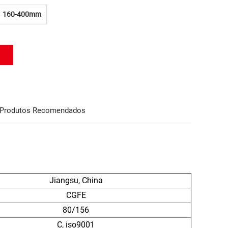
160-400mm
Produtos Recomendados
Jiangsu, China
CGFE
80/156
C, iso9001