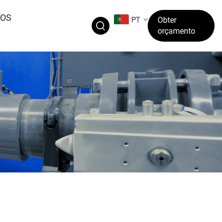
EOS
PT
Obter
orçamento