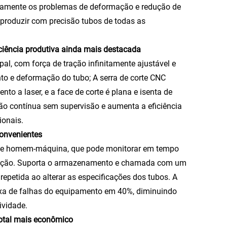
letamente os problemas de deformação e redução de
produzir com precisão tubos de todas as
ciência produtiva ainda mais destacada
pal, com força de tração infinitamente ajustável e
nto e deformação do tubo; A serra de corte CNC
o a laser, e a face de corte é plana e isenta de
ão contínua sem supervisão e aumenta a eficiência
onais.
convenientes
rface homem-máquina, que pode monitorar em tempo
odução. Suporta o armazenamento e chamada com um
epetida ao alterar as especificações dos tubos. A
axa de falhas do equipamento em 40%, diminuindo
ividade.
total mais econômico