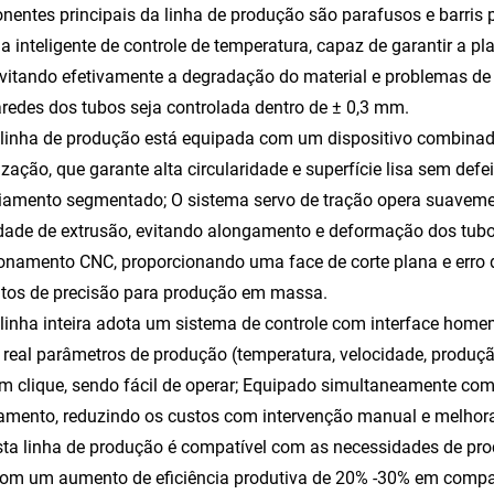
entes principais da linha de produção são parafusos e barris
a inteligente de controle de temperatura, capaz de garantir a pl
vitando efetivamente a degradação do material e problemas de 
redes dos tubos seja controlada dentro de ± 0,3 mm.
 linha de produção está equipada com um dispositivo combinado
ização, que garante alta circularidade e superfície lisa sem def
riamento segmentado; O sistema servo de tração opera suavement
dade de extrusão, evitando alongamento e deformação dos tubos
onamento CNC, proporcionando uma face de corte plana e erro 
itos de precisão para produção em massa.
 linha inteira adota um sistema de controle com interface ho
real parâmetros de produção (temperatura, velocidade, produçã
 clique, sendo fácil de operar; Equipado simultaneamente com 
amento, reduzindo os custos com intervenção manual e melhor
sta linha de produção é compatível com as necessidades de pr
com um aumento de eficiência produtiva de 20% -30% em compa