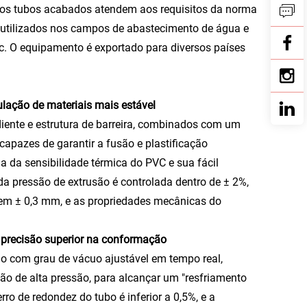
dos tubos acabados atendem aos requisitos da norma
utilizados nos campos de abastecimento de água e
etc. O equipamento é exportado para diversos países
ulação de materiais mais estável
diente e estrutura de barreira, combinados com um
capazes de garantir a fusão e plastificação
 da sensibilidade térmica do PVC e sua fácil
a pressão de extrusão é controlada dentro de ± 2%,
 em ± 0,3 mm, e as propriedades mecânicas do
 precisão superior na conformação
 com grau de vácuo ajustável em tempo real,
o de alta pressão, para alcançar um "resfriamento
o de redondez do tubo é inferior a 0,5%, e a