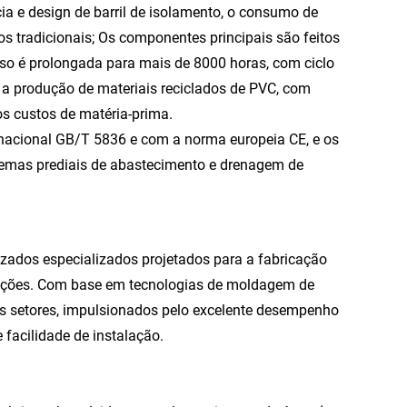
 e design de barril de isolamento, o consumo de
tradicionais; Os componentes principais são feitos
afuso é prolongada para mais de 8000 horas, com ciclo
 produção de materiais reciclados de PVC, com
s custos de matéria-prima.
nacional GB/T 5836 e com a norma europeia CE, e os
temas prediais de abastecimento e drenagem de
zados especializados projetados para a fabricação
funções. Com base em tecnologias de moldagem de
sos setores, impulsionados pelo excelente desempenho
 facilidade de instalação.