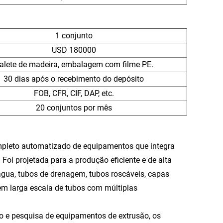
1 conjunto
USD 180000
alete de madeira, embalagem com filme PE.
30 dias após o recebimento do depósito
FOB, CFR, CIF, DAP, etc.
20 conjuntos por mês
ompleto automatizado de equipamentos que integra
 Foi projetada para a produção eficiente e de alta
água, tubos de drenagem, tubos roscáveis, capas
 em larga escala de tubos com múltiplas
 e pesquisa de equipamentos de extrusão, os