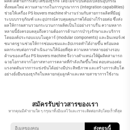
ผลิตได้ตามการเติบโตของธุรกิจ โดยไม่จำเป็นต้องเปลี่ยนอุปกรณ์
ทั้งหมดใหม่ ความสามารถในการบูรณาการ (Integration capabilities)
ช่วยให้เครื่อง PS louvers machine ทำงานร่วมกับสายการผลิตที่มีอยู่
ระบบบรรจุภัณฑ์ และอุปกรณ์ควบคุมคุณภาพได้อย่างไร้รอยต่อ ซึ่งส่ง
ผลให้การผสานรวมกระบวนการผลิตเป็นไปอย่างราบรื่น ความหลาก
หลายนี้ยังครอบคลุมถึงความต้องการด้านการบำรุงรักษาและบริการ
โดยองค์ประกอบแบบโมดูลาร์ (modular components) และอินเทอร์เฟ
ซมาตรฐานช่วยให้การซ่อมแซมและอัปเกรดทำได้ง่ายขึ้น พร้อมลด
ผลกระทบต่อการดำเนินงานให้น้อยที่สุด ความหลากหลายอย่างรอบ
ด้านของเครื่อง PS louvers machine จึงวางตำแหน่งให้ผู้ผลิตสามารถ
ฉวยโอกาสจากโอกาสทางการตลาดที่กำลังเกิดขึ้นใหม่ ตอบสนองต่อ
แรงกดดันจากการแข่งขันได้อย่างมีประสิทธิภาพ และสร้างการเติบโต
อย่างยั่งยืนของธุรกิจในหลายกลุ่มลูกค้าและหลายสาขาการใช้งาน
สมัครรับข่าวสารของเรา
หากคุณมีคำถามใด ๆ กรุณาทิ้งอีเมลไว้และเราจะติดต่อกลับโดยเร็วที่สุด
ส่งตอนนี้