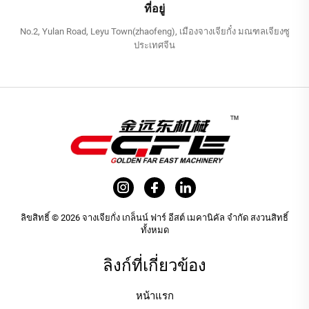
ที่อยู่
No.2, Yulan Road, Leyu Town(zhaofeng), เมืองจางเจียกั๋ง มณฑลเจียงซู
ประเทศจีน
ลิขสิทธิ์ © 2026 จางเจียกั่ง เกล็นน์ ฟาร์ อีสต์ เมคานิคัล จำกัด สงวนสิทธิ์
ทั้งหมด
ลิงก์ที่เกี่ยวข้อง
หน้าแรก