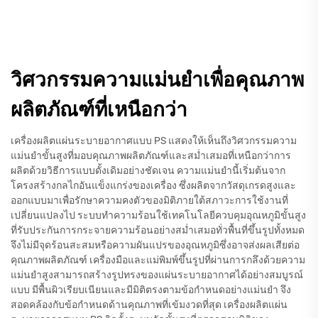
วิศวกรรมความแม่นยำเพื่อคุณภาพ
ผลิตภัณฑ์ที่เหนือกว่า
เครื่องผลิตแผ่นระบายอากาศแบบ PS แสดงให้เห็นถึงวิศวกรรมความ
แม่นยำขั้นสูงที่มอบคุณภาพผลิตภัณฑ์และสม่ำเสมอที่เหนือกว่าการ
ผลิตด้วยวิธีการแบบดั้งเดิมอย่างชัดเจน ความแม่นยำนี้เริ่มต้นจาก
โครงสร้างกลไกอันแข็งแกร่งของเครื่อง ซึ่งผลิตจากวัสดุเกรดสูงและ
ออกแบบมาเพื่อรักษาความคงตัวของมิติภายใต้สภาวะการใช้งานที่
เปลี่ยนแปลงไป ระบบทำความร้อนใช้เทคโนโลยีควบคุมอุณหภูมิขั้นสูง
ที่รับประกันการกระจายความร้อนอย่างสม่ำเสมอทั่วพื้นที่ขึ้นรูปทั้งหมด
จึงไม่มีจุดร้อนสะสมหรือความผันแปรของอุณหภูมิซึ่งอาจส่งผลเสียต่อ
คุณภาพผลิตภัณฑ์ เครื่องมือและแม่พิมพ์ขึ้นรูปที่ผ่านการกลึงด้วยความ
แม่นยำสูงสามารถสร้างรูปทรงของแผ่นระบายอากาศได้อย่างสมบูรณ์
แบบ มีพื้นผิวเรียบเนียนและมีมิติตรงตามข้อกำหนดอย่างแม่นยำ จึง
สอดคล้องกับข้อกำหนดด้านคุณภาพที่เข้มงวดที่สุด เครื่องผลิตแผ่น