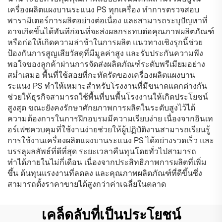
เครื่องผลิตแผงบานระแนง PS ทุกเครื่อง ทำการตรวจสอบ
พารามิเตอร์การผลิตอย่างต่อเนื่อง และสามารถระบุปัญหาที่
อาจเกิดขึ้นได้ทันทีก่อนที่จะส่งผลกระทบต่อคุณภาพผลิตภัณฑ์
หรือก่อให้เกิดความล่าช้าในการผลิต แนวทางเชิงรุกนี้ช่วย
ป้องกันการสูญเสียวัสดุที่มีมูลค่าสูง และรับประกันความพึง
พอใจของลูกค้าผ่านการจัดส่งผลิตภัณฑ์ระดับพรีเมียมอย่าง
สม่ำเสมอ พื้นที่ใช้สอยที่กะทัดรัดของเครื่องผลิตแผงบาน
ระแนง PS ทำให้เหมาะสำหรับโรงงานที่มีขนาดแตกต่างกัน
ช่วยให้ธุรกิจสามารถใช้พื้นที่บนพื้นโรงงานให้เกิดประโยชน์
สูงสุด ขณะยังคงรักษาศักยภาพการผลิตในระดับสูงไว้ได้
ความต้องการในการฝึกอบรมมีความเรียบง่าย เนื่องจากอินเท
อร์เฟซควบคุมที่ใช้งานง่ายช่วยให้ผู้ปฏิบัติงานสามารถเรียนรู้
การใช้งานเครื่องผลิตแผงบานระแนง PS ได้อย่างรวดเร็ว และ
บรรลุผลลัพธ์ที่ดีที่สุด ระยะเวลาคืนทุนโดยทั่วไปสามารถ
ทำได้ภายในไม่กี่เดือน เนื่องจากประสิทธิภาพการผลิตที่เพิ่ม
ขึ้น ต้นทุนแรงงานที่ลดลง และคุณภาพผลิตภัณฑ์ที่ดีขึ้นซึ่ง
สามารถตั้งราคาขายได้สูงกว่าค่าเฉลี่ยในตลาด
เคล็ดลับที่เป็นประโยชน์