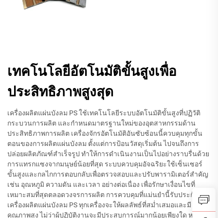
เทคโนโลยีอัตโนมัติขั้นสูงเพื่อ
ประสิทธิภาพสูงสุด
เครื่องผลิตแผ่นบังลม PS ใช้เทคโนโลยีระบบอัตโนมัติขั้นสูงที่ปฏิวัติ
กระบวนการผลิต และกำหนดมาตรฐานใหม่ของอุตสาหกรรมด้าน
ประสิทธิภาพการผลิต เครื่องจักรอัตโนมัติอันซับซ้อนนี้ควบคุมทุกขั้น
ตอนของการผลิตแผ่นบังลม ตั้งแต่การป้อนวัสดุเริ่มต้น ไปจนถึงการ
ปล่อยผลิตภัณฑ์สำเร็จรูป ทำให้การดำเนินงานเป็นไปอย่างราบรื่นด้วย
การแทรกแซงจากมนุษย์น้อยที่สุด ระบบควบคุมอัจฉริยะใช้เซ็นเซอร์
ขั้นสูงและกลไกการตอบกลับเพื่อตรวจสอบและปรับพารามิเตอร์สำคัญ
เช่น อุณหภูมิ ความดัน และเวลา อย่างต่อเนื่อง เพื่อรักษาเงื่อนไขที่
เหมาะสมที่สุดตลอดวงจรการผลิต การควบคุมที่แม่นยำนี้รับประกันว่า
เครื่องผลิตแผ่นบังลม PS ทุกเครื่องจะให้ผลลัพธ์ที่สม่ำเสมอและมี
คุณภาพสูง ไม่ว่าผู้ปฏิบัติงานจะมีประสบการณ์มากน้อยเพียงใด หรือ