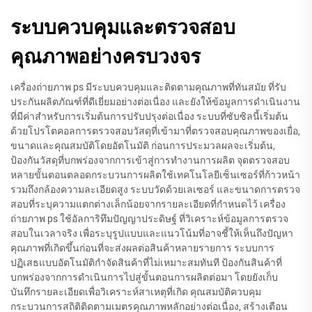
ระบบควบคุมและตรวจสอบ
คุณภาพอย่างครบวงจร
เครื่องถ่ายภาพ ps มีระบบควบคุมและติดตามคุณภาพที่ทันสมัย ที่รับ
ประกันผลิตภัณฑ์ที่ดีเยี่ยมอย่างต่อเนื่อง และยังให้ข้อมูลการดําเนินงาน
ที่มีค่าสําหรับการเริ่มต้นการปรับปรุงต่อเนื่อง ระบบที่ซับซิลนี้เริ่มต้น
ด้วยโปรโตคอลการตรวจสอบวัสดุที่เข้ามาที่ตรวจสอบคุณภาพของเยื่อ,
ขนาดและคุณสมบัติโดยอัตโนมัติ ก่อนการประมวลผลจะเริ่มต้น,
ป้องกันวัสดุที่บกพร่องจากการเข้าสู่การทํางานการผลิต จุดตรวจสอบ
หลายขั้นตอนตลอดกระบวนการผลิตใช้เทคโนโลยีเซ็นเซอร์ที่ก้าวหน้า
รวมถึงกล้องความละเอียดสูง ระบบวัดด้วยเลเซอร์ และขนาดการตรวจ
สอบที่ระบุความแตกต่างเล็กน้อยจากรายละเอียดที่กําหนดไว้ เครื่อง
ถ่ายภาพ ps ใช้อัลการิทึมปัญญาประดิษฐ์ ที่วิเคราะห์ข้อมูลการตรวจ
สอบในเวลาจริง เพื่อระบุรูปแบบและแนวโน้มที่อาจชี้ให้เห็นถึงปัญหา
คุณภาพที่เกิดขึ้นก่อนที่จะส่งผลต่อสินค้าหลายรายการ ระบบการ
ปฏิเสธแบบอัตโนมัติกําจัดสินค้าที่ไม่เหมาะสมทันที ป้องกันสินค้าที่
บกพร่องจากการดําเนินการไปสู่ขั้นตอนการผลิตต่อมา โดยยังเก็บ
บันทึกรายละเอียดเพื่อวิเคราะห์สาเหตุที่เกิด คุณสมบัติควบคุม
กระบวนการสถิติติดตามเมตรคุณภาพหลักอย่างต่อเนื่อง, สร้างเตือน