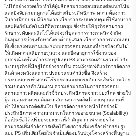
ไปได้อย่างรวดเร็ว ทำให้ผู้ผลิตสามารถตอบสนองต่อแนวโน้ม
และปัจจัยตามฤดูกาลได้อย่างมีประสิทธิภาพ ความต้องการ
ในการฝึกอบรมมีน้อยมาก เนื่องจากระบบควบคุมที่ใช้งานง่าย
และฟังก์ชันอัตโนมัติที่ครอบคลุม ซึ่งช่วยให้ธุรกิจสามารถ
รักษาระดับผลผลิตไว้ได้แม้จะมีบุคลากรทางเทคนิคจำกัด
ต้นทุนการบำรุงรักษายังคงต่ำอยู่เสมอ เนื่องจากการออกแบบ
ที่แข็งแรงทนทานและระบบตรวจสอบตนเองที่ช่วยป้องกันไม่
ให้เกิดความเสียหายรุนแรง และยืดอายุการใช้งานของ
อุปกรณ์ เครื่องทำกรอบรูปแบบ PS สามารถผสานรวมเข้ากับ
ระบบธุรกิจที่มีอยู่ได้อย่างราบรื่น รวมถึงซอฟต์แวร์การจัดการ
สินค้าคงคลังและการประมวลผลคำสั่งซื้อ จึงสร้าง
กระบวนการทำงานที่ไร้รอยต่อและยกระดับประสิทธิภาพโดย
รวมของการดำเนินงาน ความสามารถในการตรวจสอบ
สถานะการผลิตและตัวชี้วัดประสิทธิภาพจากระยะไกล ช่วยให้
ผู้ควบคุมสามารถติดตามสถานะการผลิตได้จากทุกสถานที่
ทำให้สามารถตัดสินใจบริหารจัดการล่วงหน้าได้อย่างมี
ประสิทธิภาพ ความสามารถในการขยายขนาด (Scalability)
ถือเป็นข้อได้เปรียบระยะยาวที่สำคัญมาก เพราะธุรกิจ
สามารถเพิ่มกำลังการผลิตได้โดยการเพิ่มเครื่องทำกรอบรูป
แบบ PS เพิ่มเติมโดยไม่จำเป็นต้องปรับปรุงโครงสร้างพื้นฐาน