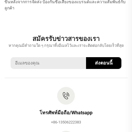
ขึ้นหลังจากการจัดส่ง ป้องกันชื่อเสียงของแบรนด์และความสัมพันธ์กับ
ลูกค้า
สมัครรับข่าวสารของเรา
หากคุณมีคำถามใด ๆ กรุณาทิ้งอีเมลไว้และเราจะติดต่อกลับโดยเร็วที่สุด
ส่งตอนนี้
โทรศัพท์มือถือ/Whatsapp
+86-13506222383