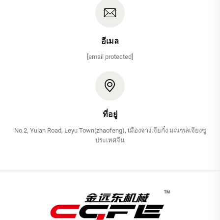
อีเมล
[email protected]
ที่อยู่
No.2, Yulan Road, Leyu Town(zhaofeng), เมืองจางเจียกั๋ง มณฑลเจียงซู
ประเทศจีน