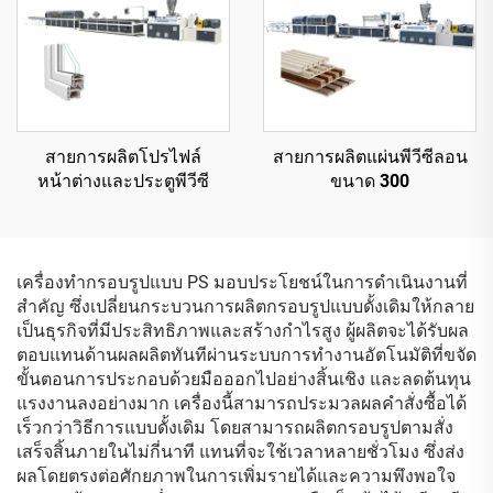
สายการผลิตโปรไฟล์
สายการผลิตแผ่นพีวีซีลอน
หน้าต่างและประตูพีวีซี
ขนาด 300
เครื่องทำกรอบรูปแบบ PS มอบประโยชน์ในการดำเนินงานที่
สำคัญ ซึ่งเปลี่ยนกระบวนการผลิตกรอบรูปแบบดั้งเดิมให้กลาย
เป็นธุรกิจที่มีประสิทธิภาพและสร้างกำไรสูง ผู้ผลิตจะได้รับผล
ตอบแทนด้านผลผลิตทันทีผ่านระบบการทำงานอัตโนมัติที่ขจัด
ขั้นตอนการประกอบด้วยมือออกไปอย่างสิ้นเชิง และลดต้นทุน
แรงงานลงอย่างมาก เครื่องนี้สามารถประมวลผลคำสั่งซื้อได้
เร็วกว่าวิธีการแบบดั้งเดิม โดยสามารถผลิตกรอบรูปตามสั่ง
เสร็จสิ้นภายในไม่กี่นาที แทนที่จะใช้เวลาหลายชั่วโมง ซึ่งส่ง
ผลโดยตรงต่อศักยภาพในการเพิ่มรายได้และความพึงพอใจ