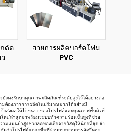
็กดัด
สายการผลิตบอร์ดโฟม
ยว
PVC
ณะยังคงรักษาคุณภาพผลิตภัณฑ์ระดับสูงไว้ได้อย่างต่อ
งความต้องการการผลิตในปริมาณมากได้อย่างมี
งส่งผลให้ได้ขนาดของโปรไฟล์และคุณภาพพื้นผิวที่
่นใหม่ล่าสุดมาพร้อมระบบทำความร้อนขั้นสูงที่ช่วย
มแม่นยำสูงช่วยลดของเสียจากวัสดุให้น้อยที่สุด ส่ง
ันว่าโปรไฟล์แต่ละชิ้นที่ผ่านกระบวนการอัดรีดจะ