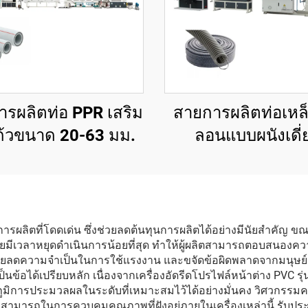
รผลิตท่อ PPR เสริม
สายการผลิตท่อเหล
ก้วขนาด 20-63 มม.
ลอนแบบผนังเดี่
ารผลิตที่โดดเด่น ซึ่งช่วยลดต้นทุนการผลิตได้อย่างมีนัยสำคัญ ข
่องโดยมีเวลาหยุดดำเนินการน้อยที่สุด ทำให้ผู้ผลิตสามารถตอบสนอ
ลดความจำเป็นในการใช้แรงงาน และขจัดข้อผิดพลาดจากมนุษย์ จึ
ข้อได้เปรียบหลัก เนื่องจากเครื่องอัดรีดโปรไฟล์หน้าต่าง PVC รุ
ูมิการประมวลผลในระดับที่เหมาะสมไว้ได้อย่างมั่นคง วิศวกรรมควา
มารถในการควบคุมคุณภาพที่ฝังอยู่ภายในเครื่องเหล่านี้ รับประก