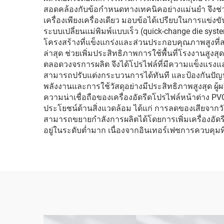
สอดคล้องกับข้อกำหนดทางเทคนิคอย่างแม่นยำ จึงช่
เครื่องเพียงเครื่องเดียว มอบข้อได้เปรียบในการแข่
ระบบเปลี่ยนแม่พิมพ์แบบเร็ว (quick-change die sy
โครงสร้างที่แข็งแกร่งและส่วนประกอบคุณภาพสูงที่สามา
ล่าสุด ช่วยเพิ่มประสิทธิภาพการใช้พื้นที่โรงงานสู
ตลอดวงจรการผลิต จึงได้โปรไฟล์ที่มีความแข็งแรงแ
สามารถปรับแต่งกระบวนการได้ทันที และป้องกันปัญ
พลังงานและการใช้วัสดุอย่างมีประสิทธิภาพสูงสุด ผู้ผ
ความน่าเชื่อถือของเครื่องอัดรีดโปรไฟล์หน้าต่าง 
ประโยชน์ด้านสิ่งแวดล้อม ได้แก่ การลดของเสียจากวัส
สามารถขยายกำลังการผลิตได้โดยการเพิ่มเครื่องอัดร
อยู่ในระดับต่ำมาก เนื่องจากอินเทอร์เฟซการควบคุม