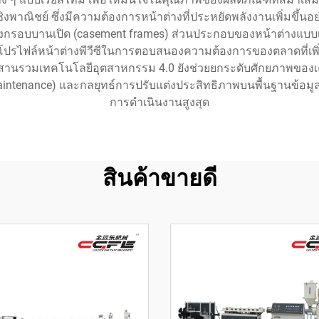
พาณิชย์ ซึ่งมีความต้องการหน้าต่างที่ประหยัดพลังงานเพิ่มขึ้นอย่าง
รอบบานเปิด (casement frames) ส่วนประกอบของหน้าต่างแบบเล
ีดโปรไฟล์หน้าต่างพีวีซีในการตอบสนองความต้องการของตลาดที่เพิ่มสูง
นรวมเทคโนโลยีอุตสาหกรรม 4.0 ยังช่วยยกระดับศักยภาพของเคร
ntenance) และกลยุทธ์การปรับแต่งประสิทธิภาพบนพื้นฐานข้อมูล (d
การดำเนินงานสูงสุด
สินค้าขายดี