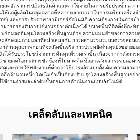
วยลดอัตราการปฏิเสธสินค้าและค่าใช้จ่ายในการปรับปรุงซ้ำ คว
งขันให้แก่ผู้ผลิตในกลุ่มตลาดที่หลากหลาย เวลาในการเตรียมเครื่อ
stems) และการปรับค่าพารามิเตอร์อัตโนมัติ ความต้องการในการบำ
รถรองรับการใช้งานอย่างต่อเนื่องได้ ขนาดพื้นที่ติดตั้งที่กะทัดร
งสุด พร้อมลดต้นทุนโครงสร้างพื้นฐานด้วย ความแม่นยำของการควบคุ
ละลักษณะภายนอกที่สม่ำเสมอกัน การผสานรวมระบบตรวจสอบแบบดิจิ
หาด้านคุณภาพก่อนที่จะเกิดขึ้นจริง การประหยัดต้นทุนยังขยาย
ลิตได้รับประโยชน์จากการคืนทุนที่รวดเร็วขึ้น เนื่องจากกำลังการผ
PVC ช่วยลดโอกาสการขัดข้องที่ไม่คาดคิด ซึ่งอาจส่งผลกระทบต่อต
ดุและการใช้พลังงานที่ต่ำกว่าวิธีการผลิตแบบดั้งเดิม ความสามารถ
ีดอีกจำนวนหนึ่ง โดยไม่จำเป็นต้องปรับปรุงโครงสร้างพื้นฐานอย่า
ที่ใช้งานง่ายและลำดับขั้นตอนการดำเนินงานแบบอัตโนมัติ
เคล็ดลับและเทคนิค