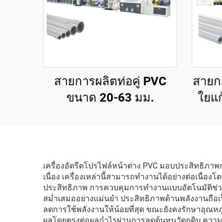
สายการผลิตท่อคู่ PVC
สายกา
ขนาด 20-63 มม.
ใยแ
เครื่องอัดรีดโปรไฟล์หน้าต่าง PVC มอบประสิทธิภาพก
เนื่อง เครื่องเหล่านี้สามารถทำงานได้อย่างต่อเนื
ประสิทธิภาพ การควบคุมการทำงานแบบอัตโนมัติช่วย
สม่ำเสมออย่างแม่นยำ ประสิทธิภาพด้านพลังงานถือเป็น
ลดการใช้พลังงานให้น้อยที่สุด ขณะยังคงรักษาอุณหภ
ผลโดยตรงต่อผลกำไรผ่านการลดต้นทุนวัตถุดิบ ความสา