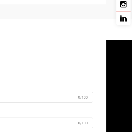
0/100
0/100