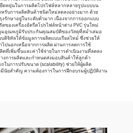
ามยืดหยุ่นในการผลิตโปรไฟล์หลากหลายรูปแบบบน
งสำหรับการผลิตสินค้าชนิดใหม่ลดลงอย่างมาก ด้วย
รุงรักษาอยู่ในระดับต่ำมาก เนื่องจากการออกแบบ
ัดของเครื่องอัดรีดโปรไฟล์หน้าต่าง PVC รุ่นใหม่
มอุณหภูมิรับประกันคุณสมบัติของวัสดุที่สม่ำเสมอ
ทัลให้ข้อมูลการผลิตแบบเรียลไทม์ ซึ่งช่วยให้
ออกไปนอกเหนือจากการผลิต ผ่านการลดการใช้
ลิตที่เพิ่มขึ้นและค่าใช้จ่ายในการดำเนินงานที่ลดลง
ารางการผลิตและกำหนดส่งมอบสินค้าให้ลูกค้า
ในการปรับขนาด (scalability) ช่วยให้ผู้ผลิต
งมีนัยสำคัญ ความต้องการในการฝึกอบรมผู้ปฏิบัติงาน