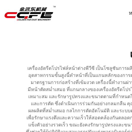
ห
เครื่องอัดรีดโปรไฟล์หน้าต่างพีวีซี เป็นโซลูชันกา
อุตสาหกรรมขั้นสูงนี้ทำหน้าที่เป็นแกนหลักของการผ
มาตรฐานการก่อสร้างที่เข้มงวด เครื่องนี้ทำงานผ่าน
มีหน้าตัดสม่ำเสมอ ที่แกนกลางของเครื่องอัดรีดโปรไฟ
เหมาะสม และรักษารูปทรงและขนาดตามที่กำหนดไว้ได
และการตัด ซึ่งดำเนินการร่วมกันอย่างกลมกลืน ค
ผลผลิตที่สม่ำเสมอ กลไกการตัดอัตโนมัติ และระบบตร
เพื่อรักษาแรงตึงและความเร็วให้สอดคล้องกันตลอด
แข็งตัวอย่างรวดเร็ว ขณะยังคงรักษารูปทรงและขนาด
ซึ่งช่วยให้ผู้ปฏิบัติงานสามารถปรับแต่งพารามิเตอร์ต