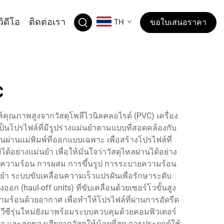
วิดีโอ
ติดต่อเรา
TH
ขอใบเสนอราคา
C
ล์คุณภาพสูงจากวัสดุโพลีไวนิลคลอไรด์ (PVC) เครื่อง
ป็นโปรไฟล์ที่มีรูปร่างแม่นยำตามแบบที่สอดคล้องกับ
ันผ่านแม่พิมพ์ที่ออกแบบเฉพาะ เพื่อสร้างโปรไฟล์ที่
้อย่างแม่นยำ เพื่อให้มั่นใจว่าวัสดุไหลผ่านได้อย่าง
ให้ความร้อน การผสม การขึ้นรูป การระบายความร้อน
ำ ระบบขับเคลื่อนความเร็วแปรผันเพื่อรักษาระดับ
(haul-off units) ที่ขับเคลื่อนด้วยเซอร์โวขั้นสูง
้อนด้วยอากาศ เพื่อทำให้โปรไฟล์ที่ผ่านการอัดรีด
วีซีรุ่นใหม่ยังมาพร้อมระบบควบคุมด้วยคอมพิวเตอร์
มอ และลดของเสียจากวัสดุให้น้อยที่สุด การประยุกต์ใช้