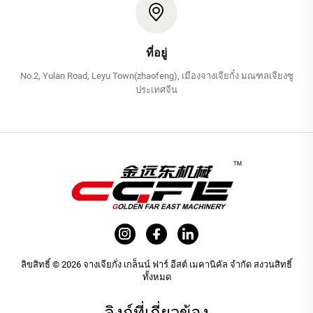
ที่อยู่
No.2, Yulan Road, Leyu Town(zhaofeng), เมืองจางเจียกั๋ง มณฑลเจียงซู
ประเทศจีน
ลิขสิทธิ์ © 2026 จางเจียกั่ง เกล็นน์ ฟาร์ อีสต์ เมคานิคัล จำกัด สงวนสิทธิ์
ทั้งหมด
ลิงก์ที่เกี่ยวข้อง