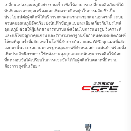
เปลี่ยนแปลงอุณหภูมิอย่างรวดเร็ว เพื่อให้สามารถเปลี่ยนผลิตภัณฑ์ได้
ทันที ลดเวลาหยุดเครื่องและเพิ่มความยืดหยุ่นในการผลิต ซึ่งเป็น
ประโยชน์ต่อผู้ผลิตที่ให้บริการตลาดหลากหลายกลุ่ม นอกจากนี้ ระบบ
ควบคุมอุณหภูมิอัจฉริยะยังบันทึกข้อมูลแบบละเอียดเกี่ยวกับโปรไฟล์
อุณหภูมิ ช่วยให้ผู้ผลิตสามารถปรับแต่งเงื่อนไขการแปรรูป วิเคราะห์
และแก้ไขปัญหาคุณภาพ และรักษามาตรฐานข้อกำหนดของผลิตภัณฑ์
ให้คงที่ทุกครั้งที่ผลิต เทคโนโลยีนี้รับประกันว่าแผ่น WPC ทุกแผ่นที่ผลิต
ออกมานั้นจะตรงตามมาตรฐานคุณภาพที่กำหนดอย่างแม่นยำ พร้อมทั้ง
เพิ่มประสิทธิภาพการใช้พลังงานสูงสุดและลดต้นทุนการผลิตให้น้อย
ที่สุด มอบข้อได้เปรียบในการแข่งขันให้กับผู้ผลิตในตลาดที่มีความ
ต้องการสูงขึ้นเรื่อย ๆ