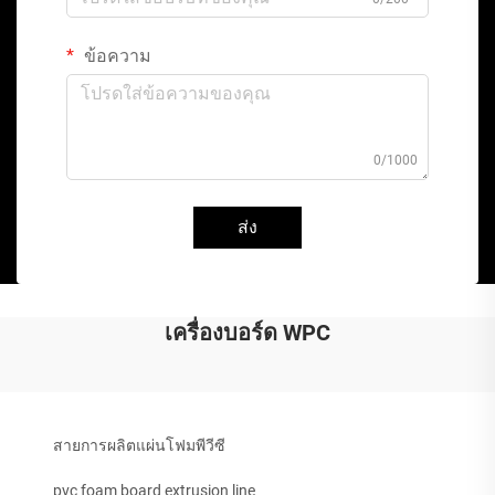
ข้อความ
0/1000
ส่ง
เครื่องบอร์ด WPC
สายการผลิตแผ่นโฟมพีวีซี
pvc foam board extrusion line