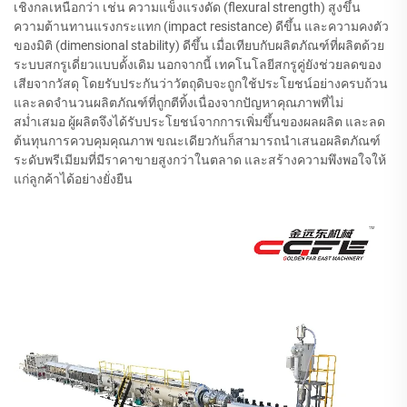
เชิงกลเหนือกว่า เช่น ความแข็งแรงดัด (flexural strength) สูงขึ้น
ความต้านทานแรงกระแทก (impact resistance) ดีขึ้น และความคงตัว
ของมิติ (dimensional stability) ดีขึ้น เมื่อเทียบกับผลิตภัณฑ์ที่ผลิตด้วย
ระบบสกรูเดี่ยวแบบดั้งเดิม นอกจากนี้ เทคโนโลยีสกรูคู่ยังช่วยลดของ
เสียจากวัสดุ โดยรับประกันว่าวัตถุดิบจะถูกใช้ประโยชน์อย่างครบถ้วน
และลดจำนวนผลิตภัณฑ์ที่ถูกตีทิ้งเนื่องจากปัญหาคุณภาพที่ไม่
สม่ำเสมอ ผู้ผลิตจึงได้รับประโยชน์จากการเพิ่มขึ้นของผลผลิต และลด
ต้นทุนการควบคุมคุณภาพ ขณะเดียวกันก็สามารถนำเสนอผลิตภัณฑ์
ระดับพรีเมียมที่มีราคาขายสูงกว่าในตลาด และสร้างความพึงพอใจให้
แก่ลูกค้าได้อย่างยั่งยืน