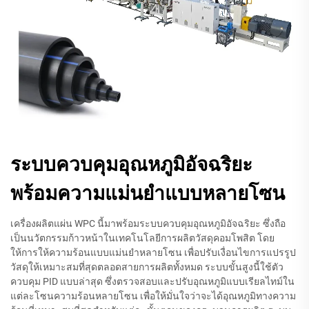
ระบบควบคุมอุณหภูมิอัจฉริยะ
พร้อมความแม่นยำแบบหลายโซน
เครื่องผลิตแผ่น WPC นี้มาพร้อมระบบควบคุมอุณหภูมิอัจฉริยะ ซึ่งถือ
เป็นนวัตกรรมก้าวหน้าในเทคโนโลยีการผลิตวัสดุคอมโพสิต โดย
ให้การให้ความร้อนแบบแม่นยำหลายโซน เพื่อปรับเงื่อนไขการแปรรูป
วัสดุให้เหมาะสมที่สุดตลอดสายการผลิตทั้งหมด ระบบขั้นสูงนี้ใช้ตัว
ควบคุม PID แบบล่าสุด ซึ่งตรวจสอบและปรับอุณหภูมิแบบเรียลไทม์ใน
แต่ละโซนความร้อนหลายโซน เพื่อให้มั่นใจว่าจะได้อุณหภูมิทางความ