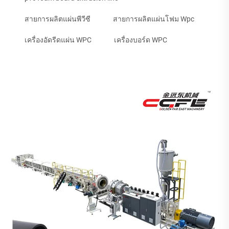
สายการผลิตแผ่นพีวีซี
สายการผลิตแผ่นโฟม Wpc
เครื่องอัดรีดแผ่น WPC
เครื่องบอร์ด WPC