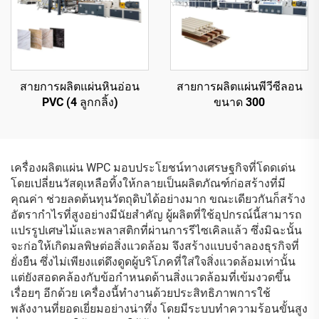
สายการผลิตแผ่นหินอ่อน
สายการผลิตแผ่นพีวีซีลอน
PVC (4 ลูกกลิ้ง)
ขนาด 300
เครื่องผลิตแผ่น WPC มอบประโยชน์ทางเศรษฐกิจที่โดดเด่น
โดยเปลี่ยนวัสดุเหลือทิ้งให้กลายเป็นผลิตภัณฑ์ก่อสร้างที่มี
คุณค่า ช่วยลดต้นทุนวัตถุดิบได้อย่างมาก ขณะเดียวกันก็สร้าง
อัตรากำไรที่สูงอย่างมีนัยสำคัญ ผู้ผลิตที่ใช้อุปกรณ์นี้สามารถ
แปรรูปเศษไม้และพลาสติกที่ผ่านการรีไซเคิลแล้ว ซึ่งมิฉะนั้น
จะก่อให้เกิดมลพิษต่อสิ่งแวดล้อม จึงสร้างแบบจำลองธุรกิจที่
ยั่งยืน ซึ่งไม่เพียงแต่ดึงดูดผู้บริโภคที่ใส่ใจสิ่งแวดล้อมเท่านั้น
แต่ยังสอดคล้องกับข้อกำหนดด้านสิ่งแวดล้อมที่เข้มงวดขึ้น
เรื่อยๆ อีกด้วย เครื่องนี้ทำงานด้วยประสิทธิภาพการใช้
พลังงานที่ยอดเยี่ยมอย่างน่าทึ่ง โดยมีระบบทำความร้อนขั้นสูง