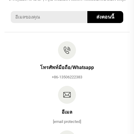
ส่งตอนนี้
โทรศัพท์มือถือ/Whatsapp
+86-13506222383
อีเมล
[email protected]