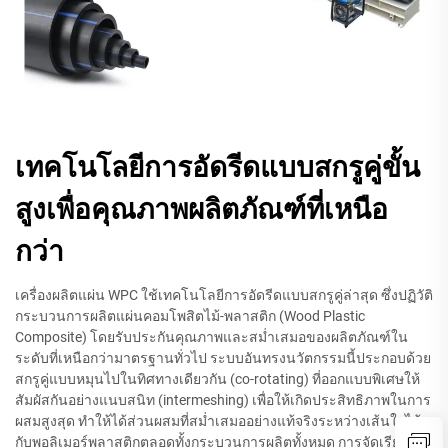
เทคโนโลยีการอัดรีดแบบสกรูคู่ขั้น
สูงเพื่อคุณภาพผลิตภัณฑ์ที่เหนือ
กว่า
เครื่องผลิตแผ่น WPC ใช้เทคโนโลยีการอัดรีดแบบสกรูคู่ล่าสุด ซึ่งปฏิวัติ
กระบวนการผลิตแผ่นคอมโพสิตไม้-พลาสติก (Wood Plastic
Composite) โดยรับประกันคุณภาพและสม่ำเสมอของผลิตภัณฑ์ใน
ระดับที่เหนือกว่ามาตรฐานทั่วไป ระบบอันทรงนวัตกรรมนี้ประกอบด้วย
สกรูคู่แบบหมุนไปในทิศทางเดียวกัน (co-rotating) ที่ออกแบบพิเศษให้
สัมผัสกันอย่างแนบสนิท (intermeshing) เพื่อให้เกิดประสิทธิภาพในการ
ผสมสูงสุด ทำให้ได้ส่วนผสมที่สม่ำเสมออย่างแท้จริงระหว่างเส้นใยไม้
กับพอลิเมอร์พลาสติกตลอดทั้งกระบวนการผลิตทั้งหมด การจัดเรียง