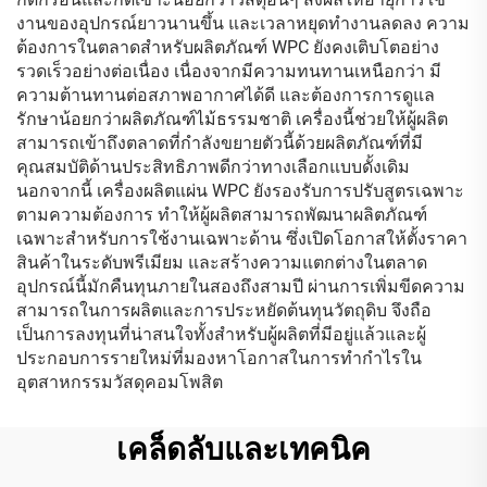
งานของอุปกรณ์ยาวนานขึ้น และเวลาหยุดทำงานลดลง ความ
ต้องการในตลาดสำหรับผลิตภัณฑ์ WPC ยังคงเติบโตอย่าง
รวดเร็วอย่างต่อเนื่อง เนื่องจากมีความทนทานเหนือกว่า มี
ความต้านทานต่อสภาพอากาศได้ดี และต้องการการดูแล
รักษาน้อยกว่าผลิตภัณฑ์ไม้ธรรมชาติ เครื่องนี้ช่วยให้ผู้ผลิต
สามารถเข้าถึงตลาดที่กำลังขยายตัวนี้ด้วยผลิตภัณฑ์ที่มี
คุณสมบัติด้านประสิทธิภาพดีกว่าทางเลือกแบบดั้งเดิม
นอกจากนี้ เครื่องผลิตแผ่น WPC ยังรองรับการปรับสูตรเฉพาะ
ตามความต้องการ ทำให้ผู้ผลิตสามารถพัฒนาผลิตภัณฑ์
เฉพาะสำหรับการใช้งานเฉพาะด้าน ซึ่งเปิดโอกาสให้ตั้งราคา
สินค้าในระดับพรีเมียม และสร้างความแตกต่างในตลาด
อุปกรณ์นี้มักคืนทุนภายในสองถึงสามปี ผ่านการเพิ่มขีดความ
สามารถในการผลิตและการประหยัดต้นทุนวัตถุดิบ จึงถือ
เป็นการลงทุนที่น่าสนใจทั้งสำหรับผู้ผลิตที่มีอยู่แล้วและผู้
ประกอบการรายใหม่ที่มองหาโอกาสในการทำกำไรใน
อุตสาหกรรมวัสดุคอมโพสิต
เคล็ดลับและเทคนิค