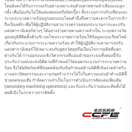
โดยยังคงได้รับการรองรับอย่างเหมาะสมด้วยสายพานลำเลียงแบบลูก
กลิ้ง เพื่อป้องกันไม่ให้แผ่นหย่อนหรือบิดเบี้ยว ทั้งระบบการปรับเทียบและ
ระบบระบายความร้อนถูกออกแบบโดยคำนึงถึงความสะดวกในการเข้า
ถึงเป็นหลัก เพื่อให้ผู้ปฏิบัติงานสามารถตรวจสอบกระบวนการและปรับ
แต่งพารามิเตอร์ต่างๆ ได้อย่างง่ายดายตามความจำเป็น ระบบตรวจวัด
อุณหภูมิที่ติดตั้งทั่วบริเวณโซนระบายความร้อนให้ข้อมูลแบบเรียลไทม์
เกี่ยวกับกระบวนการระบายความร้อน ทำให้ผู้ปฏิบัติงานสามารถปรับ
แต่งพารามิเตอร์ให้เหมาะสมกับสูตรวัสดุหรือเงื่อนไขการผลิตที่แตก
ต่างกันได้ การออกแบบเชิงวิศวกรรมที่แม่นยำของระบบทั้งสองนี้รับ
ประกันว่าแผ่นจะคงมิติตามที่กำหนดไว้ตลอดกระบวนการระบายความ
ร้อน จึงได้ผลิตภัณฑ์ที่สอดคล้องกับข้อกำหนดด้านมิติที่เข้มงวดสำหรับ
งานสถาปัตยกรรมและงานก่อสร้าง การใส่ใจในความแม่นยำด้านมิตินี้
ช่วยลดของเสีย กำจัดความจำเป็นในการดำเนินการตัดแต่งเพิ่มเติม
(secondary machining operations) และรับประกันว่าแผ่นจะติดตั้งได้
พอดีเป๊ะในระหว่างการติดตั้ง