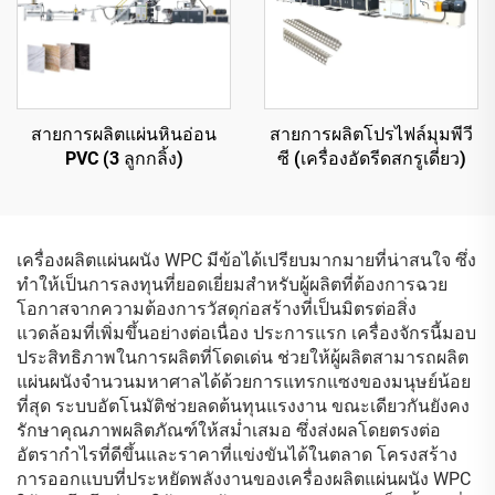
สายการผลิตแผ่นหินอ่อน
สายการผลิตโปรไฟล์มุมพีวี
PVC (3 ลูกกลิ้ง)
ซี (เครื่องอัดรีดสกรูเดี่ยว)
เครื่องผลิตแผ่นผนัง WPC มีข้อได้เปรียบมากมายที่น่าสนใจ ซึ่ง
ทำให้เป็นการลงทุนที่ยอดเยี่ยมสำหรับผู้ผลิตที่ต้องการฉวย
โอกาสจากความต้องการวัสดุก่อสร้างที่เป็นมิตรต่อสิ่ง
แวดล้อมที่เพิ่มขึ้นอย่างต่อเนื่อง ประการแรก เครื่องจักรนี้มอบ
ประสิทธิภาพในการผลิตที่โดดเด่น ช่วยให้ผู้ผลิตสามารถผลิต
แผ่นผนังจำนวนมหาศาลได้ด้วยการแทรกแซงของมนุษย์น้อย
ที่สุด ระบบอัตโนมัติช่วยลดต้นทุนแรงงาน ขณะเดียวกันยังคง
รักษาคุณภาพผลิตภัณฑ์ให้สม่ำเสมอ ซึ่งส่งผลโดยตรงต่อ
อัตรากำไรที่ดีขึ้นและราคาที่แข่งขันได้ในตลาด โครงสร้าง
การออกแบบที่ประหยัดพลังงานของเครื่องผลิตแผ่นผนัง WPC