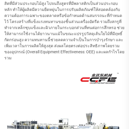
สิตที่มีส่วนประกอบไม้สูง ไปจนถึงสูตรที่มีพลาสติกเป็นส่วนประกอบ
หลัก ทำให้ผู้ผลิตมีความยืดหยุ่นในการปรับผลิตภัณฑ์ให้สอดคล้องกับ
ความต้องการเฉพาะของตลาดหรือข้อกำหนดด้านสมรรถนะที่กำหนด
ไว้ โครงสร้างที่แข็งแรงทนทานของชิ้นส่วนเครื่องอัดรีด รวมถึงสกรูที่
ทำจากเหล็กชุบแข็งและผิวภายในกระบอกส่วนที่ทนต่อการสึกหรอ ช่วย
ให้สามารถใช้งานได้ยาวนานแม้ในขณะแปรรูปวัสดุเส้นใยไม้ที่มีฤทธิ์
กัดกร่อนสูง ความทนทานนี้ช่วยลดความจำเป็นในการบำรุงรักษา และ
เพิ่มเวลาในการผลิตให้สูงสุด ส่งผลโดยตรงต่อประสิทธิภาพโดยรวม
ของอุปกรณ์ (Overall Equipment Effectiveness: OEE) และผลกำไรโดย
รวม