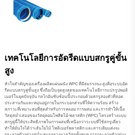
เทคโนโลยีการอัดรีดแบบสกรูคู่ขั้น
สูง
หัวใจสำคัญของเครื่องผลิตแผ่นผนัง WPC ที่มีสมรรถนะสูงคือระบบอัด
รีดแบบสกรูคู่ขั้นสูง ซึ่งถือเป็นจุดสูงสุดของเทคโนโลยีการแปรรูปพอลิ
เมอร์ในยุคปัจจุบัน กลไกอันซับซ้อนนี้ประกอบด้วยสกรูสองตัวที่สอด
ประสานกันและหมุนอยู่ภายในกระบอกส่วนที่ให้ความร้อน สร้าง
สภาวะที่เหมาะสมที่สุดสำหรับการหลอม การผสม และการทำให้เนื้อ
วัสดุสม่ำเสมอของวัสดุคอมโพสิตไม้-พลาสติก (WPC) โครงสร้างแบบ
สกรูคู่นี้ให้ประสิทธิภาพในการผสมที่เหนือกว่าระบบที่ใช้สกรูเดี่ยว
ทำให้มั่นใจได้ว่าเส้นใยไม้ โพลิเมอร์พลาสติก และสารเติมแต่งจะ
กระจายตัวอย่างสม่ำเสมอกลางมวลวัสดุทั้งหมด การกระจายตัวอย่าง