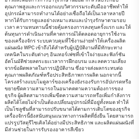
คุณภาพสูงและการออกแบบวิศวกรรมระดับมืออาชีพทำให้
อุปกรณ์สามารถทำงานได้อย่างเชื่อถือได้เป็นเวลาหลายปี
หากได้รับการดูแลอย่างเหมาะสมและบำรุงรักษาตามรอบ
เวลา ความทนทานนี้ช่วยคุ้มครองการลงทุนครั้งแรก และให้
ต้นทุนการดำเนินงานที่คาดการณ์ได้ตลอดอายุการใช้งาน
ของเครื่องจักร ระบบควบคุมที่ใช้งานง่ายทำให้เครื่องผลิต
แผ่นผนัง WPC เข้าถึงได้สำหรับผู้ปฏิบัติงานที่มีทักษะทาง
เทคนิคในระดับต่างๆ อินเทอร์เฟซที่เข้าใจง่ายและฟังก์ชัน
อัตโนมัติช่วยลดระยะเวลาการฝึกอบรม และลดความเสี่ยง
จากข้อผิดพลาดในการปฏิบัติงาน ซึ่งอาจส่งผลกระทบต่อ
คุณภาพผลิตภัณฑ์หรือประสิทธิภาพการผลิต นอกจากนี้
โครงสร้างแบบโมดูลาร์ของเครื่องยังรองรับการอัปเกรดหรือ
ขยายขีดความสามารถในอนาคตตามความต้องการของ
ธุรกิจ ผู้ผลิตสามารถเพิ่มขีดความสามารถหรือเพิ่มกำลังการ
ผลิตได้โดยไม่จำเป็นต้องเปลี่ยนอุปกรณ์ที่มีอยู่ทั้งหมด ทำให้
เป็นโซลูชันที่สามารถปรับขนาดได้ตามการเติบโตของธุรกิจ
เครื่องจักรนี้ยังสนับสนุนแนวทางการผลิตที่ยั่งยืน โดยสามารถ
แปรรูปวัสดุรีไซเคิลได้อย่างมีประสิทธิภาพ และผลิตแผ่นผนังที่
มีส่วนช่วยในการรับรองอาคารสีเขียว