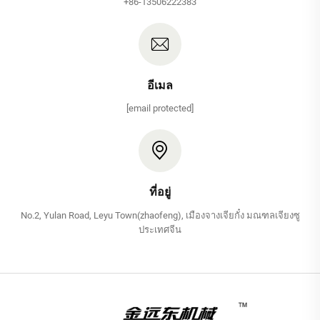
+86-13506222383
อีเมล
[email protected]
ที่อยู่
No.2, Yulan Road, Leyu Town(zhaofeng), เมืองจางเจียกั๋ง มณฑลเจียงซู
ประเทศจีน