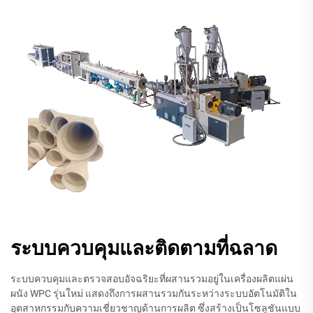
ระบบควบคุมและติดตามที่ฉลาด
ระบบควบคุมและตรวจสอบอัจฉริยะที่ผสานรวมอยู่ในเครื่องผลิตแผ่น
ผนัง WPC รุ่นใหม่ แสดงถึงการผสานรวมกันระหว่างระบบอัตโนมัติใน
อุตสาหกรรมกับความเชี่ยวชาญด้านการผลิต ซึ่งสร้างเป็นโซลูชันแบบ