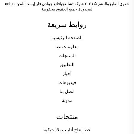
حقوق الطبع والنشر © ٢٠٢٦ شركة تشانغجياقانغ جولدن فار إيست للمachinery
المحدودة. جميع الحقوق محفوظة.
روابط سريعة
الصفحة الرئيسية
معلومات عنا
المنتجات
التطبيق
أخبار
فيديوهات
اتصل بنا
مدونة
منتجات
خط إنتاج أنابيب بلاستيكية