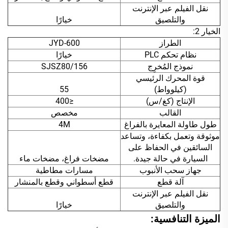
نقل الفيلم عبر الإنترنت
والتلصيق
خيارًا
الخيار 2:
الطراز
JYD-600
نظام تحكم PLC
خيارًا
نموذج المُخرِج
SJSZ80/156
قوة المحرك الرئيسي
(كيلوواط)
55
الإنتاج (كغ/س)
≤400
القالب
مخصص
طول طاولة المعايرة بالفراغ
4M
موثوقة وتعمل بكفاءة، وتساعد
السائقين في الحفاظ على
السيارة في حالة جيدة.
مضخات فراغ، مضخات ماء
جهاز سحب الأنبوب
مسارات مطاطية
آلة قطع
قطع أسطواني وقطع بالمنشار
نقل الفيلم عبر الإنترنت
والتلصيق
خيارًا
الميزة التنافسية: