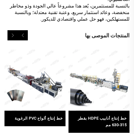
بالنسبة للمستثمرين، يُعد هذا مشروعاً عالي الجودة وذو مخاطر
منخفضة، وعائد استثمار سريع، وعتبة تقنية معتدلة؛ وبالنسبة
للمستهلكين، فهو حل عملي واقتصادي للديكور.
المنتجات الموصى بها
خط إنتاج أنابيب HDPE بقطر
خط إنتاج ألواح PVC الرغوية
315-630 مم