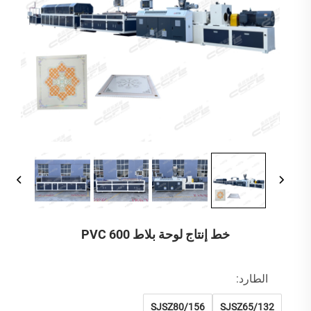
خط إنتاج لوحة بلاط PVC 600
الطارد:
SJSZ80/156
SJSZ65/132