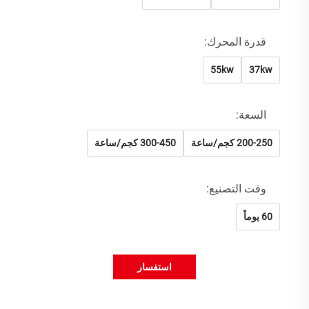
قدرة المحرك:
55kw
37kw
السعة:
200-250 كجم/ساعة
300-450 كجم/ساعة
وقت التصنيع:
60 يوماً
استفسار