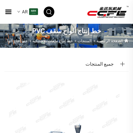
AR
خط إنتاج ألواح سقف PVC
الصفحة الرئيسية
>
المنتجات
>
خط إنتاج ملفات بلاستيكية
>
خط إنتاج ألواح سقف PVC
جميع المنتجات