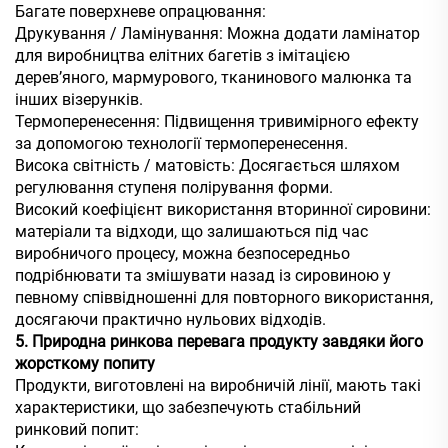
Багате поверхневе опрацювання:
Друкування / Ламінування: Можна додати ламінатор
для виробництва елітних багетів з імітацією
дерев’яного, мармурового, тканинового малюнка та
інших візерунків.
Термоперенесення: Підвищення тривимірного ефекту
за допомогою технології термоперенесення.
Висока світність / матовість: Досягається шляхом
регулювання ступеня полірування форми.
Високий коефіцієнт використання вторинної сировини:
матеріали та відходи, що залишаються під час
виробничого процесу, можна безпосередньо
подрібнювати та змішувати назад із сировиною у
певному співвідношенні для повторного використання,
досягаючи практично нульових відходів.
5. Природна ринкова перевага продукту завдяки його
жорсткому попиту
Продукти, виготовлені на виробничій лінії, мають такі
характеристики, що забезпечують стабільний
ринковий попит: