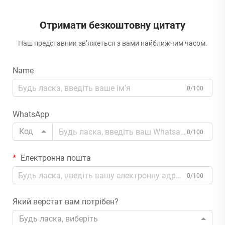
Отримати безкоштовну цитату
Наш представник зв’яжеться з вами найближчим часом.
Name
0/100
WhatsApp
Код
0/100
Електронна пошта
0/100
Який верстат вам потрібен?
Будь ласка, виберіть