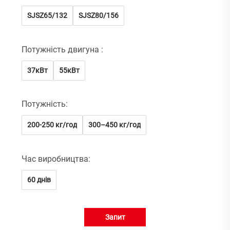
SJSZ65/132
SJSZ80/156
Потужність двигуна :
37кВт
55кВт
Потужність:
200-250 кг/год
300–450 кг/год
Час виробництва:
60 днів
Запит