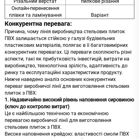
Різальний верстат
пилкове різання
Онлайн-перенесення
плівки та ламінування
Варіант
Конкурентна перевага:
Причина, чому лінія виробництва стельових плиток
ПВХ залишається стійкою у галузі будівельних
пластикових матеріалів, полягає в її багатовимірних
конкурентних перевагах. Ці переваги охоплюють різні
аспекти, такі як прибутковість інвестицій, витрати на
виробництво, технологічна зрілість, адаптивність до
ринку та експлуатаційні характеристики продукту.
Нижче наведено аналіз основних конкурентних
переваг виробничої лінії для виготовлення стельових
плиток з ПВХ:
1. Надзвичайно високий рівень наповнення сировиною
(ключ до контролю витрат)
Це є найбільшою технічною та економічною
перевагою виробничої лінії для виготовлення
стельових плиток з ПВХ.
Високе наповнення крейдою: властивості смоли ПВХ