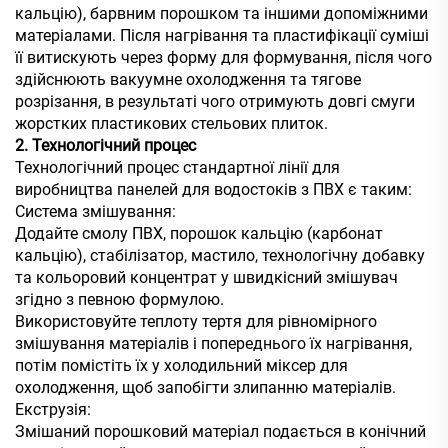
кальцію), барвним порошком та іншими допоміжними
матеріалами. Після нагрівання та пластифікації суміші
її витискують через форму для формування, після чого
здійснюють вакуумне охолодження та тягове
розрізання, в результаті чого отримують довгі смуги
жорстких пластикових стельових плиток.
2. Технологічний процес
Технологічний процес стандартної лінії для
виробництва панелей для водостоків з ПВХ є таким:
Система змішування:
Додайте смолу ПВХ, порошок кальцію (карбонат
кальцію), стабілізатор, мастило, технологічну добавку
та кольоровий концентрат у швидкісний змішувач
згідно з певною формулою.
Використовуйте теплоту тертя для рівномірного
змішування матеріалів і попереднього їх нагрівання,
потім помістіть їх у холодильний міксер для
охолодження, щоб запобігти злипанню матеріалів.
Екструзія:
Змішаний порошковий матеріал подається в конічний