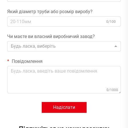
Який діаметр труби або розмір виробу?
0/100
Чи маєте ви власний виробничий завод?
Будь ласка, виберіть
Повідомлення
0/1000
Надіслати