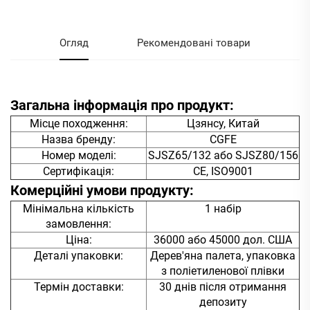
Огляд
Рекомендовані товари
Загальна інформація про продукт:
Місце походження:
Цзянсу, Китай
Назва бренду:
CGFE
Номер моделі:
SJSZ65/132 або SJSZ80/156
Сертифікація:
CE, ISO9001
Комерційні умови продукту:
Мінімальна кількість
1 набір
замовлення:
Ціна:
36000 або 45000 дол. США
Деталі упаковки:
Дерев'яна палета, упаковка
з поліетиленової плівки
Термін доставки:
30 днів після отримання
депозиту