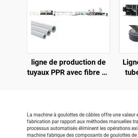
ligne de production de
Lign
tuyaux PPR avec fibre de
tub
verre de 20 à 63 mm
La machine à goulottes de câbles offre une valeur e
fabrication par rapport aux méthodes manuelles trad
processus automatisés éliminent les opérations exi
machine fabrique des composants de goulottes de c