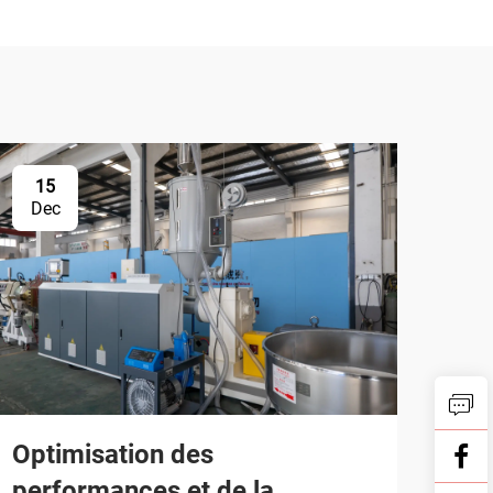
15
Dec
Optimisation des
performances et de la