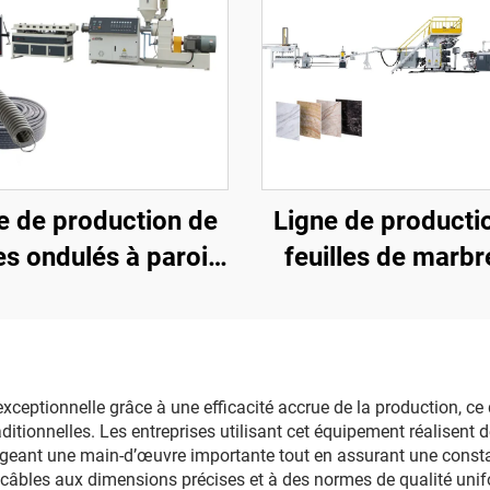
e de production de
Ligne de producti
es ondulés à paroi
feuilles de marbr
simple
PVC (3 rouleau
xceptionnelle grâce à une efficacité accrue de la production, ce 
itionnelles. Les entreprises utilisant cet équipement réalisent d
geant une main-d’œuvre importante tout en assurant une constan
âbles aux dimensions précises et à des normes de qualité unif