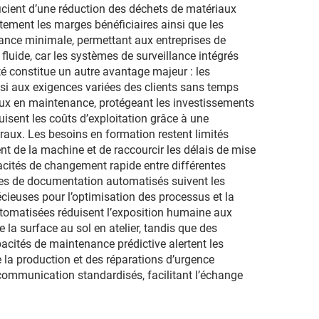
ficient d’une réduction des déchets de matériaux
tement les marges bénéficiaires ainsi que les
lance minimale, permettant aux entreprises de
fluide, car les systèmes de surveillance intégrés
té constitue un autre avantage majeur : les
nsi aux exigences variées des clients sans temps
aux en maintenance, protégeant les investissements
uisent les coûts d’exploitation grâce à une
raux. Les besoins en formation restent limités
t de la machine et de raccourcir les délais de mise
ités de changement rapide entre différentes
èmes de documentation automatisés suivent les
cieuses pour l’optimisation des processus et la
 automatisées réduisent l’exposition humaine aux
la surface au sol en atelier, tandis que des
acités de maintenance prédictive alertent les
 la production et des réparations d’urgence
 communication standardisés, facilitant l’échange