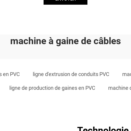
machine à gaine de câbles
es en PVC
ligne d'extrusion de conduits PVC
mac
ligne de production de gaines en PVC
machine d
Technologie 