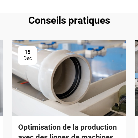
Conseils pratiques
15
Dec
Optimisation de la production
avec des lignes de machines