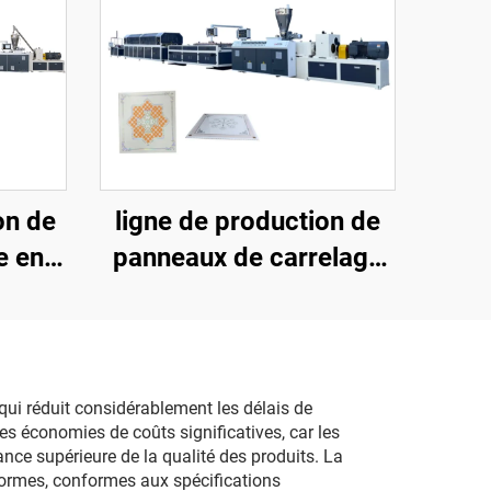
on de
ligne de production de
e en
panneaux de carrelage
x)
en PVC 600
qui réduit considérablement les délais de
es économies de coûts significatives, car les
ce supérieure de la qualité des produits. La
ormes, conformes aux spécifications