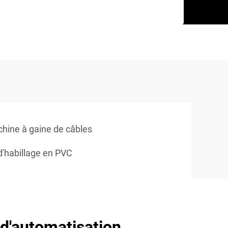
hine à gaine de câbles
'habillage en PVC
d'automatisation