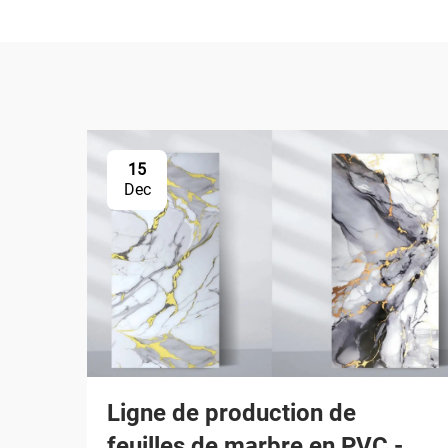
15
Dec
Ligne de production de
feuilles de marbre en PVC -