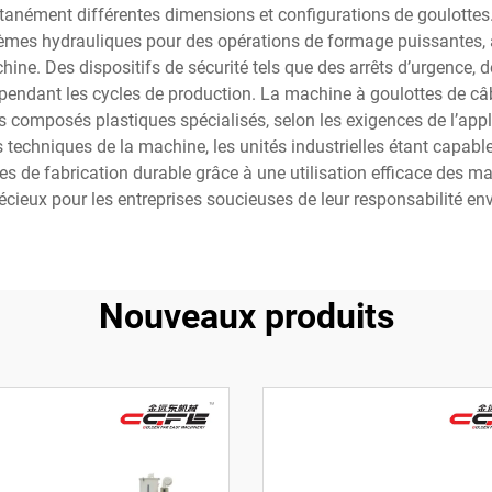
tanément différentes dimensions et configurations de goulottes.
tèmes hydrauliques pour des opérations de formage puissantes
ne. Des dispositifs de sécurité tels que des arrêts d’urgence, de
pendant les cycles de production. La machine à goulottes de câbl
es composés plastiques spécialisés, selon les exigences de l’app
techniques de la machine, les unités industrielles étant capables
es de fabrication durable grâce à une utilisation efficace des m
écieux pour les entreprises soucieuses de leur responsabilité env
Nouveaux produits