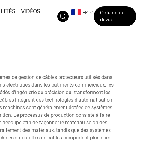
LITÉS
VIDÉOS
FR
Obtenir un
devis
mes de gestion de câbles protecteurs utilisés dans
ions électriques dans les bâtiments commerciaux, les
cédés d’ingénierie de précision qui transforment les
âbles intègrent des technologies d’automatisation
 Ces machines sont généralement dotées de systèmes
nition. Le processus de production consiste à faire
e découpe afin de façonner le matériau selon des
 traitement des matériaux, tandis que des systèmes
achines à goulottes de câbles comportent plusieurs