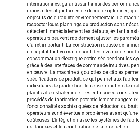
internationales, garantissant ainsi des performance
grâce à des algorithmes de découpe optimisés, qui m
objectifs de durabilité environnementale. La machi
respecter leurs plannings de production sans nécess
détectent immédiatement les défauts, évitant ainsi 
opérateurs peuvent rapidement ajuster les paramètre
d’arrêt important. La construction robuste de la m
en capital tout en maintenant des niveaux de produc
consommation électrique optimisée pendant les cycl
grâce à des interfaces de commande intuitives, per
en œuvre. La machine à goulottes de câbles perme
spécifications de produit, ce qui permet aux fabri
indicateurs de production, la consommation de maté
planification stratégique. Les entreprises constaten
procédés de fabrication potentiellement dangereux. 
fonctionnalités sophistiquées de réduction du bruit
opérateurs sur d’éventuels problèmes avant qu’une p
coûteuses. L’intégration avec les systèmes de fabri
de données et la coordination de la production.