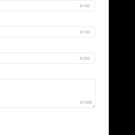
0/100
0/100
0/200
0/1000