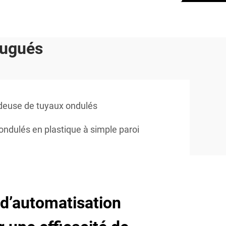
rugués
deuse de tuyaux ondulés
ndulés en plastique à simple paroi
d’automatisation