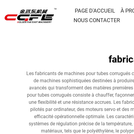
PAGE D'ACCUEIL
À PR
NOUS CONTACTER
fabri
Les fabricants de machines pour tubes corrugués con
de machines sophistiquées destinées à produire 
avancés qui transforment des matières premières e
pour tubes corrugués consiste à chauffer, façonner 
une flexibilité et une résistance accrues. Les f
pilotés par ordinateur, des moteurs servo et des
efficacité opérationnelle optimale. Les caract
systèmes de régulation précise de la température, d
matériaux, tels que le polyéthylène, le polyp