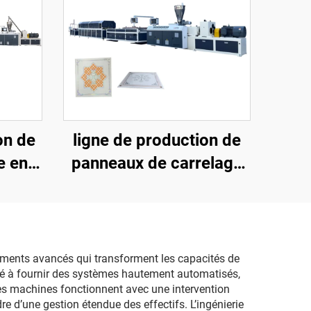
on de
ligne de production de
e en
panneaux de carrelage
x)
en PVC 600
pements avancés qui transforment les capacités de
ité à fournir des systèmes hautement automatisés,
es machines fonctionnent avec une intervention
 d’une gestion étendue des effectifs. L’ingénierie