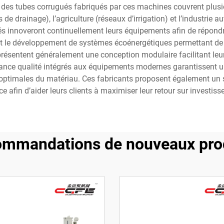
ons des tubes corrugués fabriqués par ces machines couvrent plu
 de drainage), l’agriculture (réseaux d’irrigation) et l’industrie 
s innoveront continuellement leurs équipements afin de répondre
nt le développement de systèmes écoénergétiques permettant de 
résentent généralement une conception modulaire facilitant leur 
ance qualité intégrés aux équipements modernes garantissent un
s optimales du matériau. Ces fabricants proposent également un
 afin d’aider leurs clients à maximiser leur retour sur investisse
mmandations de nouveaux pro