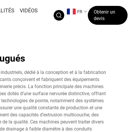
LITÉS
VIDÉOS
FR
Obtenir un
devis
rugués
dustriels, dédié à la conception et à la fabrication
ricants conçoivent et fabriquent des équipements
nierie précis. La fonction principale des machines
es dotés d’une surface nervurée distinctive, offrant
es technologies de pointe, notamment des systèmes
ssurer une qualité constante de production et une
nent des capacités d’extrusion multicouche, des
e de la qualité. Ces machines peuvent traiter divers
s de drainage à faible diamètre à des conduits