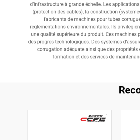
d’infrastructure à grande échelle. Les applicati
(protection des câbles), la construction (systèmes
fabricants de machines pour tubes corrugué
réglementations environnementales. Ils privilégie
une qualité supérieure du produit. Ces machines p
des progrès technologiques. Des systèmes d’assur
corrugation adéquate ainsi que des propriété
formation et des services de maintenance
Reco