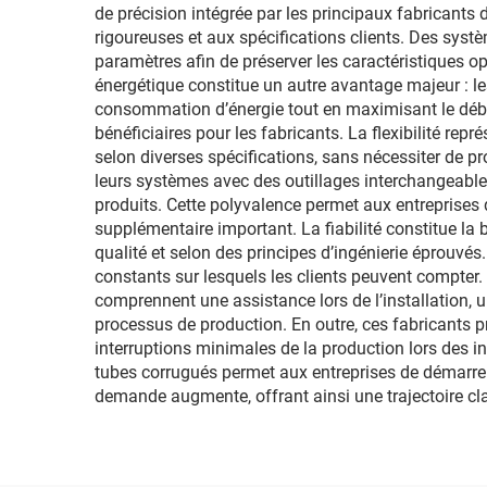
de précision intégrée par les principaux fabricants
rigoureuses et aux spécifications clients. Des sy
paramètres afin de préserver les caractéristiques op
énergétique constitue un autre avantage majeur : l
consommation d’énergie tout en maximisant le débit
bénéficiaires pour les fabricants. La flexibilité re
selon diverses spécifications, sans nécessiter de
leurs systèmes avec des outillages interchangeabl
produits. Cette polyvalence permet aux entreprises
supplémentaire important. La fiabilité constitue l
qualité et selon des principes d’ingénierie éprouvés
constants sur lesquels les clients peuvent compter.
comprennent une assistance lors de l’installation, u
processus de production. En outre, ces fabricants 
interruptions minimales de la production lors des i
tubes corrugués permet aux entreprises de démarrer
demande augmente, offrant ainsi une trajectoire cl