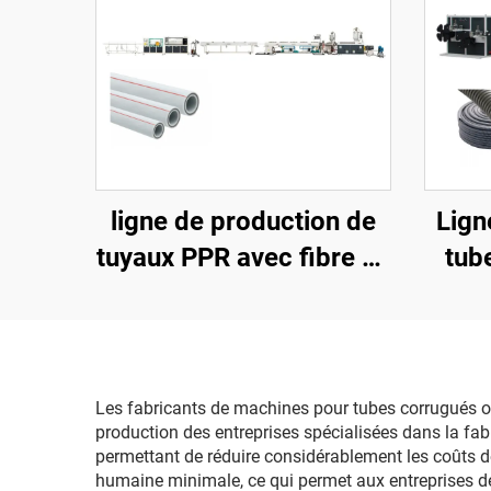
ligne de production de
Lign
tuyaux PPR avec fibre de
tub
verre de 20 à 63 mm
Les fabricants de machines pour tubes corrugués of
production des entreprises spécialisées dans la fa
permettant de réduire considérablement les coûts 
humaine minimale, ce qui permet aux entreprises de