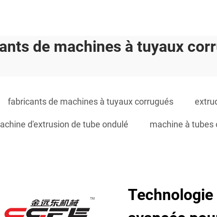
cants de machines à tuyaux cor
fabricants de machines à tuyaux corrugués
extru
achine d'extrusion de tube ondulé
machine à tubes o
Technologie 