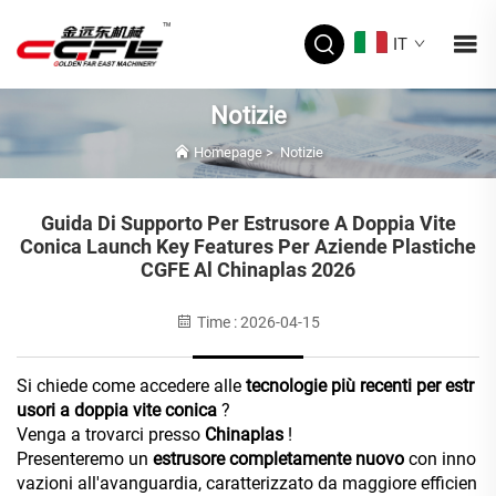
IT
Notizie
Homepage
>
Notizie
Guida Di Supporto Per Estrusore A Doppia Vite
Conica Launch Key Features Per Aziende Plastiche
CGFE Al Chinaplas 2026
Time : 2026-04-15
Si chiede come accedere alle
tecnologie più recenti per estr
usori a doppia vite conica
?
Venga a trovarci presso
Chinaplas
!
Presenteremo un
estrusore completamente nuovo
con inno
vazioni all'avanguardia,
caratterizzato da maggiore efficien