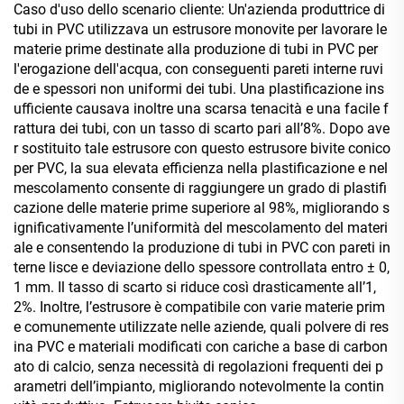
Caso d'uso dello scenario cliente: Un'azienda produttrice di
tubi in PVC utilizzava un estrusore monovite per lavorare le
materie prime destinate alla produzione di tubi in PVC per
l'erogazione dell'acqua, con conseguenti pareti interne ruvi
de e spessori non uniformi dei tubi. Una plastificazione ins
ufficiente causava inoltre una scarsa tenacità e una facile f
rattura dei tubi, con un tasso di scarto pari all’8%. Dopo ave
r sostituito tale estrusore con questo estrusore bivite conico
per PVC, la sua elevata efficienza nella plastificazione e nel
mescolamento consente di raggiungere un grado di plastifi
cazione delle materie prime superiore al 98%, migliorando s
ignificativamente l’uniformità del mescolamento del materi
ale e consentendo la produzione di tubi in PVC con pareti in
terne lisce e deviazione dello spessore controllata entro ± 0,
1 mm. Il tasso di scarto si riduce così drasticamente all’1,
2%. Inoltre, l’estrusore è compatibile con varie materie prim
e comunemente utilizzate nelle aziende, quali polvere di res
ina PVC e materiali modificati con cariche a base di carbon
ato di calcio, senza necessità di regolazioni frequenti dei p
arametri dell’impianto, migliorando notevolmente la contin