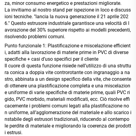
za, minor consumo energetico e prestazioni migliorate.
La invitiamo al nostro stand per ispezione in loco e discuss
ioni tecniche. "lancia la nuova generazione il 21 aprile 202
6."
Questo estrusore industriale garantisce una velocità di l
avorazione del 30% superiore rispetto ai modelli precedenti,
risolvendo problemi comuni.
Punto funzionale 1: Plastificazione e miscelazione efficient
i, adatti alla lavorazione di materie prime in PVC di diverse
specifiche + casi d’uso specifici per il cliente
Il cuore di questa funzione risiede nell’utilizzo di una struttu
ra conica a doppia vite controrotante con ingranaggio a na
stro, abbinata a un design specifico della vite, che consente
di ottenere una plastificazione completa e una miscelazion
e uniforme di varie specifiche di materie prime, quali PVC ri
gido, PVC morbido, materiali modificati, ecc. Ciò risolve effi
cacemente i problemi comuni legati alla plastificazione no
n uniforme, all’agglomerazione del materiale e allo scarico i
nstabile degli estrusori tradizionali, riducendo al contempo
le perdite di materiale e migliorando la coerenza dei prodott
i estrusi.