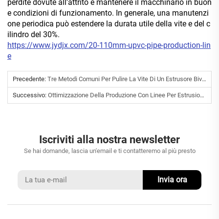
perdite dovute all'attrito e mantenere il macchinario in buon
e condizioni di funzionamento. In generale, una manutenzi
one periodica può estendere la durata utile della vite e del c
ilindro del 30%.
https://www.jydjx.com/20-110mm-upvc-pipe-production-lin
e
Precedente:
Tre Metodi Comuni Per Pulire La Vite Di Un Estrusore Bivite
Successivo:
Ottimizzazione Della Produzione Con Linee Per Estrusione Tubi In PVC
Iscriviti alla nostra newsletter
Se hai domande, lascia un'email e ti contatteremo al più presto
Invia ora