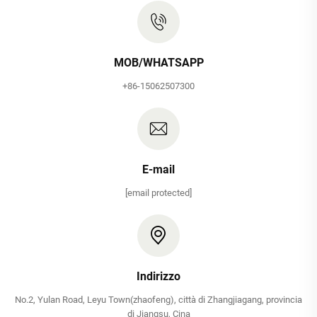
MOB/WHATSAPP
+86-15062507300
E-mail
[email protected]
Indirizzo
No.2, Yulan Road, Leyu Town(zhaofeng), città di Zhangjiagang, provincia
di Jiangsu, Cina