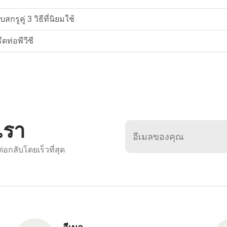
ูคู่ 3 วิธีที่นิยมใช้
ท่อพีวีซี
เรา
อกลับโดยเร็วที่สุด