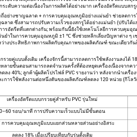
ยกระดับความต่อเนื่องในการผลิตได้อย่างมาก เครื่องอัดรีดแบบสกรู
ามถี่อย่างชาญฉลาด + การควบคุมอุณหภูมิอย่างแม่นยำ ช่วยลดการ
ญฉลาด ซึ่งสามารถปรับความเร็วของสกรูได้อย่างแม่นยำ (ปรับได
ารอัดรีดที่แตกต่างกัน; พร้อมกันนี้ยังใช้เทคโนโลยีการควบคุม
ำในการควบคุมอุณหภูมิ ±1 ℃ ซึ่งช่วยหลีกเลี่ยงปัญหาต่าง ๆ เช่น 
ว่างประสิทธิภาพการผลิตกับคุณภาพของผลิตภัณฑ์ ขณะเดียวกัน
แบบกรวยคู่แบบดั้งเดิม เครื่องจักรนี้สามารถลดการใช้พลังงานลงได้
ขั้นตอนสามารถลดจำนวนครั้งที่ต้องหยุดเครื่องเนื่องจากความผิ
 40%; ลูกค้าผู้ผลิตโปรไฟล์ PVC รายงานว่า หลังจากนำเครื่องจักร
และการใช้พลังงานต่อหนึ่งตันของผลิตภัณฑ์ลดลง 120 หน่วย (กิโลวัต
เครื่องอัดรีดแบบกรวยคู่สำหรับ PVC รุ่นใหม่
0–60 รอบ/นาที การปรับความเร็วแบบไม่มีขั้นตอน
การควบคุมอุณหภูมิแบบแยกส่วนหลายส่วนอย่างอิสระ
ลดลง 18% เมื่อเปรียบเทียบกับรุ่นดั้งเดิม