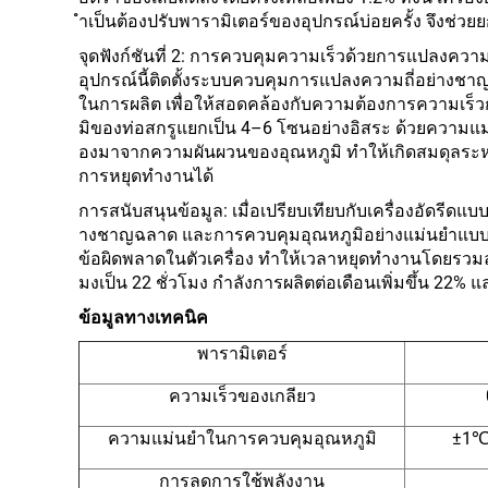
ำเป็นต้องปรับพารามิเตอร์ของอุปกรณ์บ่อยครั้ง จึงช่วย
จุดฟังก์ชันที่ 2: การควบคุมความเร็วด้วยการแปลงคว
อุปกรณ์นี้ติดตั้งระบบควบคุมการแปลงความถี่อย่างชา
ในการผลิต เพื่อให้สอดคล้องกับความต้องการความเร็วก
มิของท่อสกรูแยกเป็น 4–6 โซนอย่างอิสระ ด้วยความแม่นย
องมาจากความผันผวนของอุณหภูมิ ทำให้เกิดสมดุลระห
การหยุดทำงานได้
การสนับสนุนข้อมูล: เมื่อเปรียบเทียบกับเครื่องอัดรีด
างชาญฉลาด และการควบคุมอุณหภูมิอย่างแม่นยำแบบหลาย
ข้อผิดพลาดในตัวเครื่อง ทำให้เวลาหยุดทำงานโดยรวมลดลง
มงเป็น 22 ชั่วโมง กำลังการผลิตต่อเดือนเพิ่มขึ้น 22% 
ข้อมูลทางเทคนิค
พารามิเตอร์
ความเร็วของเกลียว
ความแม่นยำในการควบคุมอุณหภูมิ
±1℃ 
การลดการใช้พลังงาน