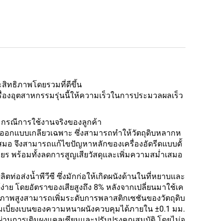
สิทธิภาพโดยรวมที่ดีขึ้น
รื่องอุตสาหกรรมรุ่นนี้ให้ความเร็วในการประมวลผลเร็ว
 กรณีการใช้งานจริงของลูกค้า
ับการออกแบบเกลียวเฉพาะ ซึ่งสามารถทำให้วัตถุดิบหลากห
มอ จึงสามารถแก้ไขปัญหาหลักของเครื่องอัดรีดแบบดั้
ถียร พร้อมทั้งลดการสูญเสียวัสดุและเพิ่มความสม่ำเสมอ
ท่อส่งน้ำพีวีซี ซึ่งมักก่อให้เกิดผนังด้านในที่หยาบและ
ง่าย โดยอัตราของเสียสูงถึง 8% หลังจากเปลี่ยนมาใช้เค
ิทธิภาพสูงสามารถเพิ่มระดับการพลาสติกเซชันของวัตถุดิบ
วามเบี่ยงเบนของความหนาผนังควบคุมได้ภายใน ±0.1 มม.
ดุที่ผ่านการเติมผงแคลเซียมและปรับปรุงคุณสมบัติ โดยไม่จ