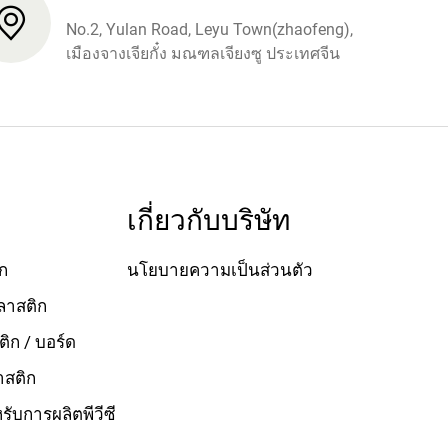
No.2, Yulan Road, Leyu Town(zhaofeng),
เมืองจางเจียกั๋ง มณฑลเจียงซู ประเทศจีน
เกี่ยวกับบริษัท
ก
นโยบายความเป็นส่วนตัว
ลาสติก
ิก / บอร์ด
ลาสติก
ับการผลิตพีวีซี