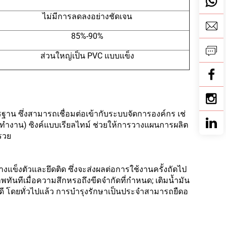
ไม่มีการลดลงอย่างชัดเจน
85%-90%
ส่วนใหญ่เป็น PVC แบบแข็ง
ฐาน ซึ่งสามารถเชื่อมต่อเข้ากับระบบจัดการองค์กร เช่
ดทำงาน) ซิงค์แบบเรียลไทม์ ช่วยให้การวางแผนการผลิต
รวย
างแข็งตัวและยึดติด ซึ่งจะส่งผลต่อการใช้งานครั้งถัดไป
ันทีเมื่อความสึกหรอถึงขีดจำกัดที่กำหนด; เติมน้ำมัน
่ดี โดยทั่วไปแล้ว การบำรุงรักษาเป็นประจำสามารถยืดอ