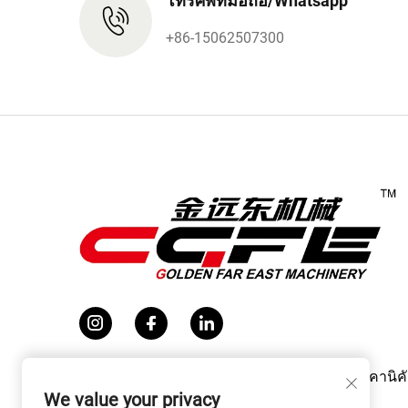
โทรศัพท์มือถือ/Whatsapp
+86-15062507300
ลิขสิทธิ์ © 2026 จางเจียกั่ง เกล็นน์ ฟาร์ อีสต์ เมคานิค
จำกัด สงวนสิทธิ์ทั้งหมด
We value your privacy