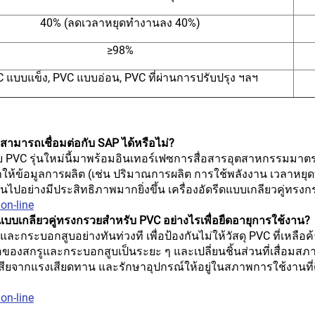
40% (ลดเวลาหยุดทำงานลง 40%)
≥98%
 แบบแข็ง, PVC แบบอ่อน, PVC ที่ผ่านการปรับปรุง ฯลฯ
สามารถเชื่อมต่อกับ SAP ได้หรือไม่?
ับ PVC รุ่นใหม่นี้มาพร้อมอินเทอร์เฟซการสื่อสารอุตสาหกรรมมาตร
ให้ข้อมูลการผลิต (เช่น ปริมาณการผลิต การใช้พลังงาน เวลาหยุ
ปอย่างมีประสิทธิภาพมากยิ่งขึ้น เครื่องอัดรีดแบบเกลียวคู่ทรงก
on-line
แบบเกลียวคู่ทรงกรวยสำหรับ PVC อย่างไรเพื่อยืดอายุการใช้งาน?
กระบอกสูบอย่างทันท่วงที เพื่อป้องกันไม่ให้วัสดุ PVC ที่เหลือค้
กรูและกระบอกสูบเป็นระยะ ๆ และเปลี่ยนชิ้นส่วนที่เสื่อมสภาพท
ญเสียจากแรงเสียดทาน และรักษาอุปกรณ์ให้อยู่ในสภาพการใช้งานที
on-line