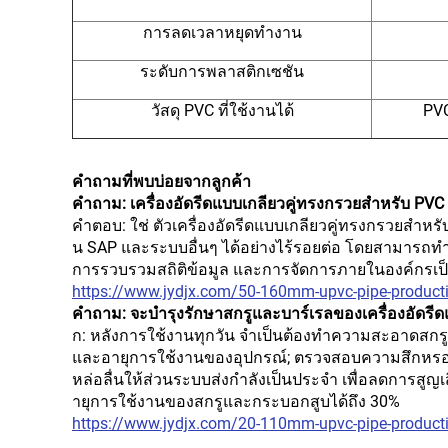
การลดเวลาหยุดทำงาน
ระดับการพลาสติกเซชัน
วัสดุ PVC ที่ใช้งานได้
PVC
คำถามที่พบบ่อยจากลูกค้า
คำถาม: เครื่องอัดรีดแบบเกลียวคู่ทรงกรวยสำหรับ PVC 
คำตอบ: ใช่ ตัวเครื่องอัดรีดแบบเกลียวคู่ทรงกรวยสำหร
น SAP และระบบอื่นๆ ได้อย่างไร้รอยต่อ โดยสามารถทำ
การรวบรวมสถิติข้อมูล และการจัดการภายในองค์กรเป็นไ
https://www.jydjx.com/50-160mm-upvc-pipe-producti
คำถาม: จะบำรุงรักษาสกรูและบาร์เรลของเครื่องอัดรีด
ก: หลังการใช้งานทุกวัน จำเป็นต้องทำความสะอาดสกรูและ
และอายุการใช้งานของอุปกรณ์; ตรวจสอบความสึกหรอของส
หล่อลื่นให้ส่วนระบบส่งกำลังเป็นประจำ เพื่อลดการสู
ายุการใช้งานของสกรูและกระบอกสูบได้ถึง 30%
https://www.jydjx.com/20-110mm-upvc-pipe-producti