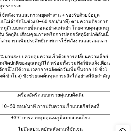
คู่ทรงกรวย
ใช้พลังงานและการหยุดทำงาน + รองรับด้วยข้อมูล
้แบบไม่จำกัดในช่วง 0–60 รอบ/นาที) ตามความต้องการ
อุณหภูมิแบบหลายขั้นตอนอย่างแม่นยำ โดยควบคุมอุณหภู
วัตถุดิบเสื่อมคุณภาพหรือการปล่อยวัสดุผิดปกติอันเนื่
ก็สามารถเพิ่มประสิทธิภาพการใช้พลังงานและลดเวลา
 18% ผ่านระบบควบคุมความเร็วด้วยการเปลี่ยนความถี่อย่
ดปกติของอุณหภูมิได้ พร้อมทั้งรวมฟังก์ชันแจ้งเตือน
นี้ไปใช้งาน เวลาการผลิตต่อวันเพิ่มขึ้นจาก 18 ชั่วโ
ต์-ชั่วโมง) ซึ่งช่วยลดต้นทุนการผลิตได้อย่างมีนัยสำคัญ
เครื่องอัดรีดแบบกรวยคู่แบบดั้งเดิม
10–50 รอบ/นาที การปรับความเร็วแบบเกียร์คงที่
±3℃ การควบคุมอุณหภูมิแบบส่วนเดียว
ไม่มีผลประหยัดพลังงานที่ชัดเจน