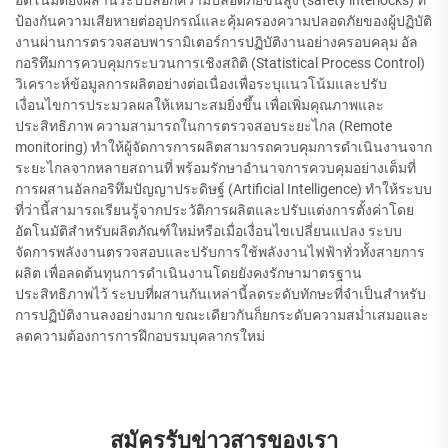
ป้องกันความเสียหายต่ออุปกรณ์และคุ้มครองความปลอดภัยของผู้ปฏิบัติ
งานผ่านการตรวจสอบพารามิเตอร์การปฏิบัติงานอย่างครอบคลุม อัล
กอริทึมการควบคุมกระบวนการเชิงสถิติ (Statistical Process Control)
วิเคราะห์ข้อมูลการผลิตอย่างต่อเนื่องเพื่อระบุแนวโน้มและปรับ
เงื่อนไขการประมวลผลให้เหมาะสมยิ่งขึ้น เพื่อเพิ่มคุณภาพและ
ประสิทธิภาพ ความสามารถในการตรวจสอบระยะไกล (Remote
monitoring) ทำให้ผู้จัดการการผลิตสามารถควบคุมการดำเนินงานจาก
ระยะไกลจากหลายสถานที่ พร้อมรักษาอำนาจการควบคุมอย่างเต็มที่
การผสานอัลกอริทึมปัญญาประดิษฐ์ (Artificial Intelligence) ทำให้ระบบ
ที่ว่านี้สามารถเรียนรู้จากประวัติการผลิตและปรับแต่งการตั้งค่าโดย
อัตโนมัติสำหรับผลิตภัณฑ์ใหม่หรือเมื่อเงื่อนไขเปลี่ยนแปลง ระบบ
จัดการพลังงานตรวจสอบและปรับการใช้พลังงานไฟฟ้าทั่วทั้งสายการ
ผลิต เพื่อลดต้นทุนการดำเนินงานโดยยังคงรักษามาตรฐาน
ประสิทธิภาพไว้ ระบบที่ผสานกันเหล่านี้ลดระดับทักษะที่จำเป็นสำหรับ
การปฏิบัติงานลงอย่างมาก ขณะเดียวกันก็ยกระดับความสม่ำเสมอและ
ลดความต้องการการฝึกอบรมบุคลากรใหม่
สมัครรับข่าวสารของเรา