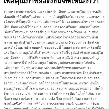
เพื่อคุณภาพผลิตภัณฑ์ที่เหนือกว่า
ระบบระบายความร้อนและระบบปรับเทียบขนาดภายในสายการผลิต
ท่อพอลิเอทิลีนถือเป็นส่วนประกอบสำคัญที่มีผลโดยตรงต่อคุณภาพของ
ผลิตภัณฑ์ขั้นสุดท้าย ความแม่นยำของมิติ และลักษณะผิวของท่อ ระบบ
ที่ซับซ้อนเหล่านี้ใช้กระบวนการระบายความร้อนแบบหลายขั้นตอน
เพื่อทำให้ท่อที่ผ่านการอัดขึ้นรูปแข็งตัวอย่างรวดเร็วและสม่ำเสมอ
ขณะเดียวกันก็รักษาความแม่นยำของมิติไว้ตลอดวงจรการระบาย
ความร้อน ถังปรับเทียบขนาดแบบสุญญากาศ (vacuum calibration
tanks) เป็นองค์ประกอบหลักของระบบนี้ โดยสร้างสภาพแวดล้อมที่มี
แรงดันลบควบคุมได้ เพื่อดึงท่อที่ผ่านการอัดขึ้นรูปแล้วซึ่งยังร้อนอยู่ให้
แนบชิดกับปลอกปรับเทียบขนาดที่ผ่านการกลึงด้วยความแม่นยำสูง
กระบวนการนี้ช่วยให้ควบคุมเส้นผ่านศูนย์กลางภายนอกได้อย่าง
แม่นยำ และป้องกันความแปรผันของมิติที่อาจส่งผลกระทบต่อ
ประสิทธิภาพการใช้งานของท่อ ระบบระบายความร้อนด้วยน้ำที่ผสาน
เข้ากับกระบวนการปรับเทียบขนาดนั้น ให้การถ่ายเทความร้อนออก
อย่างมีประสิทธิภาพผ่านกลไกการสัมผัสโดยตรงและการพ่นน้ำเย็น
อุณหภูมิของน้ำที่ใช้ระบายความร้อนจะถูกควบคุมอย่างแม่นยำเพื่อให้
อัตราการระบายความร้อนเหมาะสมที่สุด และป้องกันไม่ให้เกิดภาวะ
ช็อกจากความร้อน (thermal shock) ซึ่งอาจก่อให้เกิดความเครียด
ภายในหรือข้อบกพร่องที่ผิวท่อ การระบายความร้อนแบบหลายโซน
(multi-zone cooling) ช่วยลดอุณหภูมิลงอย่างค่อยเป็นค่อยไป เพื่อให้เกิด