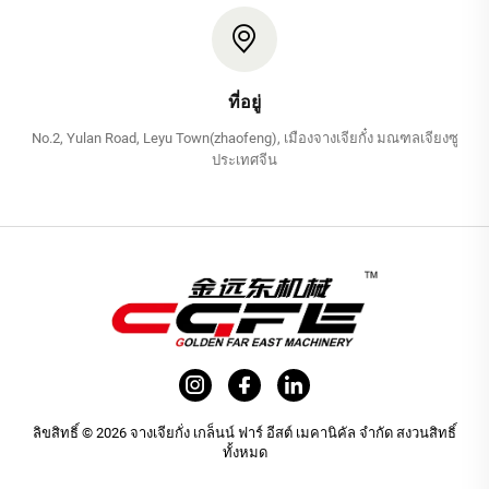
ที่อยู่
No.2, Yulan Road, Leyu Town(zhaofeng), เมืองจางเจียกั๋ง มณฑลเจียงซู
ประเทศจีน
ลิขสิทธิ์ © 2026 จางเจียกั่ง เกล็นน์ ฟาร์ อีสต์ เมคานิคัล จำกัด สงวนสิทธิ์
ทั้งหมด