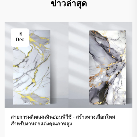
ข่าวล่าสุด
15
Dec
สายการผลิตแผ่นหินอ่อนพีวีซี - สร้างทางเลือกใหม่
สำหรับงานตกแต่งคุณภาพสูง