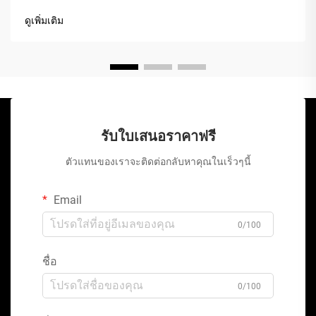
ดูเพิ่มเติม
รับใบเสนอราคาฟรี
ตัวแทนของเราจะติดต่อกลับหาคุณในเร็วๆนี้
Email
0/100
ชื่อ
0/100