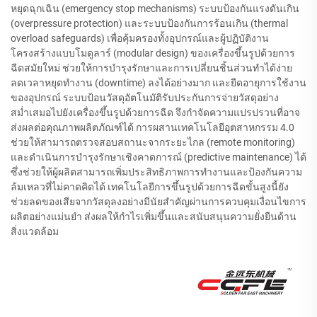
หยุดฉุกเฉิน (emergency stop mechanisms) ระบบป้องกันแรงดันเกิน
(overpressure protection) และระบบป้องกันการร้อนเกิน (thermal
overload safeguards) เพื่อคุ้มครองทั้งอุปกรณ์และผู้ปฏิบัติงาน
โครงสร้างแบบโมดูลาร์ (modular design) ของเครื่องขึ้นรูปด้วยการ
ฉีดสมัยใหม่ ช่วยให้การบำรุงรักษาและการเปลี่ยนชิ้นส่วนทำได้ง่าย
ลดเวลาหยุดทำงาน (downtime) ลงได้อย่างมาก และยืดอายุการใช้งาน
ของอุปกรณ์ ระบบป้อนวัสดุอัตโนมัติรับประกันการจ่ายวัสดุอย่าง
สม่ำเสมอไปยังเครื่องขึ้นรูปด้วยการฉีด จึงกำจัดความแปรปรวนที่อาจ
ส่งผลต่อคุณภาพผลิตภัณฑ์ได้ การผสานเทคโนโลยีอุตสาหกรรม 4.0
ช่วยให้สามารถตรวจสอบสถานะจากระยะไกล (remote monitoring)
และดำเนินการบำรุงรักษาเชิงคาดการณ์ (predictive maintenance) ได้
ซึ่งช่วยให้ผู้ผลิตสามารถเพิ่มประสิทธิภาพการทำงานและป้องกันความ
ล้มเหลวที่ไม่คาดคิดได้ เทคโนโลยีการขึ้นรูปด้วยการฉีดขั้นสูงนี้ยัง
ช่วยลดของเสียจากวัสดุลงอย่างมีนัยสำคัญผ่านการควบคุมเงื่อนไขการ
ผลิตอย่างแม่นยำ ส่งผลให้กำไรเพิ่มขึ้นและสนับสนุนความยั่งยืนด้าน
สิ่งแวดล้อม