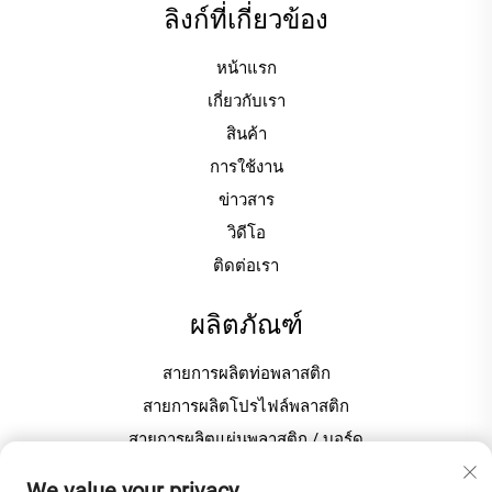
ลิงก์ที่เกี่ยวข้อง
หน้าแรก
เกี่ยวกับเรา
สินค้า
การใช้งาน
ข่าวสาร
วิดีโอ
ติดต่อเรา
ผลิตภัณฑ์
สายการผลิตท่อพลาสติก
สายการผลิตโปรไฟล์พลาสติก
สายการผลิตแผ่นพลาสติก / บอร์ด
เครื่องขึ้นเม็ด / เม็ดพลาสติก
We value your privacy