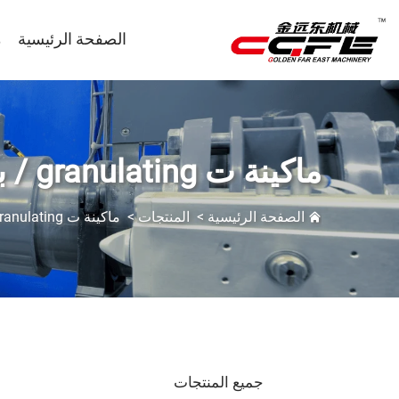
الصفحة الرئيسية
م
ماكينة ت granulating / بيليتينغ البلاستيك
الصفحة الرئيسية
>
المنتجات
>
ماكينة ت granulating / بيليتينغ البلاستيك
جميع المنتجات