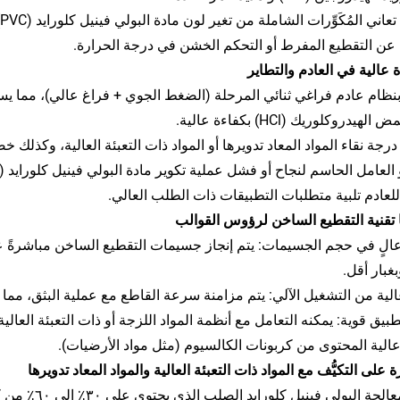
 عن التقطيع المفرط أو التحكم الخشن في درجة الحرارة.
 بنظام عادم فراغي ثنائي المرحلة (الضغط الجوي + فراغ عالي)، مما يسمح
هيدروكلوريك (HCl) بكفاءة عالية.
رجة نقاء المواد المعاد تدويرها أو المواد ذات التعبئة العالية، وكذلك 
 للعادم تلبية متطلبات التطبيقات ذات الطلب العالي.
الٍ في حجم الجسيمات: يتم إنجاز جسيمات التقطيع الساخن مباشرةً 
غبار أقل.
ية من التشغيل الآلي: يتم مزامنة سرعة القاطع مع عملية البثق، مما يدعم التشغي
طبيق قوية: يمكنه التعامل مع أنظمة المواد اللزجة أو ذات التعبئة العالية
 عالية المحتوى من كربونات الكالسيوم (مثل مواد الأرضيات).
يمكنه معالجة