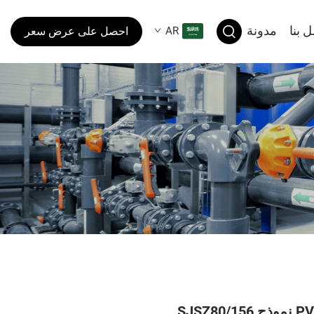
 بنا
مدونة
AR
احصل على عرض سعر