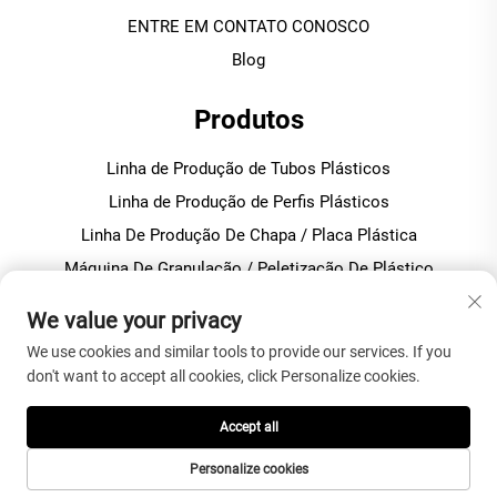
ENTRE EM CONTATO CONOSCO
Blog
Produtos
Linha de Produção de Tubos Plásticos
Linha de Produção de Perfis Plásticos
Linha De Produção De Chapa / Placa Plástica
Máquina De Granulação / Peletização De Plástico
Misturador De Plástico Para Produção De Pvc
We value your privacy
We use cookies and similar tools to provide our services. If you
SOBRE A EMPRESA
don't want to accept all cookies, click Personalize cookies.
Política de privacidade
Accept all
Personalize cookies