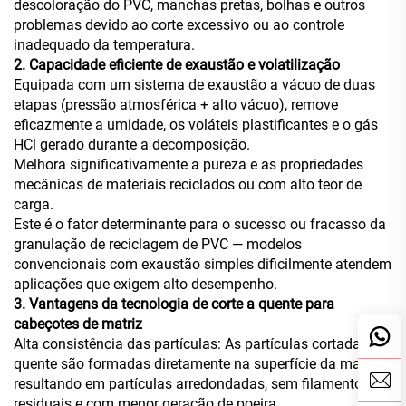
descoloração do PVC, manchas pretas, bolhas e outros
problemas devido ao corte excessivo ou ao controle
inadequado da temperatura.
2. Capacidade eficiente de exaustão e volatilização
Equipada com um sistema de exaustão a vácuo de duas
etapas (pressão atmosférica + alto vácuo), remove
eficazmente a umidade, os voláteis plastificantes e o gás
HCl gerado durante a decomposição.
Melhora significativamente a pureza e as propriedades
mecânicas de materiais reciclados ou com alto teor de
carga.
Este é o fator determinante para o sucesso ou fracasso da
granulação de reciclagem de PVC — modelos
convencionais com exaustão simples dificilmente atendem
aplicações que exigem alto desempenho.
3. Vantagens da tecnologia de corte a quente para
cabeçotes de matriz
Alta consistência das partículas: As partículas cortadas a
quente são formadas diretamente na superfície da matriz,
resultando em partículas arredondadas, sem filamentos
residuais e com menor geração de poeira.