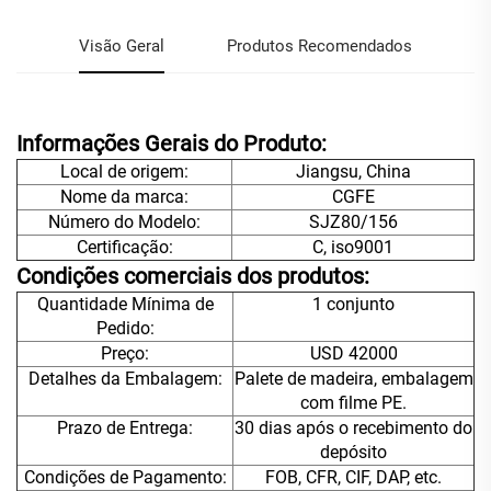
Visão Geral
Produtos Recomendados
Informações Gerais do Produto:
Local de origem:
Jiangsu, China
Nome da marca:
CGFE
Número do Modelo:
SJZ80/156
Certificação:
C, iso9001
Condições comerciais dos produtos:
Quantidade Mínima de
1 conjunto
Pedido:
Preço:
USD 42000
Detalhes da Embalagem:
Palete de madeira, embalagem
com filme PE.
Prazo de Entrega:
30 dias após o recebimento do
depósito
Condições de Pagamento:
FOB, CFR, CIF, DAP, etc.