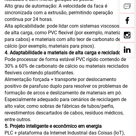
Alto grau de automação: A velocidade da faca é
sincronizada com a extrusão, permitindo operação
contínua por 24 horas.
Alta aplicabilidade: pode lidar com sistemas viscosos ou
de alta carga, como PVC flexível (por exemplo, materiais
para cabos) e materiais com alto teor de carbonato de
cálcio (por exemplo, materiais para pisos).
4. Adaptabilidade a materiais de alta carga e reciclados
Pode processar de forma estável PVC rígido contendo de
30% a 60% de carbonato de cálcio ou materiais reciclados
flexíveis contendo plastificantes.
Alimentação forçada + transporte por deslocamento
positivo de parafuso duplo para resolver os problemas de
formação de arcos e deslizamento de materiais em pó.
Especialmente adequado para cenários de reciclagem de
alto valor, como sobras de fábricas de tubos/perfis,
revestimentos descartados de cabos, resíduos médicos,
entre outros.
5. Projeto inteligente e econômico em energia
PLC + plataforma da Internet Industrial das Coisas (IoT),