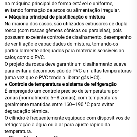
na máquina principal de forma estável e uniforme,
evitando formação de arcos ou alimentação irregular.
● Máquina principal de plastificação e mistura
Na maioria dos casos, são utilizados extrusores de dupla
rosca (com roscas gêmeas cônicas ou paralelas), pois
possuem excelente controle de cisalhamento, desempenho
de ventilação e capacidades de mistura, tornando-os
particularmente adequados para materiais sensíveis ao
calor, como o PVC.
O projeto da rosca deve garantir um cisalhamento suave
para evitar a decomposição do PVC em altas temperaturas
(uma vez que o PVC tende a liberar gás HCl).
● Controle de temperatura e sistema de refrigeração
É empregado um controle preciso de temperatura por
zonas (normalmente 5–8 zonas), com temperaturas
geralmente mantidas entre 160–190 °C para evitar
degradação térmica.
O cilindro é frequentemente equipado com dispositivos de
refrigeração à água ou à ar para ajuste rápido da
temperatura.