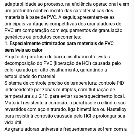
adaptabilidade ao processo, na eficiência operacional e em
um profundo conhecimento das características dos
materiais à base de PVC. A seguir, apresentam-se as
principais vantagens competitivas dos granuladores de
PVC em comparação com equipamentos de granulação
genéricos ou produtos concorrentes:
1. Especialmente otimizados para materiais de PVC
sensíveis ao calor
Projeto de parafuso de baixa cisalhamento: evita a
decomposição do PVC (liberação de HCl) causada pelo
calor gerado por alto cisalhamento, garantindo a
estabilidade do material.
Sistema de controle preciso de temperatura: controle PID
independente por zonas múltiplas, com flutuação de
temperatura ≤ ± 2 °C, para evitar superaquecimento local.
Material resistente à corrosão: o parafuso e o cilindro são
revestidos com aço nitrurado, liga bimetálica ou Hastelloy
para resistir à corrosão causada pelo HCl e prolongar sua
vida útil.
As granuladoras universais frequentemente sofrem com a