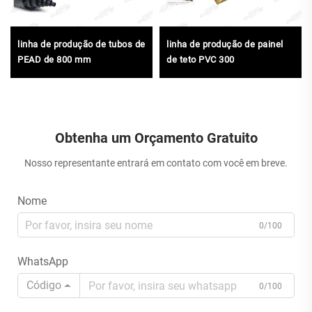
linha de produção de tubos de
linha de produção de painel
PEAD de 800 mm
de teto PVC 300
Obtenha um Orçamento Gratuito
Nosso representante entrará em contato com você em breve.
Nome
0/100
WhatsApp
Código
0/100