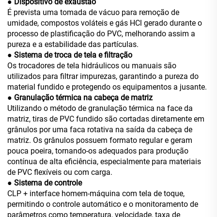
● Dispositivo de exaustão
É prevista uma tomada de vácuo para remoção de
umidade, compostos voláteis e gás HCl gerado durante o
processo de plastificação do PVC, melhorando assim a
pureza e a estabilidade das partículas.
● Sistema de troca de tela e filtração
Os trocadores de tela hidráulicos ou manuais são
utilizados para filtrar impurezas, garantindo a pureza do
material fundido e protegendo os equipamentos a jusante.
● Granulação térmica na cabeça de matriz
Utilizando o método de granulação térmica na face da
matriz, tiras de PVC fundido são cortadas diretamente em
grânulos por uma faca rotativa na saída da cabeça de
matriz. Os grânulos possuem formato regular e geram
pouca poeira, tornando-os adequados para produção
contínua de alta eficiência, especialmente para materiais
de PVC flexíveis ou com carga.
● Sistema de controle
CLP + interface homem-máquina com tela de toque,
permitindo o controle automático e o monitoramento de
parâmetros como temperatura, velocidade, taxa de