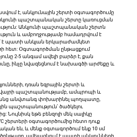
վում է, անկյունային շերտի օգտագործումը
: Անկյունի պաշտպանական շերտը կառուցման
ություն: Անկյունի պաշտպանական շերտն
ություն և ամբողջությամբ համադրվում է
ում է պատի անկյան երկարաժամկետ
ծի հետ: Օգտագործման ընթացքում
ւնը 2-5 անգամ ավելի բարձր է, քան
նը, ինչը նվազեցնում է նախագծի արժեքը և
ունների, դռան եզրային շերտի և
իջավայրի պաշտպանությամբ, ամպրոպի և
արդկանց անվտանգ փոխարինել պողպատը,
յին պաշտպանություն՝ ծածկելու
: Նույնիսկ եթե բենզոլի մեկ սալիկը
C շերտերի օգտագործումից հետո դուք
ական են, և մենք օգտագործում ենք 10 սմ
ընթացը, ավելացնում է պատի անկյունների