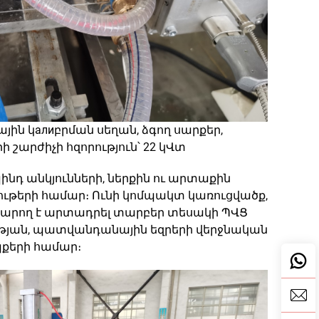
յին կалиբրման սեղան, ձգող սարքեր,
 շարժիչի հզորություն՝ 22 կՎտ
նդ անկյունների, ներքին ու արտաքին
ութերի համար։ Ունի կոմպակտ կառուցվածք,
 Կարող է արտադրել տարբեր տեսակի ՊՎՑ
ւթյան, պատվանդանային եզրերի վերջնական
քերի համար։