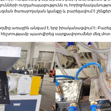
ւնների ուղղահայացությունն ու հորիզոնականություն
ման ծառայողական կյանքը և բարելավում է շենքերի
ղմից առաջին անգամ է, երբ իրականացվում է։ Բարեբ
հեշտությամբ պատվիրեց սարքավորումներ մեզ մոտ