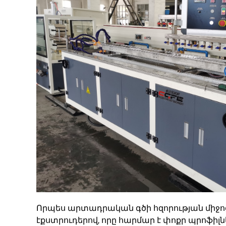
Որպես արտադրական գծի հզորության միջո
էքստրուդերով, որը հարմար է փոքր պրոֆիլ