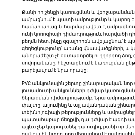
Քանի որ շենքի կառուցման և վերջաբանման 
ամրացնում է պատի ամրությունը և կարող 
համար արագ և հարմարավետ է, ամրացնում 
ունի կոռոզիայի դիմադրություն, հարվածի դի
բեղմն հետ, ինչը զգալիորեն ավելացնում 
գեղեցկությունը՝ առանց վնասվածքների, 
անհրաժեշտ չէ օգտագործել ուղղորդող ձող,
սովորականը, հեշտացնում է կառուցման ըն
բարելավում է նրա որակը:
PVC անկյունային շերտը շինարարական նոր 
լուսամուտի անկյունների դժվար կառուցմա
ծերացման դիմադրությամբ: Նրա ամրությու
փայտը, ալյումինը և այլ ավանդական շինար
տեխնոլոգիայի թերությունները և ամրացնելու
պատահաբար ճեղքվի, դա դժվար է ազդի ամբ
այլևս չեք կարող անել դա ուղիղ, քանի որ 
ցանցային կտոր, որը վերացնում է ցանցայ