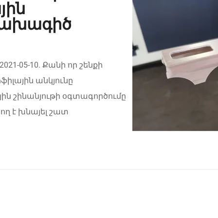
յին
նախագիծ
021-05-10. Քանի որ շենքի
իլային անկյունը
յին շինանյութի օգտագործումը
ող է խնայել շատ