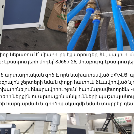
 ներառում է՝ միաբուրգ էքստրուդեր, ձև, վակուումա
ստրուդերի մոդել՝ SJ65 / 25, միաբուրգ էքստրուդերի
արտադրական գիծ է, որն նախատեսված է Փ.Վ.Ց. պի
զրային շերտերի նման փոքր հատուկ ձևավորված նյ
 փոխարինելու հնարավորություն՝ հարմարավետորեն։
տերի ներքին ու արտաքին անկյունների պաշտպանո
րի հարդարման և գործիքակազմի նման տարբեր դեպ