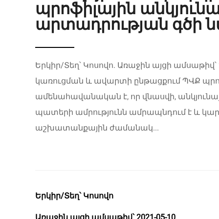
պրոֆիլային անկյունա
արտադրության գծի 
Երկիր/Տեղ՝ Կոսովո. Առաջին այցի ամսաթիվ՝ 2
կառուցման և ավարտի ընթացքում ՊՎՔ պրոֆ
ամենահավանական է, որ վնասվի, անկյունա
պատերի ամրությունն ամրապնդում է և կար
աշխատանքային ժամանակ...
Երկիր/Տեղ՝ Կոսովո
Առաջին այցի ամսաթիվ՝ 2021-05-10