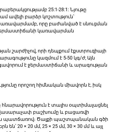
երակցությամբ 25:1-28:1: Նյութը
ամ ավելի բարձր կոշտություն՝
 կառավարմամբ, որը բաժանված է սնուցման
): Ջերմաստիճանի կառավարման
ան շարժիչով, որի դեպքում էքստրուզիայի
ագությունը կազմում է 5-50 կգ/ժ; Այն
գավորում է ջերմաստիճանի և արագության
ունը որոշող հիմնական միավորն է, իսկ
 հնարավորություն է տալիս օպտիմալացնել
ավասարաչափ բաշխումը և բացառվի
ն պատճառով։ Ծալքի պաշտպանական գծի
× 20 մմ, 25 × 25 մմ, 30 × 30 մմ և այլ