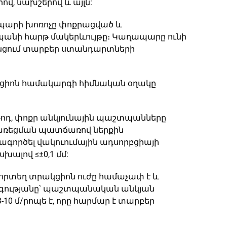
վ, նախշերով և այլն:
պարի խոռոչը փոքրացված և
շտպանի հարթ մակերևույթը։ Կաղապարը ունի
անցում տարբեր ստանդարտների
իոն համակարգի հիմնական օղակը
թոդ, փոքր անկյունային պաշտպանները
սառեցման պատճառով ներքին
ագործել վակուումային ադսորբցիայի
ալով ≤±0,1 մմ:
որտեղ տրակցիոն ուժը համաչափ է և
ագությանը՝ պաշտպանական անկյան
10 մ/րոպե է, որը հարմար է տարբեր