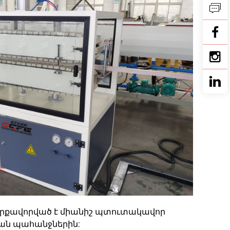
արքավորված է միանիշ պտուտակավոր
ման պահանջներին: